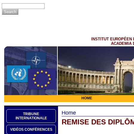
INSTITUT EUROPÉEN 
ACADEMIA 
HOME
Home
TRIBUNE
INTERNATIONALE
REMISE DES DIPLÔM
VIDÉOS CONFÉRENCES