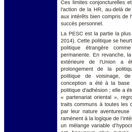
Ces limites conjoncturelles e
l'action de la HR, au-delà de 
aux intérêts bien compris de l
succès personnel.
La PESC est la partie la plus
2014). Cette politique se heurt
politique étrangère comme ho
permanente. En revanche, la 
extérieure de l'Union a é
prolongement de la politi
politique de voisinage, de
conception a été à la base 
politique d'adhésion ; elle a
« partenariat oriental », reg
traits communs à toutes les 
par leur nature aventureuse 
ramènent à la logique de l’inté
un mélange variable d’hypocr