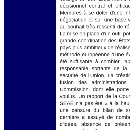
décisionnel central et efficac
Membres à se doter d'une inf
négociation et sur une base
au souhait très ressenti de réa
La mise en place d'un outil pol
grande coordination des États
pays plus ambitieux de réalis
méthode européenne d'une éven
été suffisante à combler l'a
responsable sortante de la 
sécurité de l'Union. La créati
fusion des administration
Commission, dont elle porte 
voulus. Un rapport de la Co
SEAE n'a pas été « à la haut
une censure du bilan de s
dernière a essuyé de nombre
d'idées, absence de présence