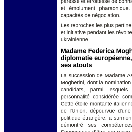
paresse et étroitesse de conna
et émolument pharaonique.
capacités de négociation.
Les reproches les plus pertine
et initiative pendant les révol
ukrainienne.
Madame Federica Mogher
diplomatie européenne
ses atouts
La succession de Madame As
Mogherini, dont la nomination
candidats, parmi lesquels
personnalité considérée co
Cette étoile montante italienn
de l'Union, dépourvue d'une 
politique étrangère, a surmon
démontré ses compétence
Soupçonnée d’être pro-russe 