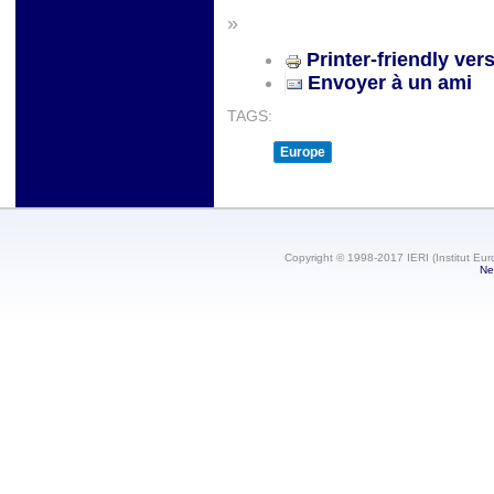
»
Printer-friendly ver
Envoyer à un ami
TAGS:
Europe
Copyright © 1998-2017 IERI (Institut Eur
Ne