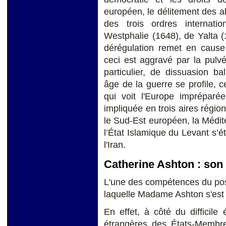
européen, le délitement des al
des trois ordres internati
Westphalie (1648), de Yalta 
dérégulation remet en cause 
ceci est aggravé par la pulvé
particulier, de dissuasion bal
âge de la guerre se profile, c
qui voit l'Europe impréparé
impliquée en trois aires région
le Sud-Est européen, la Médit
l’État Islamique du Levant s’ét
l'Iran.
Catherine Ashton : son
L'une des compétences du poste
laquelle Madame Ashton s'est 
En effet, à côté du difficile 
étrangères des États-Membr