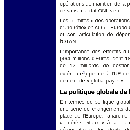
opérations de maintien de la p
ce sans mandat ONUsien.
Les « limites » des opérations
d'une réflexion sur « l'Europe
et son articulation de dép
l'OTAN.
L'importance des effectifs 
(464 millions d'Euros, dont 1
de 12 milliards de gestio
1
extérieure
) permet à l'UE de 
de celui de « global payer ».
La politique globale de
En termes de politique globa
une série de changements de 
place de l'Europe, l'anarchie a
« intérêts vitaux » à la pla
démocratie et les droits d