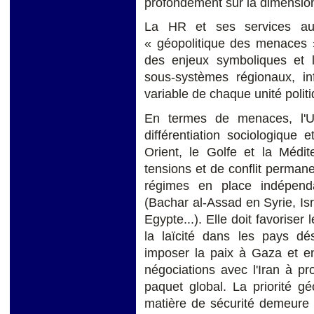
profondément sur la dimension 
La HR et ses services aur
« géopolitique des menaces »
des enjeux symboliques et l'
sous-systèmes régionaux, in
variable de chaque unité politi
En termes de menaces, l'UE
différentiation sociologique
Orient, le Golfe et la Méd
tensions et de conflit permanen
régimes en place indépend
(Bachar al-Assad en Syrie, Isr
Egypte...). Elle doit favorise
la laïcité dans les pays dés
imposer la paix à Gaza et en
négociations avec l'Iran à p
paquet global. La priorité g
matière de sécurité demeure s