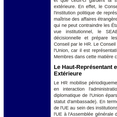
et que ceux-ci gardent la s
extérieure. En effet, le Con
l'institution politique de repr
maîtrise des affaires étrangè
qui ne peut contraindre les É
vue institutionnel, le S
décisionnelle et prépare l
Conseil par le HR. Le Conseil d
l'Union, car il est représenta
Membres dans cette matière ca
Le Haut-Représentant e
Extérieure
Le HR mobilise périodiquemen
en interaction l'administr
diplomatique de l'Union épar
statut d'ambassade). En term
de l'UE au sein des institution
l'UE à l'Assemblée générale 