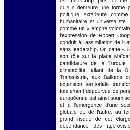
est beaucoup plus qu'une i
qu'elle demeure une forme po
politique extérieure comme p
humanitaire et universaliste
comme un « empire volontair
l'expression de Robert Coope
conduit à l'assimilation de l'
sans leadership. Or, cette «
son rôle sur la place Maïdan,
candidature de la Turquie 
d'instabilité, allant de la 
Transnistrie, aux Balkans 
extension territoriale trans
totalement dépourvue de person
européenne est ainsi soumise, 
et à l'émergence d'une soc
globale et, de l'autre, au t
grand risque de cet élargi
dépendance des approvisi