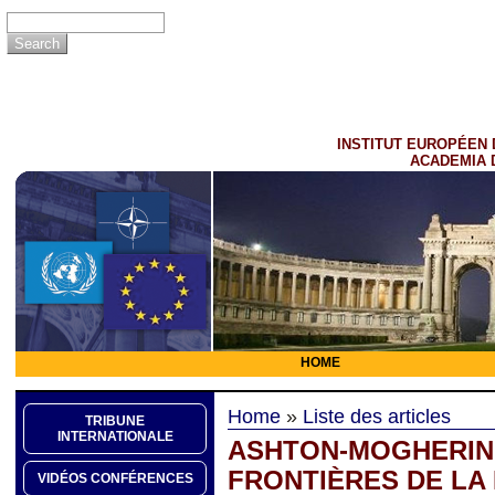
INSTITUT EUROPÉEN 
ACADEMIA 
HOME
Home
»
Liste des articles
TRIBUNE
INTERNATIONALE
ASHTON-MOGHERINI
FRONTIÈRES DE LA
VIDÉOS CONFÉRENCES