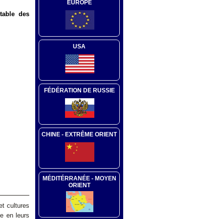
EUROPE
 table des
USA
FÉDÉRATION DE RUSSIE
CHINE - EXTRÊME ORIENT
MÉDITÉRRANÉE - MOYEN
ORIENT
et cultures
e en leurs