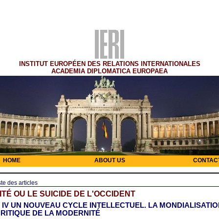
INSTITUT EUROPÉEN DES RELATIONS INTERNATIONALES
ACADEMIA DIPLOMATICA EUROPAEA
HOME
ABOUT US
CONTAC
ste des articles
ITÉ OU LE SUICIDE DE L'OCCIDENT
e IV UN NOUVEAU CYCLE INTELLECTUEL. LA MONDIALISATIO
CRITIQUE DE LA MODERNITÉ