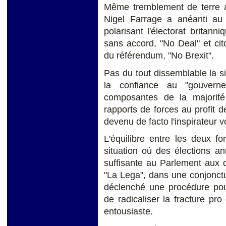
Même tremblement de terre a
Nigel Farrage a anéanti au
polarisant l'électorat britann
sans accord, "No Deal" et ci
du référendum, "No Brexit".
Pas du tout dissemblable la sit
la confiance au "gouver
composantes de la majorité
rapports de forces au profit de
devenu de facto l'inspirateur v
L'équilibre entre les deux f
situation où des élections an
suffisante au Parlement aux deu
"La Lega", dans une conjonct
déclenché une procédure pour
de radicaliser la fracture pr
entousiaste.