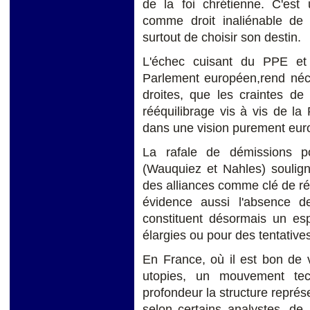
de la foi chrétienne. C'est
comme droit inaliénable de 
surtout de choisir son destin.
L'échec cuisant du PPE et
Parlement européen,rend néce
droites, que les craintes de 
rééquilibrage vis à vis de la 
dans une vision purement eur
La rafale de démissions p
(Wauquiez et Nahles) souligne
des alliances comme clé de ré
évidence aussi l'absence d
constituent désormais un e
élargies ou pour des tentatives
En France, où il est bon de 
utopies, un mouvement tec
profondeur la structure repré
selon certains analystes, de b