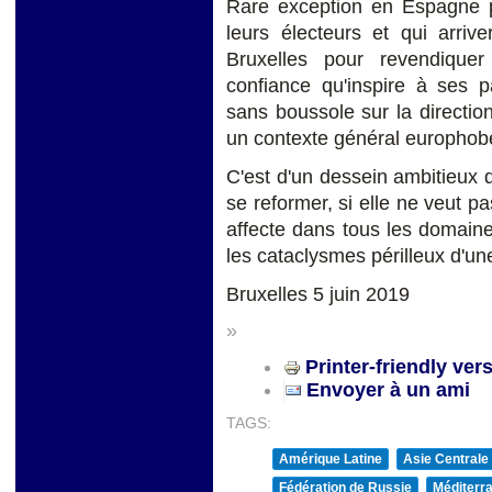
Rare exception en Espagne po
leurs électeurs et qui arri
Bruxelles pour revendiquer 
confiance qu'inspire à ses 
sans boussole sur la directi
un contexte général europhob
C'est d'un dessein ambitieux d
se reformer, si elle ne veut pa
affecte dans tous les domaines
les cataclysmes périlleux d'un
Bruxelles 5 juin 2019
»
Printer-friendly ver
Envoyer à un ami
TAGS:
Amérique Latine
Asie Centrale
Fédération de Russie
Méditerra