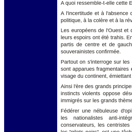
A quoi ressemble-t-elle cette
A l'incertitude et à l'absence
politique, à la colère et à la 
Les européens de l'Ouest et d
leurs espoirs ont été trahis. E
partis de centre et de gauc
souverainistes confirmée.
Partout on s'interroge sur les
sont apparues fragmentaires et
visage du continent, émiettant
Ainsi l'ère des grands principe
instincts violents oppose dé
immigrés sur les grands thèmes
Fédérer une nébuleuse d'opin
les nationalistes anti-inté
conservateurs, les centristes 
les "gilets noirs", est une tâc