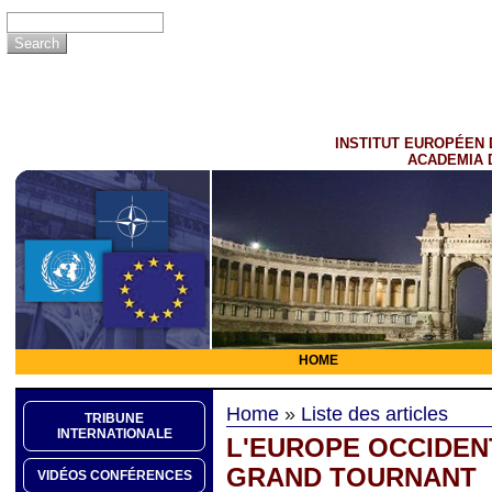
INSTITUT EUROPÉEN 
ACADEMIA 
HOME
Home
»
Liste des articles
TRIBUNE
INTERNATIONALE
L'EUROPE OCCIDEN
GRAND TOURNANT
VIDÉOS CONFÉRENCES