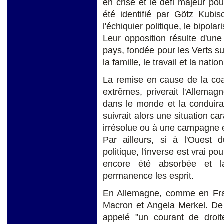
en crise et le défi majeur po
été identifié par Götz Kubis
l'échiquier politique, le bipola
Leur opposition résulte d'une 
pays, fondée pour les Verts sur
la famille, le travail et la nation
La remise en cause de la coali
extrêmes, priverait l'Allema
dans le monde et la conduira
suivrait alors une situation c
irrésolue ou à une campagne 
Par ailleurs, si à l'Ouest 
politique, l'inverse est vrai po
encore été absorbée et la
permanence les esprit.
En Allemagne, comme en Franc
Macron et Angela Merkel. De
appelé "un courant de droit