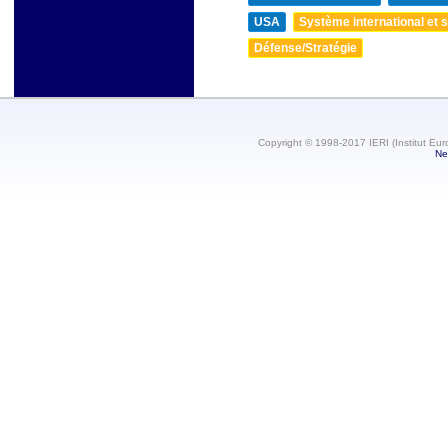
USA
Système international et st
Défense/Stratégie
Copyright © 1998-2017 IERI (Institut Eur
Ne