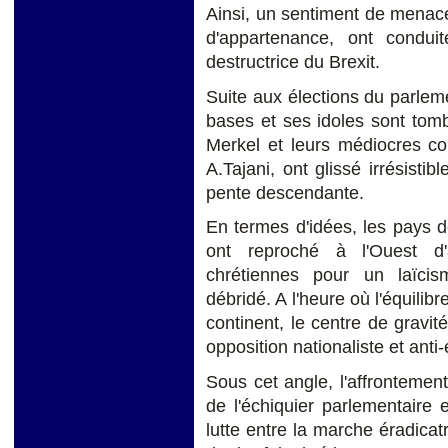
Ainsi, un sentiment de menace
d'appartenance, ont condui
destructrice du Brexit.
Suite aux élections du parlem
bases et ses idoles sont tom
Merkel et leurs médiocres co
A.Tajani, ont glissé irrésisti
pente descendante.
En termes d'idées, les pays d
ont reproché à l'Ouest d'
chrétiennes pour un laïcis
débridé. A l'heure où l'équilib
continent, le centre de gravit
opposition nationaliste et ant
Sous cet angle, l'affronteme
de l'échiquier parlementaire
lutte entre la marche éradicatr