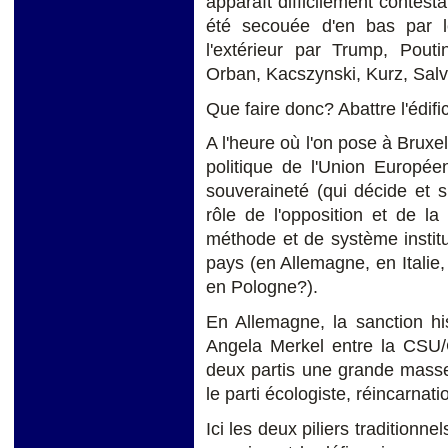
apparaît difficilement contes
été secouée d'en bas par l
l'extérieur par Trump, Poutin
Orban, Kacszynski, Kurz, Salvi
Que faire donc? Abattre l'édifi
A l'heure où l'on pose à Bruxel
politique de l'Union Europée
souveraineté (qui décide et s
rôle de l'opposition et de l
méthode et de système institut
pays (en Allemagne, en Italie
en Pologne?).
En Allemagne, la sanction his
Angela Merkel entre la CSU/
deux partis une grande masse 
le parti écologiste, réincarnati
Ici les deux piliers traditionn