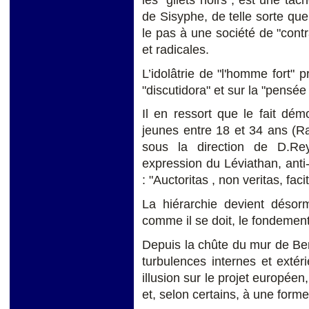
de Sisyphe, de telle sorte qu
le pas à une société de "contra
et radicales.
L’idolâtrie de "l'homme fort"
"discutidora" et sur la "pensée 
Il en ressort que le fait dé
jeunes entre 18 et 34 ans (R
sous la direction de D.Reyn
expression du Léviathan, anti-r
: "Auctoritas , non veritas, faci
La hiérarchie devient désorm
comme il se doit, le fondement
Depuis la chûte du mur de Ber
turbulences internes et extéri
illusion sur le projet européen
et, selon certains, à une forme 