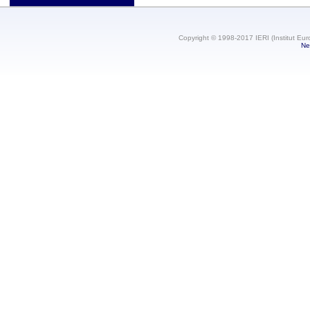
Copyright © 1998-2017 IERI (Institut Eur
Ne