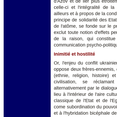
d'Azov et de lier plus étroit
celle-ci et l'intégralité de 
ailleurs et à propos de la cond
principe de solidarité des Eta
de l'atôme, se fonde sur le pr
exclut toute notion d'effets 
de la raison, qui constitu
communication psycho-politiqu
Inimitié et hostilité
Or, l'enjeu du conflit ukraini
oppose deux frères-ennemis,
(ethnie, religion, histoire
civilisation, se réclama
alternativement par le dialog
lieu à l'intérieur de l'aire cu
classique de l'Etat et de l'
come subordination du pouvoir
et à l'hybridation bicéphale d