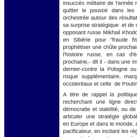
insuccès militaire de l'armé
quitter le pouvoir dans l
orchestrée autour des résultat
sa surprise stratégique et de 
opposant russe Mikhail Khodo
en Sibérie pour "fraude fi
prophétiser une chûte procha
l'histoire russe, en cas d'
prochaine,- dit il - dans une 
dernier-contre la Pologne o
risque supplémentaire, mar
occidentaux et celle de Pouti
A titre de rappel la politi
recherchant une ligne dire
démocratie et stabilité, ou de
articuler une stratégie glob
en Europe et dans le monde, a
pacificateur, en incitant les 