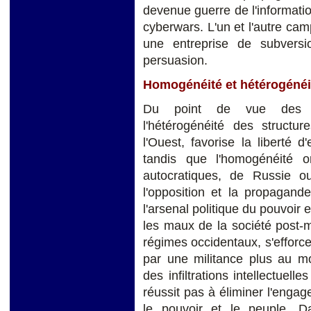
devenue guerre de l'informatio
cyberwars. L'un et l'autre c
une entreprise de subversi
persuasion.
Homogénéité et hétérogéné
Du point de vue des régi
l'hétérogénéité des structu
l'Ouest, favorise la liberté 
tandis que l'homogénéité o
autocratiques, de Russie o
l'opposition et la propaga
l'arsenal politique du pouvoir
les maux de la société post-
régimes occidentaux, s'efforc
par une militance plus au 
des infiltrations intellectuell
réussit pas à éliminer l'enga
le pouvoir et le peuple. D