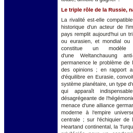
Le triple rôle de la Russie, 
La rivalité est-elle compati
historique d'un acteur de l
pays remplit aujourd'hui un tr
ou eurasien, et mondial ou 
constitue un modèle sp
d'une Weltanchauung anti
permanence le problème de la
des opinions ; en rapport a
d'équilibre en Eurasie, convo
système planétaire, un type d'
qui apparaît indispensable
désagrégeante de l'hégémonie
menace d'une alliance german
moderne à l'empire universe
centrale ; sur l'échiquier de
Heartand continental, la Turquie