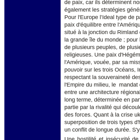
de paix, car ils déterminent n
également les stratégies géné
Pour l'Europe l’Ideal type de 
paix d'équilibre entre l'Amériq
situé à la jonction du Rimland 
la grande île du monde ; pour 
de plusieurs peuples, de plusi
religieuses. Une paix d'Hégémo
l'Amérique, vouée, par sa miss
pouvoir sur les trois Océans, I
respectant la souveraineté de
l'Empire du milieu, le mandat d
entre une architecture régional
long terme, déterminée en part
partie par la rivalité qui déco
des forces. Quant à la crise uk
superposition de trois types d'
un conflit de longue durée. S'
Une hostilité et insécurité de