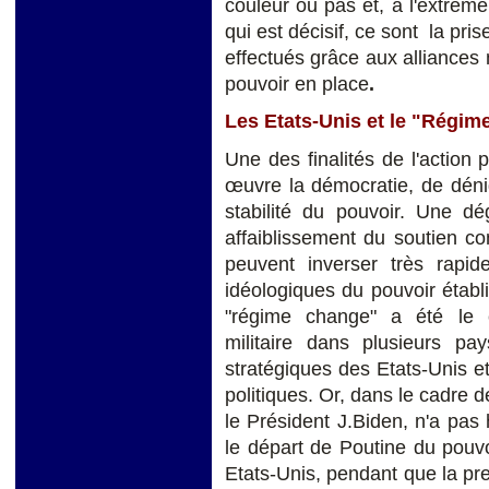
couleur ou pas et, à l'extrêm
qui est décisif, ce sont la pr
effectués grâce aux alliances m
pouvoir en place
.
Les Etats-Unis et le "Régim
Une des finalités de l'action
œuvre la démocratie, de dénigr
stabilité du pouvoir. Une d
affaiblissement du soutien c
peuvent inverser très rapi
idéologiques du pouvoir établi
"régime change" a été le c
militaire dans plusieurs pa
stratégiques des Etats-Unis et
politiques. Or, dans le cadre d
le Président J.Biden, n'a pas
le départ de Poutine du pouvo
Etats-Unis, pendant que la pr