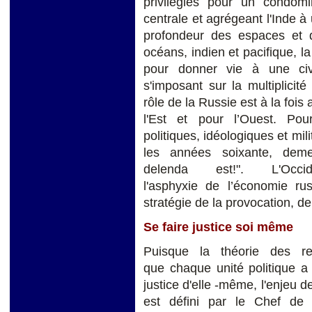
privilégiés pour un condom
centrale et agrégeant l'Inde à
profondeur des espaces et 
océans, indien et pacifique, la
pour donner vie à une civ
s'imposant sur la multiplicit
rôle de la Russie est à la fois
l'Est et pour l’Ouest. Po
politiques, idéologiques et mil
les années soixante, demeu
delenda est!". L'Occ
l'asphyxie de l’économie r
stratégie de la provocation, de 
Se faire justice soi même
Puisque la théorie des rel
que chaque unité politique a 
justice d'elle -même, l'enjeu de
est défini par le Chef de