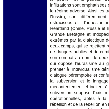
infiltrations sont emphatisées
le régime adverse. Ainsi les tr
Russie), sont différemment 
ostracisées et l'adhésion i
Heartland (Chine, Russie et 
Grande Bretagne et Indopaci
extrêmes par la dialectique 
deux camps, qui se rejettent 
de dangers publics et de crim
son combat au nom de deux c
qui oppose l'eurasisme au g
premier à l'individualisme dé
dialogue péremptoire et conf
la subversion et le langag
mécontentement et incitent à 
subversion suppose l'existe
opérationnelles, aptes à l
rébellion et de la rébellion en 