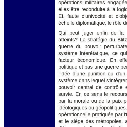
opérations militaires engagé
elles être reconduite à la lo
Et, faute d'univocité et d'o
échelle diplomatique, le rôle d
Qui peut juger enfin de la p
atteints? La stratégie du Blit
guerre du pouvoir perturbat
système interétatique, ce qu
facteur économique. En eff
politique et pas une guerre 
l'idée d’une punition ou d'u
système dans lequel s'intègren
pouvoir central de contrôle 
survie. En ce sens le recour
par la morale ou de la paix par
idéologiques ou géopolitiques
opérationnelle pratiquée par l'
et le siège des métropoles, 