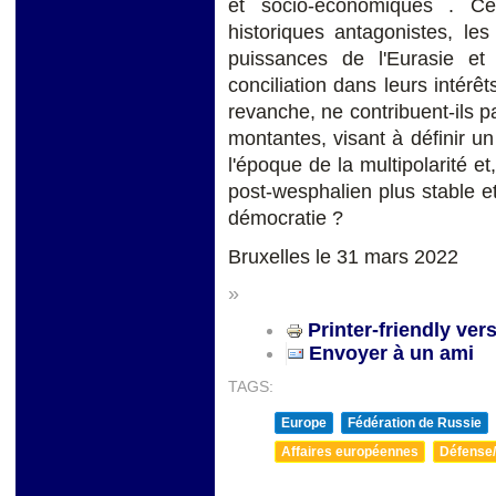
et socio-économiques . Ce
historiques antagonistes, le
puissances de l'Eurasie et 
conciliation dans leurs intérê
revanche, ne contribuent-ils p
montantes, visant à définir un
l'époque de la multipolarité et
post-wesphalien plus stable 
démocratie ?
Bruxelles le 31 mars 2022
»
Printer-friendly ver
Envoyer à un ami
TAGS:
Europe
Fédération de Russie
Affaires européennes
Défense/