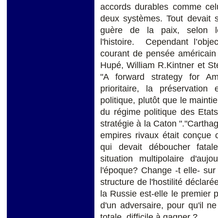
accords durables comme celui
deux systèmes. Tout devait s
guère de la paix, selon l
l'histoire. Cependant l’obje
courant de pensée américain 
Hupé, William R.Kintner et St
"A forward strategy for Am
prioritaire, la préservatio
politique, plutôt que le mainti
du régime politique des Etats 
stratégie à la Caton "."Cartha
empires rivaux était conçue 
qui devait déboucher fatal
situation multipolaire d'auj
l'époque? Change -t elle- sur l
structure de l'hostilité déclar
la Russie est-elle le premier 
d'un adversaire, pour qu'il ne
totale, difficile à gagner ?