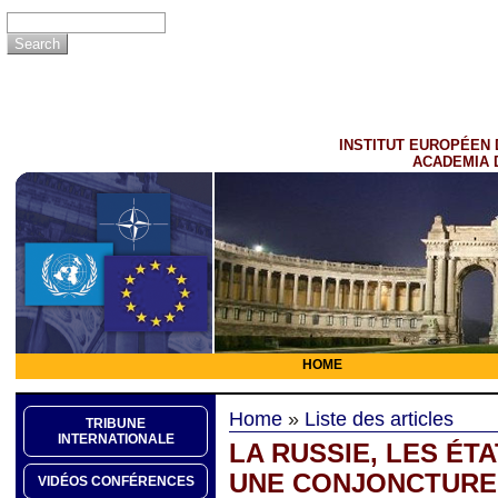
INSTITUT EUROPÉEN 
ACADEMIA 
HOME
Home
»
Liste des articles
TRIBUNE
INTERNATIONALE
LA RUSSIE, LES ÉT
UNE CONJONCTURE 
VIDÉOS CONFÉRENCES