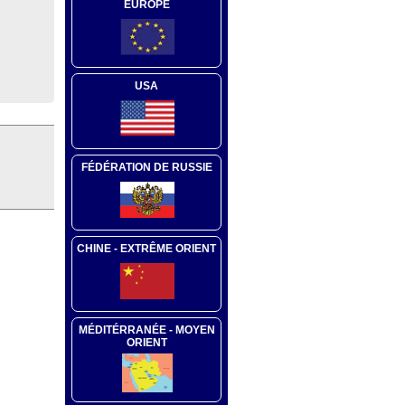
EUROPE
USA
FÉDÉRATION DE RUSSIE
CHINE - EXTRÊME ORIENT
MÉDITÉRRANÉE - MOYEN
ORIENT