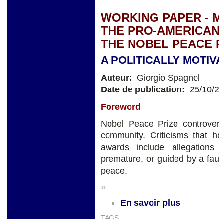
WORKING PAPER - 
THE PRO-AMERICA
THE NOBEL PEACE 
A POLITICALLY MOTI
Auteur:
Giorgio Spagnol
Date de publication:
25/10/
Foreword
Nobel Peace Prize controve
community. Criticisms that 
awards include allegations 
premature, or guided by a faul
peace.
»
En savoir plus
TAGS: