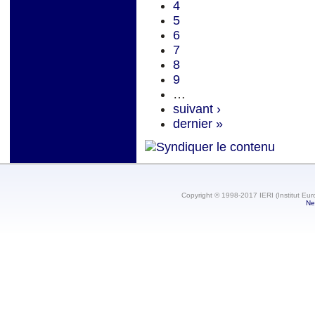
4
5
6
7
8
9
…
suivant ›
dernier »
Copyright © 1998-2017 IERI (Institut Eur
Ne