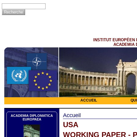
INSTITUT EUROPÉEN 
ACADEMIA 
ACCUEIL
QU
Accueil
ACADEMIA DIPLOMATICA
EUROPAEA
USA
WORKING PAPER - 