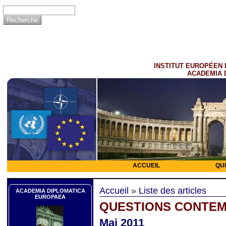
INSTITUT EUROPÉEN 
ACADEMIA 
ACCUEIL
QU
Accueil
»
Liste des articles
ACADEMIA DIPLOMATICA
EUROPAEA
QUESTIONS CONTE
Mai 2011