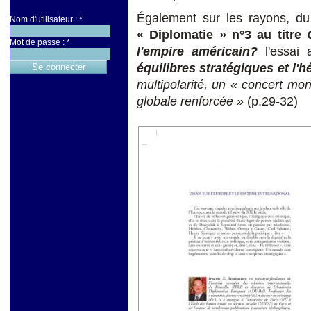
Également sur les rayons, d
Nom d'utilisateur :
*
« Diplomatie » n°3 au titre
Mot de passe :
*
l'empire américain?
l'essai
équilibres stratégiques et l'
multipolarité, un « concert m
globale renforcée »
(p.29-32)