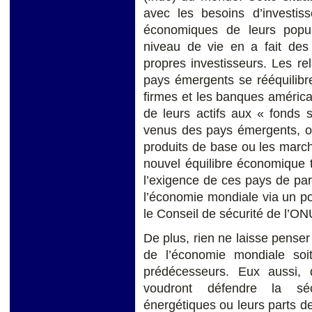
avec les besoins d’investis
économiques de leurs popula
niveau de vie en a fait des
propres investisseurs. Les re
pays émergents se rééquilibre
firmes et les banques américa
de leurs actifs aux « fonds 
venus des pays émergents, ou
produits de base ou les march
nouvel équilibre économique t
l’exigence de ces pays de part
l’économie mondiale via un po
le Conseil de sécurité de l’ON
De plus, rien ne laisse pense
de l’économie mondiale soi
prédécesseurs. Eux aussi, 
voudront défendre la séc
énergétiques ou leurs parts d