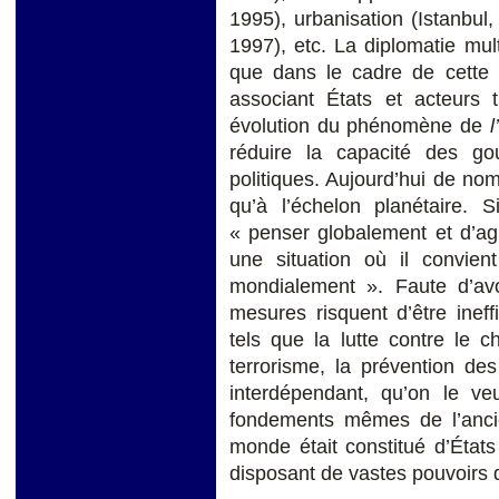
1995), urbanisation (Istanbul
1997), etc. La diplomatie mult
que dans le cadre de cette
associant États et acteurs 
évolution du phénomène de
réduire la capacité des go
politiques. Aujourd’hui de no
qu’à l’échelon planétaire. 
« penser globalement et d’ag
une situation où il convie
mondialement ». Faute d’avo
mesures risquent d’être inef
tels que la lutte contre le c
terrorisme, la prévention d
interdépendant, qu’on le ve
fondements mêmes de l’anci
monde était constitué d’État
disposant de vastes pouvoirs 