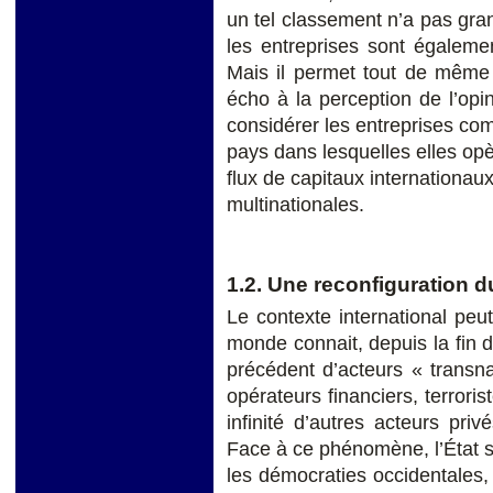
un tel classement n’a pas gr
les entreprises sont égaleme
Mais il permet tout de même 
écho à la perception de l’opi
considérer les entreprises com
pays dans lesquelles elles opè
flux de capitaux internationa
multinationales.
1.2. Une reconfiguration d
Le contexte international pe
monde connait, depuis la fin d
précédent d’acteurs « transn
opérateurs financiers, terroris
infinité d’autres acteurs priv
Face à ce phénomène, l’État ser
les démocraties occidentales, 