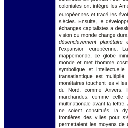
coloniales ont intégré les A
européennes et tracé les évol
siècles. Ensuite, le dévelo
échanges capitalistes a dessi
vision du monde change duran
désenclavement planétair
l’expansion européenne. L
mappemonde, ce globe miniat
monde et met l’homme cosm
symbolique et intellectue
transatlantique est multipli
monétaires touchent les villes
du Nord, comme Anvers. Ils
marchandes, comme celle d
multinationale avant la lettre
ne soient constitués, la 
frontières des villes pour s’
permettaient les moyens de c