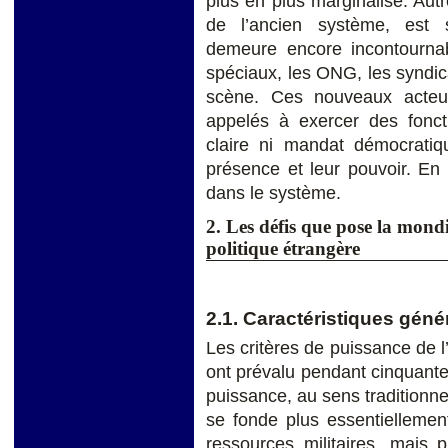
plus en plus marginalisé. Autre
de l’ancien système, est 
demeure encore incontournabl
spéciaux, les ONG, les syndic
scène. Ces nouveaux acteurs
appelés à exercer des fonct
claire ni mandat démocratiqu
présence et leur pouvoir. En t
dans le système.
2. Les défis que pose la mondi
politique étrangère
2.1. Caractéristiques géné
Les critères de puissance de l
ont prévalu pendant cinquante
puissance, au sens traditionne
se fonde plus essentiellemen
ressources militaires, mais 