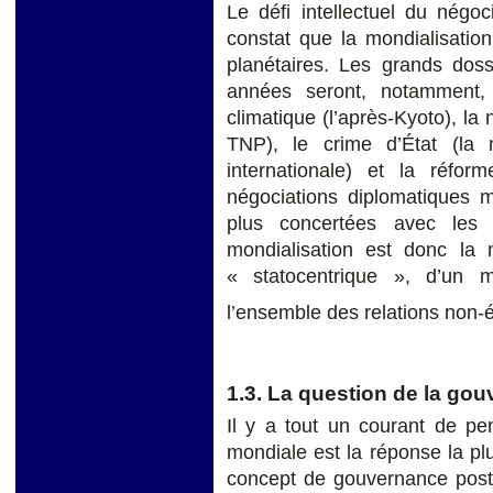
Le défi intellectuel du négoc
constat que la mondialisatio
planétaires. Les grands doss
années seront, notamment, 
climatique (l’après-Kyoto), la 
TNP), le crime d’État (la
internationale) et la réform
négociations diplomatiques 
plus concertées avec les 
mondialisation est donc l
« statocentrique », d’un
l’ensemble des relations non-é
1.3. La question de la go
Il y a tout un courant de p
mondiale est la réponse la pl
concept de gouvernance post