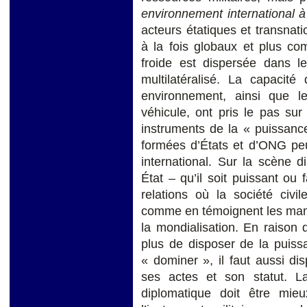
environnement international à
acteurs étatiques et transnat
à la fois globaux et plus co
froide est dispersée dans le
multilatéralisé. La capacit
environnement, ainsi que le
véhicule, ont pris le pas su
instruments de la « puissance
formées d’États et d’ONG peuv
international. Sur la scène d
État – qu’il soit puissant ou
relations où la société civi
comme en témoignent les mani
la mondialisation. En raison de
plus de disposer de la puissa
« dominer », il faut aussi di
ses actes et son statut. L
diplomatique doit être mieu