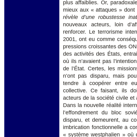
plus affaiblies. Or, paradoxal
mieux aux « attaques » dont il
révèle d’une robustesse ina
nouveaux acteurs, loin d’a
renforcer. Le terrorisme inte
2001, ont eu comme conséquen
pressions croissantes des ON
des activités des États, entr
où ils n’avaient pas l’intenti
de l’État. Certes, les missi
n’ont pas disparu, mais pou
tendre à coopérer entre eux 
collective. Ce faisant, ils 
acteurs de la société civile e
Dans la nouvelle réalité inter
l’effondrement du bloc sovi
disparu, et demeurent, au co
imbrication fonctionnelle a c
« système westphalien » où 