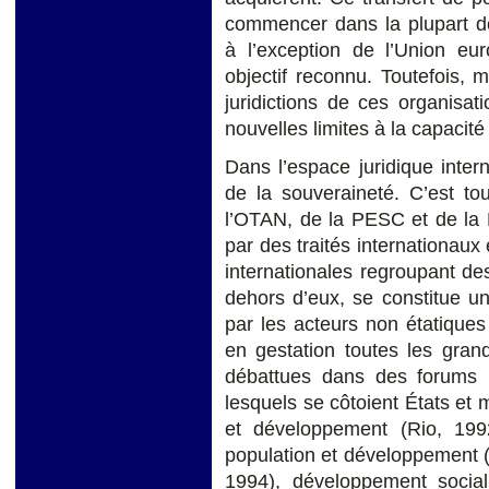
commencer dans la plupart de
à l’exception de l’Union eu
objectif reconnu. Toutefois,
juridictions de ces organisa
nouvelles limites à la capacit
Dans l’espace juridique inter
de la souveraineté. C’est to
l’OTAN, de la PESC et de la 
par des traités internationau
internationales regroupant des
dehors d’eux, se constitue 
par les acteurs non étatique
en gestation toutes les gran
débattues dans des forums 
lesquels se côtoient États e
et développement (Rio, 199
population et développement (
1994), développement socia