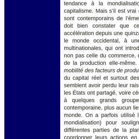
tendance à la mondialisat
capitalisme. Mais s’il est vra
sont contemporains de l’ém
doit bien constater que 
accélération depuis une quinza
le monde occidental, à un
multinationales, qui ont intro
non pas celle du commerce, qu
de la production elle-même. 
mobilité des facteurs de produ
du capital réel et surtout de
semblent avoir perdu leur rai
les États ont partagé, voire c
à quelques grands groupes
contemporaine, plus aucun li
monde. On a parfois utilisé
mondialisation) pour soulig
différentes parties de la pl
coordonner leurs actions en