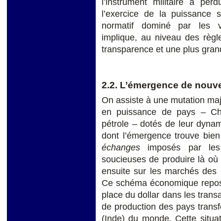
l’instrument militaire a per
l’exercice de la puissance s
normatif dominé par les v
implique, au niveau des règl
transparence et une plus grand
2.2. L’émergence de nouv
On assiste à une mutation ma
en puissance de pays – Chi
pétrole – dotés de leur dyna
dont l’émergence trouve bie
échanges
imposés par les 
soucieuses de produire là où 
ensuite sur les marchés des p
Ce schéma économique repose 
place du dollar dans les transa
de production des pays trans
(Inde) du monde. Cette situat