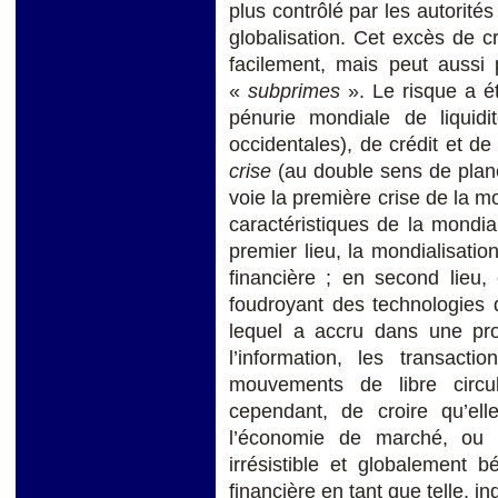
plus contrôlé par les autorités
globalisation. Cet excès de c
facilement, mais peut aussi
«
subprimes
». Le risque a é
pénurie mondiale de liquid
occidentales), de crédit et d
crise
(au double sens de planét
voie la première crise de la mo
caractéristiques de la mondial
premier lieu, la mondialisatio
financière ; en second lieu,
foudroyant des technologies 
lequel a accru dans une pro
l’information, les transact
mouvements de libre circul
cependant, de croire qu’el
l’économie de marché, ou c
irrésistible et globalement 
financière en tant que telle, i