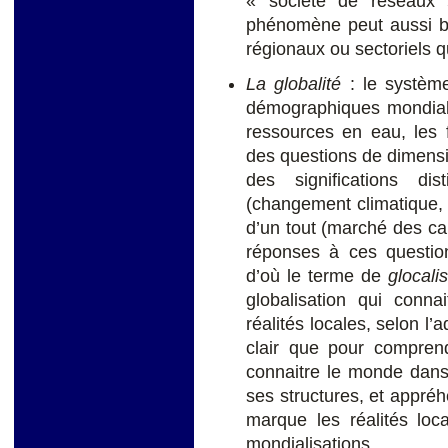
« société de réseaux
phénomène peut aussi b
régionaux ou sectoriels q
La globalité
: le système
démographiques mondiales
ressources en eau, les 
des questions de dimensio
des significations di
(changement climatique,
d’un tout (marché des cap
réponses à ces question
d’où le terme de
glocali
globalisation qui conna
réalités locales, selon l’a
clair que pour comprendr
connaitre le monde dans
ses structures, et appréh
marque les réalités loc
mondialisations.