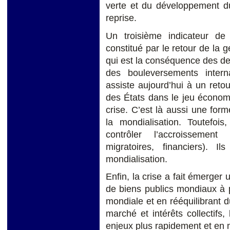
verte et du développement du
reprise.
Un troisième indicateur de 
constitué par le retour de la 
qui est la conséquence des d
des bouleversements intern
assiste aujourd’hui à un reto
des États dans le jeu économ
crise. C’est là aussi une for
la mondialisation. Toutefoi
contrôler l’accroissemen
migratoires, financiers).
mondialisation.
Enfin, la crise a fait émerger 
de biens publics mondiaux à 
mondiale et en rééquilibrant 
marché et intérêts collectifs
enjeux plus rapidement et en m