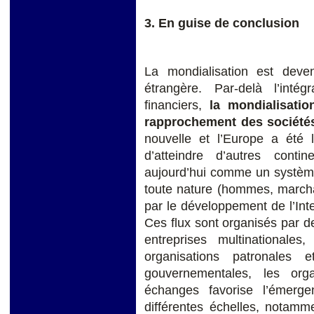
3. En guise de conclusion
La mondialisation est deven
étrangère. Par-delà l’int
financiers,
la mondialisati
rapprochement des société
nouvelle et l’Europe a été 
d’atteindre d’autres cont
aujourd’hui comme un système
toute nature (hommes, marchan
par le développement de l’Inte
Ces flux sont organisés par d
entreprises multinationales,
organisations patronales 
gouvernementales, les organ
échanges favorise l’émerg
différentes échelles, notamm