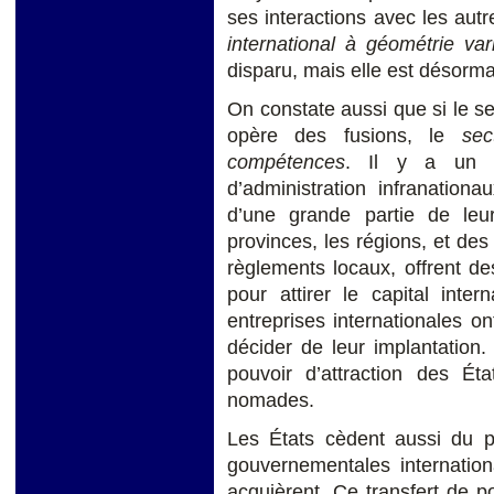
ses interactions avec les aut
international à géométrie var
disparu, mais elle est désorma
On constate aussi que si le se
opère des fusions, le
sec
compétences
. Il y a un d
d’administration infranationa
d’une grande partie de leur 
provinces, les régions, et des
règlements locaux, offrent de
pour attirer le capital inte
entreprises internationales o
décider de leur implantation. C
pouvoir d’attraction des Ét
nomades.
Les États cèdent aussi du p
gouvernementales internati
acquièrent. Ce transfert de po