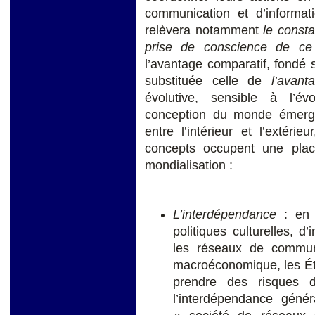
communication et d’informat
relèvera notamment
le consta
prise de conscience de c
l’avantage comparatif, fondé s
substituée celle de
l’avant
évolutive, sensible à l’év
conception du monde émerge,
entre l’intérieur et l’extérie
concepts occupent une place
mondialisation :
L’interdépendance
: en 
politiques culturelles, d
les réseaux de commun
macroéconomique, les Éta
prendre des risques d
l’interdépendance génér