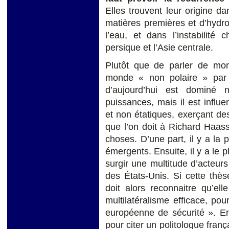
Elles trouvent leur origine 
matières premières et d’hydr
l’eau, et dans l’instabilit
persique et l’Asie centrale.
Plutôt que de parler de mond
monde « non polaire » par 
d’aujourd’hui est domin
puissances, mais il est influ
et non étatiques, exerçant de
que l’on doit à Richard Haass
choses. D’une part, il y a la
émergents. Ensuite, il y a le 
surgir une multitude d’acteurs 
des États-Unis. Si cette thè
doit alors reconnaitre qu’el
multilatéralisme efficace, po
européenne de sécurité ». En
pour citer un politologue franç