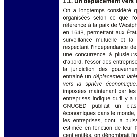
1.1. Un déplacement vers
On a longtemps considéré que
organisées selon ce que l’o
référence à la paix de Westpha
en 1648, permettant aux États
surveillance mutuelle et la
respectant l’indépendance de
une concurrence à plusieurs 
d’abord, l’essor des entrepri
la juridiction des gouver
entrainé un
déplacement latér
vers la sphère économique
imposées maintenant par les 
entreprises indique qu’il y 
CNUCED publiait un clas
économiques dans le monde, e
les entreprises, dont la pui
estimée en fonction de leur 
cent entités, on dénombrait fi