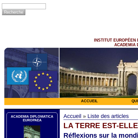
INSTITUT EUROPÉEN 
ACADEMIA 
ACCUEIL
QU
Accueil
»
Liste des articles
ACADEMIA DIPLOMATICA
EUROPAEA
LA TERRE EST-ELLE
Réflexions sur la mondia