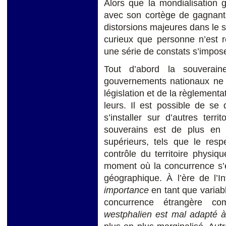
Alors que la mondialisation 
avec son cortège de gagnants
distorsions majeures dans le 
curieux que personne n’est r
une série de constats s’impos
Tout d’abord la souverain
gouvernements nationaux ne p
législation et de la règlementa
leurs. Il est possible de se
s’installer sur d’autres terri
souverains est de plus en
supérieurs, tels que le resp
contrôle du territoire physi
moment où la concurrence s’ex
géographique. À l’ère de l’I
importance
en tant que variab
concurrence étrangère 
westphalien est mal adapté à l