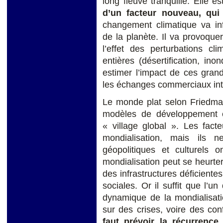
long fleuve tranquille. Elle 
d’un facteur nouveau, qui
changement climatique va in
de la planète. Il va provoqu
l’effet des perturbations cl
entières (désertification, in
estimer l’impact de ces gran
les échanges commerciaux int
Le monde plat selon Friedm
modèles de développement 
« village global ». Les fac
mondialisation, mais ils 
géopolitiques et culturels 
mondialisation peut se heurte
des infrastructures déficientes
sociales. Or il suffit que l’u
dynamique de la mondialisati
sur des crises, voire des con
faut prévoir la
récurrence