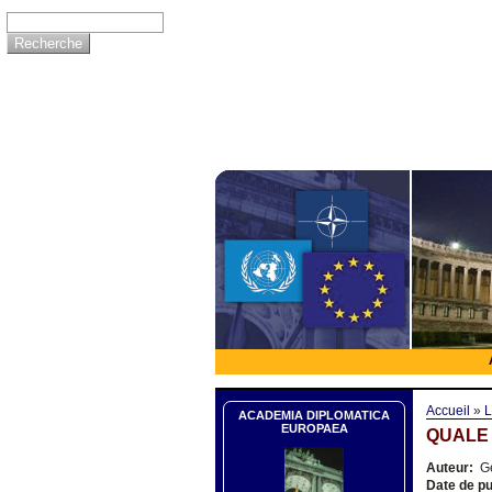
Accueil
»
L
ACADEMIA DIPLOMATICA
EUROPAEA
QUALE 
Auteur:
Ge
Date de pu