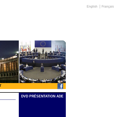
English
Français
T
DVD PRÉSENTATION ADE