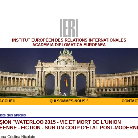
INSTITUT EUROPÉEN DES RELATIONS INTERNATIONALES
ACADEMIA DIPLOMATICA EUROPAEA
ACCUEIL
QUI SOMMES-NOUS ?
CONTAC
iste des articles
ION "WATERLOO 2015 - VIE ET MORT DE L'UNION
ENNE - FICTION - SUR UN COUP D'ÉTAT POST-MODERN
ana-Cristina Nicolaie