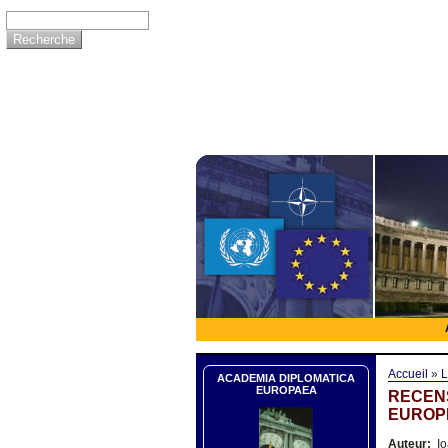
Accueil
»
L
ACADEMIA DIPLOMATICA
EUROPAEA
RECENS
EUROPÉ
Auteur:
Io