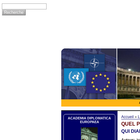
Accueil
»
L
ACADEMIA DIPLOMATICA
EUROPAEA
QUEL 
QUI DI
Auteur:
Ir