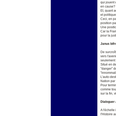
qui jouent 
en cause?
Et, quant au
et politiqu
Ceci, en pa
position pa
Une positio
Car la Fran
pour la jus
Janus bifr
De surcroît
vers l'aveni
seulement l
Situé en d
"danger" d
"innommable"
L'auto-dest
Nation par 
Pour termin
comme toujo
sur la fin,
Dialoguer 
A l'échelle
l'Histoire 