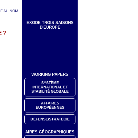
RE AU NOM
EXODE TROIS SAISONS
D'EUROPE
E ?
WORKING PAPERS
SYSTÈME
INTERNATIONAL ET
STABILITÉ GLOBALE
AFFAIRES
EUROPÉENNES
DÉFENSE/STRATÉGIE
AIRES GÉOGRAPHIQUES