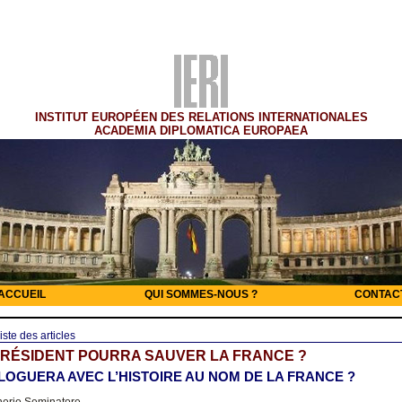
INSTITUT EUROPÉEN DES RELATIONS INTERNATIONALES
ACADEMIA DIPLOMATICA EUROPAEA
ACCUEIL
QUI SOMMES-NOUS ?
CONTAC
iste des articles
PRÉSIDENT POURRA SAUVER LA FRANCE ?
ALOGUERA AVEC L’HISTOIRE AU NOM DE LA FRANCE ?
nerio Seminatore