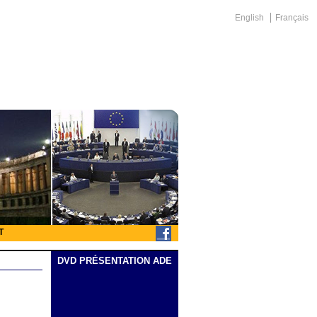
English
Français
T
DVD PRÉSENTATION ADE