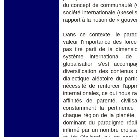
du concept de communauté (Ge
société internationale (Gesell
rapport à la notion de « gouver
Dans ce contexte, le parad
valeur l’importance des force
pas tiré parti de la dimensi
système international de
globalisation s'est accomp
diversification des contenus
dialectique aléatoire du parti
nécessité de renforcer l'app
internationales, ce qui nous r
affinités de parenté, civilis
constamment la pertinence
chaque région de la planète.
dominant du paradigme réalis
infirmé par un nombre croissa