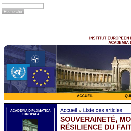
INSTITUT EUROPÉEN 
ACADEMIA 
ACCUEIL
QU
Accueil
»
Liste des articles
ACADEMIA DIPLOMATICA
EUROPAEA
SOUVERAINETÉ, MO
RÉSILIENCE DU FAI