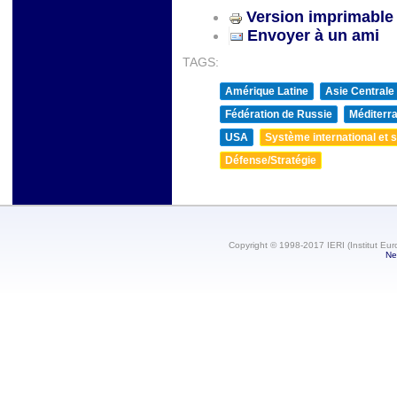
Version imprimable
Envoyer à un ami
TAGS:
Amérique Latine
Asie Centrale
Fédération de Russie
Méditerra
USA
Système international et st
Défense/Stratégie
Copyright © 1998-2017 IERI (Institut Eur
Ne