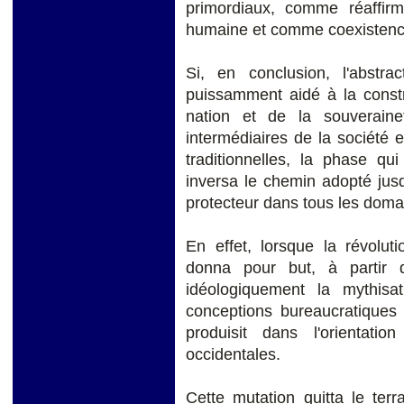
primordiaux, comme réaffirma
humaine et comme coexistence
Si, en conclusion, l'abstr
puissamment aidé à la constru
nation et de la souveraine
intermédiaires de la société 
traditionnelles, la phase qu
inversa le chemin adopté jusq
protecteur dans tous les domai
En effet, lorsque la révolut
donna pour but, à partir 
idéologiquement la mythisat
conceptions bureaucratiques 
produisit dans l'orientatio
occidentales.
Cette mutation quitta le terr