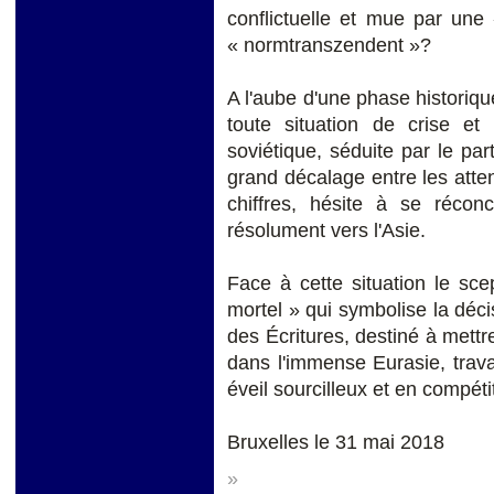
conflictuelle et mue par une 
« normtranszendent »?
A l'aube d'une phase historique
toute situation de crise et 
soviétique, séduite par le par
grand décalage entre les attent
chiffres, hésite à se récon
résolument vers l'Asie.
Face à cette situation le sce
mortel » qui symbolise la décis
des Écritures, destiné à mettre
dans l'immense Eurasie, trava
éveil sourcilleux et en compéti
Bruxelles le 31 mai 2018
»