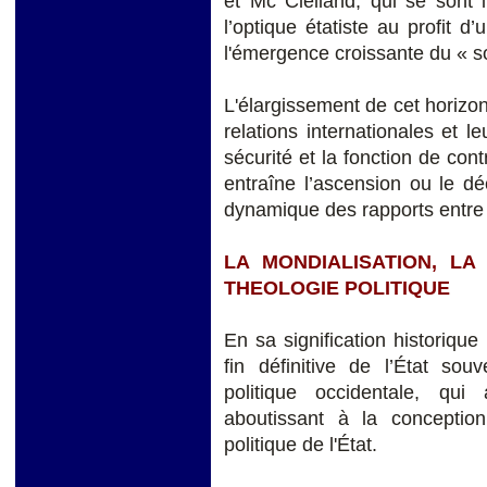
et Mc Clelland, qui se sont 
l’optique étatiste au profit 
l'émergence croissante du « soc
L'élargissement de cet horizon
relations internationales et l
sécurité et la fonction de con
entraîne l’ascension ou le d
dynamique des rapports entre 
LA MONDIALISATION, LA
THEOLOGIE POLITIQUE
En sa signification historiqu
fin définitive de l’État sou
politique occidentale, qui
aboutissant à la concepti
politique de l'État.