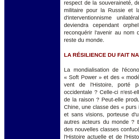
respect de la souveraineté, de 
militaire pour la Russie et 
d'interventionnisme unilaté
deviendra cependant orphe
reconquérir l'avenir au nom 
reste du monde.
LA RÉSILIENCE DU FAIT N
La mondialisation de l'écono
« Soft Power » et des « modèl
vent de l'Histoire, porté
occidentale ? Celle-ci n'est-e
de la raison ? Peut-elle prod
Chine, une classe des « purs i
et sans visions, porteuse d'u
autres acteurs du monde ? Et
des nouvelles classes confuc
l'Histoire actuelle et de l'His