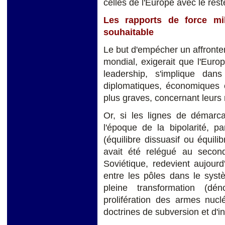
celles de l'Europe avec le res
Les rapports de force mil
souhaitable
Le but d'empécher un affront
mondial, exigerait que l'Euro
leadership, s'implique dan
diplomatiques, économiques e
plus graves, concernant leurs 
Or, si les lignes de démarca
l'époque de la bipolarité, pa
(équilibre dissuasif ou équilib
avait été relégué au second
Soviétique, redevient aujourd'
entre les pôles dans le systè
pleine transformation (dé
prolifération des armes nucl
doctrines de subversion et d'in