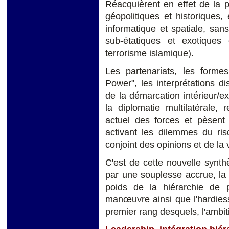
Réacquièrent en effet de la 
géopolitiques et historiques
informatique et spatiale, san
sub-étatiques et exotiques 
terrorisme islamique).
Les partenariats, les forme
Power", les interprétations di
de la démarcation intérieur/ex
la diplomatie multilatérale, r
actuel des forces et pèsent 
activant les dilemmes du risq
conjoint des opinions et de la 
C'est de cette nouvelle synth
par une souplesse accrue, la r
poids de la hiérarchie de p
manœuvre ainsi que l'hardies
premier rang desquels, l'ambi