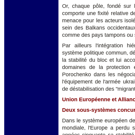
Or, chaque pôle, fondé sur le
comporte une fixité relative 
menace pour les acteurs isol
sein des Balkans occidentaux
comme des pays tampons ou su
Par ailleurs l'intégration 
système politique commun, dé
la stabilité du bloc et lui acc
domaines de la protection e
Porochenko dans les négocia
l'équipement de l'armée ukra
de déstabilisation des "migran
Union Européenne et Allianc
Deux sous-systèmes concur
Dans le système européen de 
mondiale, l'Europe a perdu s
années cinquante sa stabilit