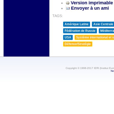
Version imprimable
Envoyer à un ami
TAGS:
Amérique Latine
Asie Centrale
Fédération de Russie
Méditerra
USA
Système international et st
Défense/Stratégie
Copyright © 1998-2017 IERI (Institut Eur
Ne