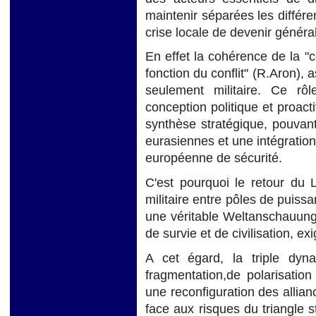
maintenir séparées les différ
crise locale de devenir général
En effet la cohérence de la "c
fonction du conflit" (R.Aron), 
seulement militaire. Ce rô
conception politique et proact
synthèse stratégique, pouvan
eurasiennes et une intégration 
européenne de sécurité.
C'est pourquoi le retour du 
militaire entre pôles de puiss
une véritable Weltanschauung d
de survie et de civilisation, e
A cet égard, la triple dyn
fragmentation,de polarisation
une reconfiguration des allian
face aux risques du triangle 