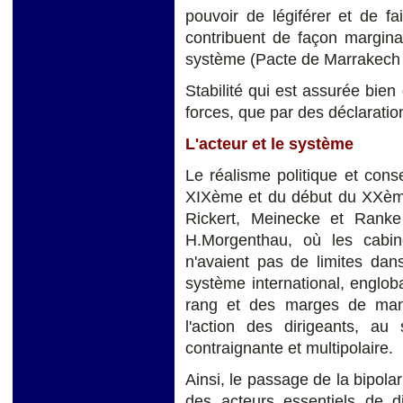
pouvoir de légiférer et de fa
contribuent de façon marginal
système (Pacte de Marrakech s
Stabilité qui est assurée bien
forces, que par des déclaratio
L'acteur et le système
Le réalisme politique et cons
XIXème et du début du XXème 
Rickert, Meinecke et Ranke 
H.Morgenthau, où les cabine
n'avaient pas de limites dans
système international, englob
rang et des marges de manœ
l'action des dirigeants, au
contraignante et multipolaire.
Ainsi, le passage de la bipola
des acteurs essentiels de di