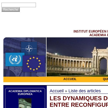
INSTITUT EUROPÉEN 
ACADEMIA 
ACCUEIL
QU
Accueil
»
Liste des articles
ACADEMIA DIPLOMATICA
EUROPAEA
LES DYNAMIQUES D
ENTRE RECONFIGUR