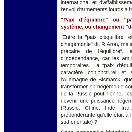
international et d'affaiblisse
l'envoi d'armements lourds à l
"Paix d'équilibre" ou "
système, ou changement "d
"Entre la "paix d'équilibre" e
d'hégémonie" dit R.Aron, mais,
précaire de l'équilibre"
d'indépendance, car les amit
temporaires. La "paix d'équ
caractère conjoncturel et
l'Allemagne de Bismarck, q
transformer en hégémonie cont
de la Russie poutinienne, le
devenir une puissance hégémon
(Russie, Chine, Inde, Ira
prépondérante qu'elle était à l
sud orientale) ?