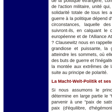
de la politique étrangère, co
de l'action militaire, unité qui
solidarité totale de tous les 
guerre à la politique dépend d
circonstances, laquelle de
suivront-ils, en calquant l
européenne et de l'Alliance A
? Clausewitz nous en rappelle l
grandiose et puissante, la
atteindre les sommets, où ell
des buts de guerre et l'inégali
la montée aux extrêmes de la
suite au principe de polarité.
La Macht-Welt-Politik et ses
Si nous assumons le princ
détermine en large partie le 
parvenir à une "paix de satis
paix (d'équilibre, d'hégémo