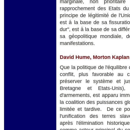
marginale, non prioritai
rapprochement des Etats du c
principe de légitimité de l'U
est à la base de sa fissurati
dur", est à la base de sa diff
sa géopolitique mondiale, d
manifestations.
David Hume, Morton Kaplan et
Que la politique de l'équilibre
conflit, plus favorable au 
préserver le système et jus
Bretagne et Etats-Unis)
d'armements, est apparu immé
la coalition des puissances glo
limitée et tardive. De ce po
l'unification des terres sl
après l'élimination histori