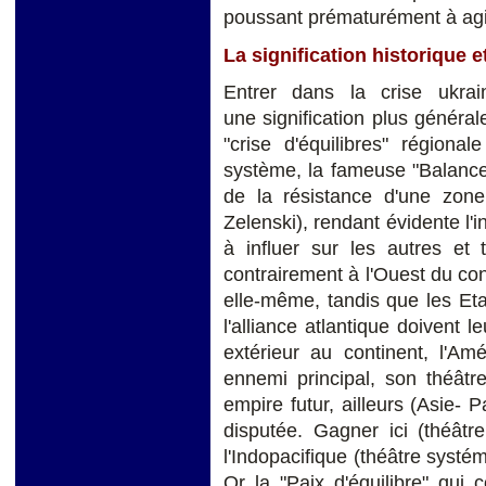
poussant prématurément à agi
La signification historique 
Entrer dans la crise ukrai
une signification plus générale
"crise d'équilibres" régiona
système, la fameuse "Balance 
de la résistance d'une zone 
Zelenski), rendant évidente l'
à influer sur les autres et 
contrairement à l'Ouest du con
elle-même, tandis que les Et
l'alliance atlantique doivent l
extérieur au continent, l'Am
ennemi principal, son théâtr
empire futur, ailleurs (Asie- 
disputée. Gagner ici (théâtr
l'Indopacifique (théâtre systém
Or la "Paix d'équilibre" qui 