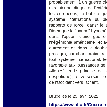
probablement, à un guerre ci
ukrainienne, dirigée de l'extér
les européens, le but de guer
système international ou bi
rapports de force "dans" le
Biden que la "bonne" hypothè
dans l'option d'une guerr
l'hégémonie américaine et a
autrement dit dans le double
prestige), car changeraient 
tout système international, l
favorable aux puissances de l
Alignés) et le principe de l
despotique), renversersant le c
de l'Occident vers l'Orient.
Bruxelles le 23 avril 2022
https://www.nlto.fr/Guerre-r