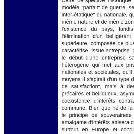
Cette perspective historique
modèle "parfait" de guerre, se
inter-étatique" ou nationale, q
même nature et de même zone d
l'existence du pays, tandi
l'élimination d'un belligérant
supérieure, composée de plus
caractérise l'issue entreprise 
le début d'une entreprise sa
hétérogène qui met aux prise
nationales et sociétales, qu'il
moyens Il s'agirait d'un type 
de satisfaction", mais à de
précaires et belliqueux, asymé
coexistence d'intérêts contr
commune. Bien que né de la re
le principe de souveraineté 
amalgame d'intérêts attisera d
surtout en Europe et condu