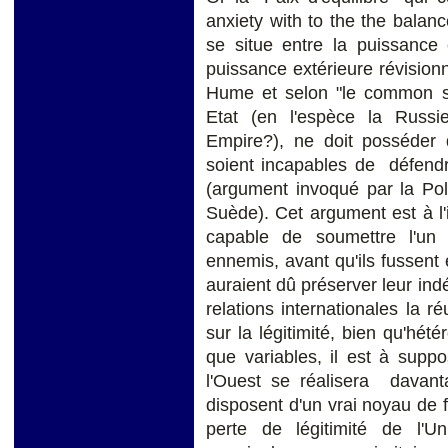
anxiety with to the the balan
se situe entre la puissance 
puissance extérieure révision
Hume et selon "le common s
Etat (en l'espèce la Russ
Empire?), ne doit posséder d
soient incapables de défendre 
(argument invoqué par la Pol
Suède). Cet argument est à l'
capable de soumettre l'un 
ennemis, avant qu'ils fussent
auraient dû préserver leur i
relations internationales la 
sur la légitimité, bien qu'hét
que variables, il est à supp
l'Ouest se réalisera davan
disposent d'un vrai noyau de f
perte de légitimité de l'U