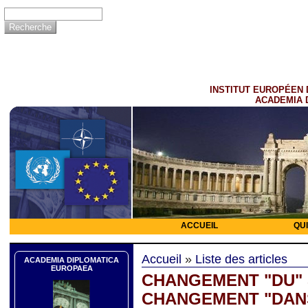
INSTITUT EUROPÉEN 
ACADEMIA 
ACCUEIL
QU
Accueil
»
Liste des articles
ACADEMIA DIPLOMATICA
EUROPAEA
CHANGEMENT "DU" 
CHANGEMENT "DANS