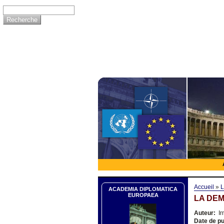
Accueil
»
L
ACADEMIA DIPLOMATICA
EUROPAEA
LA DEM
Auteur:
Ir
Date de pu