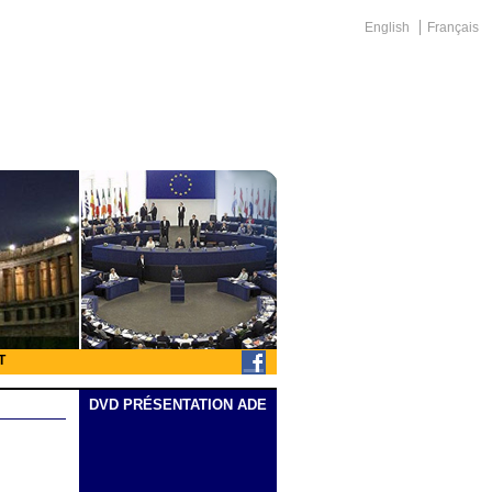
English
Français
T
DVD PRÉSENTATION ADE