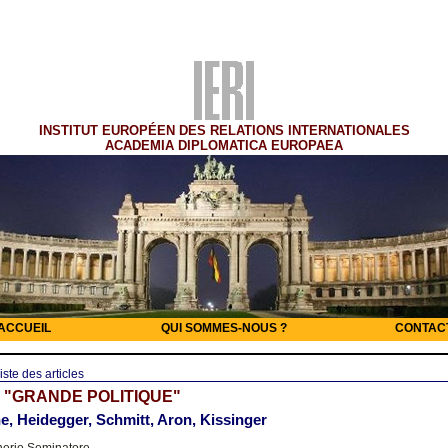
INSTITUT EUROPÉEN DES RELATIONS INTERNATIONALES
ACADEMIA DIPLOMATICA EUROPAEA
ACCUEIL
QUI SOMMES-NOUS ?
CONTAC
iste des articles
 "GRANDE POLITIQUE"
e, Heidegger, Schmitt, Aron, Kissinger
nerio Seminatore