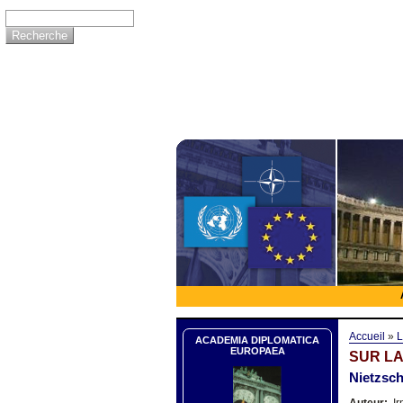
Accueil
»
L
ACADEMIA DIPLOMATICA
EUROPAEA
SUR LA
Nietzsch
Auteur:
Ir