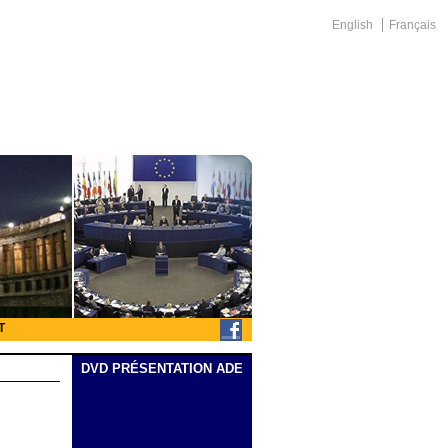
English
Français
T
DVD PRÉSENTATION ADE