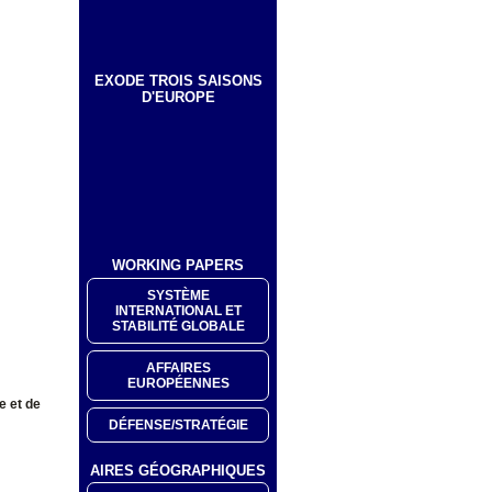
EXODE TROIS SAISONS
D'EUROPE
WORKING PAPERS
SYSTÈME
INTERNATIONAL ET
STABILITÉ GLOBALE
AFFAIRES
EUROPÉENNES
e et de
DÉFENSE/STRATÉGIE
AIRES GÉOGRAPHIQUES