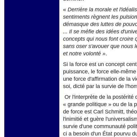
«
Derrière la morale et l'idéal
sentiments règnent les pulsions, 
démasque des luttes de pouvoir 
... Il se méfie des idées d'univ
concepts qui nous font croire 
sans oser s'avouer que nous l
et notre volonté »
.
Si la force est un concept cent
puissance, le force elle-même
une force d'affirmation de la 
soi, dicté par la survie de l'h
Or l'interprète de la postérit
« grande politique » ou de la 
de force est Carl Schmitt, théo
l'inimitié et guère l'universali
survie d'une communauté polit
ci a besoin d'un État pourvu d