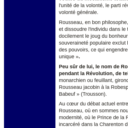
l'unité de la volonté, le parti 
volonté générale.
Rousseau, en bon philosophe,
et dissoudre l'individu dans le 
docilement le joug du bonheur 
souveraineté populaire exclut 
des pouvoirs, ce qui engendre 
unique »
.
Peu sûr de lui, le nom de R
pendant la Révolution, de tel
monarchien ou feuillant, giro
Rousseau jacobin à la Robesp
Babeuf » (Trousson).
Au cœur du débat actuel entre 
Rousseau, où en sommes nous a
modernité, où le Prince de la
incarcéré dans la Charenton d