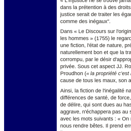
« L'injustice ne se trouve jamai
dans la prétention à des droits
justice serait de traiter les 
comme des inégaux".
Dans « Le Discours sur l'origin
les hommes » (1755) le regar
une fiction, l'état de nature, 
naturellement bon et que la tra
corrompu, par le désir d'approp
privée. Sous cet aspect JJ. 
Proudhon (
« la propriété c’est 
cause de tous les maux, son ab
Ainsi, la fiction de l'inégalité
différences de santé, de force,
de délire, qui sont dues au ha
aggrave, n'échappera pas au s
avec les mots suivants : « On 
nous rendre bêtes. Il prend e