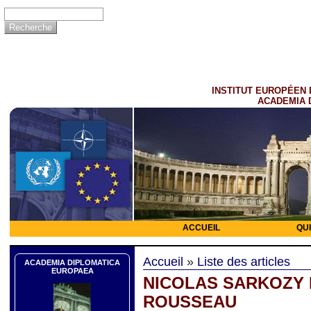
INSTITUT EUROPÉEN 
ACADEMIA 
ACCUEIL
QU
Accueil
»
Liste des articles
ACADEMIA DIPLOMATICA
EUROPAEA
NICOLAS SARKOZY 
ROUSSEAU