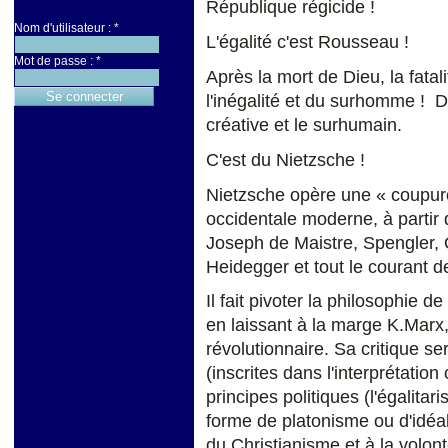
République régicide !
Nom d'utilisateur :
*
L'égalité c'est Rousseau !
Mot de passe :
*
Après la mort de Dieu, la fata
l'inégalité et du surhomme ! D
créative et le surhumain.
C'est du Nietzsche !
Nietzsche opère une « coupur
occidentale moderne, à partir
Joseph de Maistre, Spengler, 
Heidegger et tout le courant 
Il fait pivoter la philosophie d
en laissant à la marge K.Marx
révolutionnaire. Sa critique se
(inscrites dans l'interprétation
principes politiques (l'égalita
forme de platonisme ou d'idéal
du Christianisme et à la volont