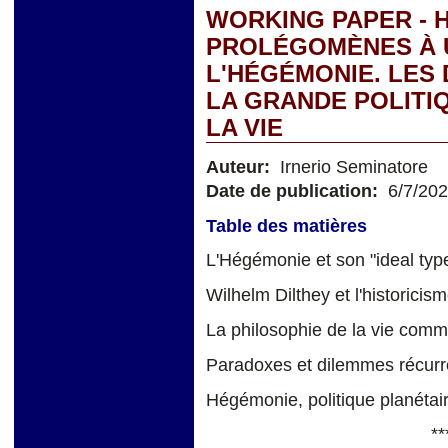
WORKING PAPER - 
PROLÉGOMÈNES À 
L'HÉGÉMONIE. LES
LA GRANDE POLITIQ
LA VIE
Auteur:
Irnerio Seminatore
Date de publication:
6/7/20
Table des matières
L'Hégémonie et son "ideal typ
Wilhelm Dilthey et l'historici
La philosophie de la vie comm
Paradoxes et dilemmes récurr
Hégémonie, politique planétai
**