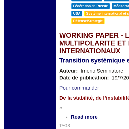
Fédération de Russie
Méditerra
USA
Système international et st
Défense/Stratégie
WORKING PAPER - L
MULTIPOLARITE ET
INTERNATIONAUX
Transition systémique et
Auteur:
Irnerio Seminatore
Date de publication:
19/7/2
Pour commander
De la stabilité, de l’instabi
»
Read more
TAGS: