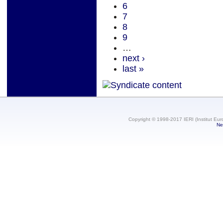
6
7
8
9
…
next ›
last »
Copyright © 1998-2017 IERI (Institut Eur
Ne