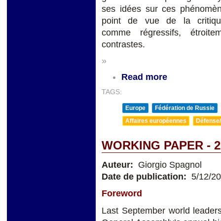
ses idées sur ces phénomèn
point de vue de la critiq
comme régressifs, étroite
contrastes.
»
Read more
TAGS:
Europe
Fédération de Russie
Affaires européennes
Défense/
WORKING PAPER - 2
Auteur:
Giorgio Spagnol
Date de publication:
5/12/2
Foreword
Last September world leaders