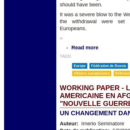
should have been.
It was a severe blow to the We
the withdrawal were set i
Europeans.
»
Read more
TAGS:
Europe
Fédération de Russie
Affaires européennes
Défense/
WORKING PAPER - 
AMERICAINE EN AF
"NOUVELLE GUERRE
UN CHANGEMENT DAN
Auteur:
Irnerio Seminatore