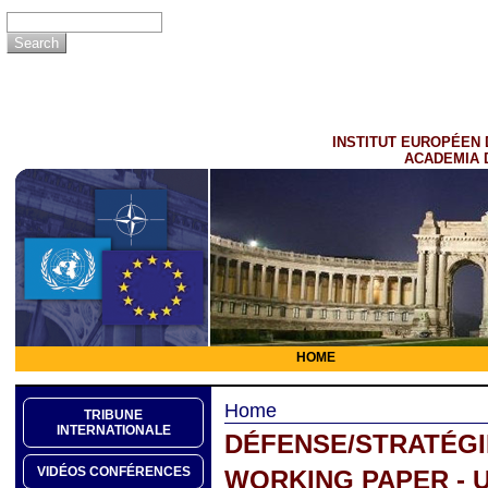
INSTITUT EUROPÉEN 
ACADEMIA 
HOME
Home
TRIBUNE
INTERNATIONALE
DÉFENSE/STRATÉGI
VIDÉOS CONFÉRENCES
WORKING PAPER - 