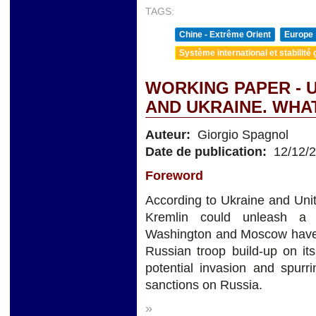
TAGS:
Chine - Extrême Orient
Europe
Système international et stabilité 
WORKING PAPER - U
AND UKRAINE. WHA
Auteur:
Giorgio Spagnol
Date de publication:
12/12/
Foreword
According to Ukraine and Unit
Kremlin could unleash a
Washington and Moscow have 
Russian troop build-up on its
potential invasion and spur
sanctions on Russia.
»