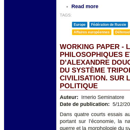
Read more
TAGS:
Europe
Fédération de Russie
Affaires européennes
Défense/
WORKING PAPER - L
PHILOSOPHIQUES 
D’ALEXANDRE DOUG
DU SYSTÈME TRIPO
CIVILISATION. SUR 
POLITIQUE
Auteur:
Irnerio Seminatore
Date de publication:
5/12/2
Dans quatre courts essais au
portant sur l’économie, la na
guerre et la morphologie du s