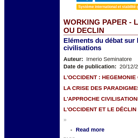
Système international et stabilité 
WORKING PAPER - 
OU DECLIN
Eléments du débat sur l
civilisations
Auteur:
Irnerio Seminatore
Date de publication:
20/12/
L'OCCIDENT : HEGEMONIE
LA CRISE DES PARADIGME
L'APPROCHE CIVILISATIO
L'OCCIDENT ET LE DÉCLIN
»
Read more