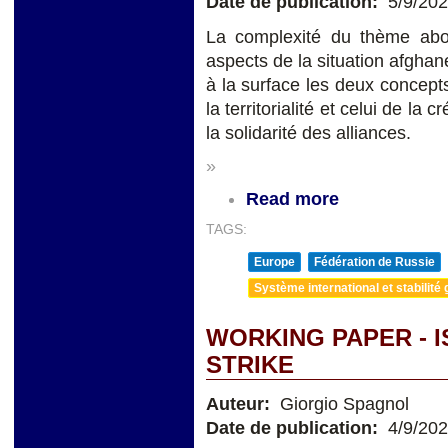
Date de publication:
5/9/20
La complexité du thème abor
aspects de la situation afghan
à la surface les deux concepts
la territorialité et celui de la 
la solidarité des alliances.
»
Read more
TAGS:
Europe
Fédération de Russie
Système international et stabilité 
WORKING PAPER - I
STRIKE
Auteur:
Giorgio Spagnol
Date de publication:
4/9/20