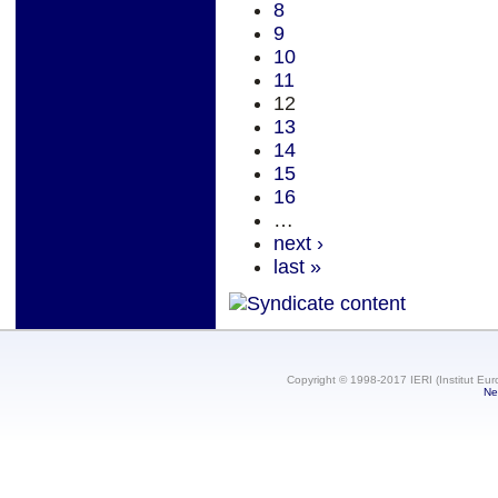
8
9
10
11
12
13
14
15
16
…
next ›
last »
Copyright © 1998-2017 IERI (Institut Eur
Ne