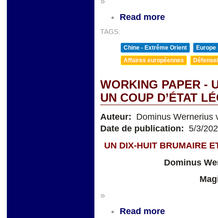
»
Read more
TAGS:
Chine - Extrême Orient
Europe
Affaires européennes
Défense/
WORKING PAPER - U
UN COUP D’ÉTAT LÉ
Auteur:
Dominus Wernerius v
Date de publication:
5/3/20
UN DIX-HUIT BRUMAIRE E
Dominus Wer
Magi
»
Read more