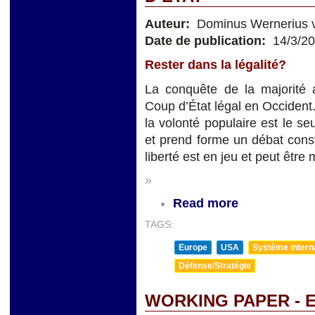
Auteur:
Dominus Wernerius v
Date de publication:
14/3/2
Rester dans la légalité?
La conquête de la majorité 
Coup d’État légal en Occident. 
la volonté populaire est le seu
et prend forme un débat constit
liberté est en jeu et peut être 
»
Read more
TAGS:
Europe
USA
Système internat
Défense/Stratégie
WORKING PAPER - 