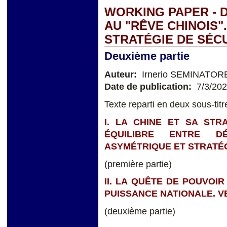
WORKING PAPER - 
AU "RÊVE CHINOIS".
STRATÉGIE DE SÉC
Deuxième partie
Auteur:
Irnerio SEMINATOR
Date de publication:
7/3/20
Texte reparti en deux sous-titr
I. LA CHINE ET SA STR
ÉQUILIBRE ENTRE D
ASYMÉTRIQUE ET STRATÉG
(première partie)
II. LA QUÊTE DE POUVOIR
PUISSANCE NATIONALE. V
(deuxième partie)