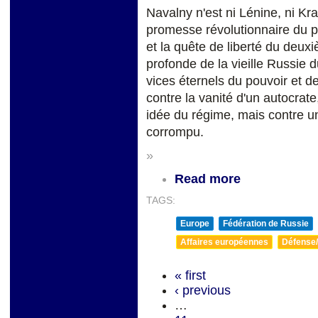
Navalny n'est ni Lénine, ni Kra
promesse révolutionnaire du pr
et la quête de liberté du deuxi
profonde de la vieille Russie d
vices éternels du pouvoir et 
contre la vanité d'un autocrat
idée du régime, mais contre un 
corrompu.
»
Read more
TAGS:
Europe
Fédération de Russie
Affaires européennes
Défense/
« first
‹ previous
…