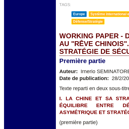
TAGS:
Europe
Système international et
Défense/Stratégie
WORKING PAPER - 
AU "RÊVE CHINOIS".
STRATÉGIE DE SÉC
Première partie
Auteur:
Irnerio SEMINATOR
Date de publication:
28/2/2
Texte reparti en deux sous-titr
I. LA CHINE ET SA STR
ÉQUILIBRE ENTRE D
ASYMÉTRIQUE ET STRATÉG
(première partie)