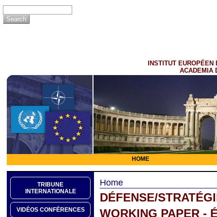
INSTITUT EUROPÉEN 
ACADEMIA 
HOME
Home
TRIBUNE
INTERNATIONALE
DÉFENSE/STRATÉGI
VIDÉOS CONFÉRENCES
WORKING PAPER - É