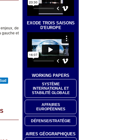
EXODE TROIS SAISONS
D'EUROPE
 enjeux, de
la gauche et
WORKING PAPERS
 Sud
SYSTÈME
INTERNATIONAL ET
STABILITÉ GLOBALE
AFFAIRES
EUROPÉENNES
ES
DÉFENSE/STRATÉGIE
AIRES GÉOGRAPHIQUES