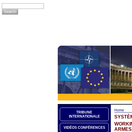
Home
TRIBUNE
SYSTÈM
INTERNATIONALE
WORKIN
VIDÉOS CONFÉRENCES
ARMES