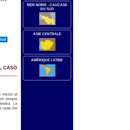
2019.
MER NOIRE - CAUCASE
DU SUD
ASIE CENTRALE
 Sud
AMÉRIQUE LATINE
UL CASO
in mezzo al
anno sempre
lestina. Le
le caste che