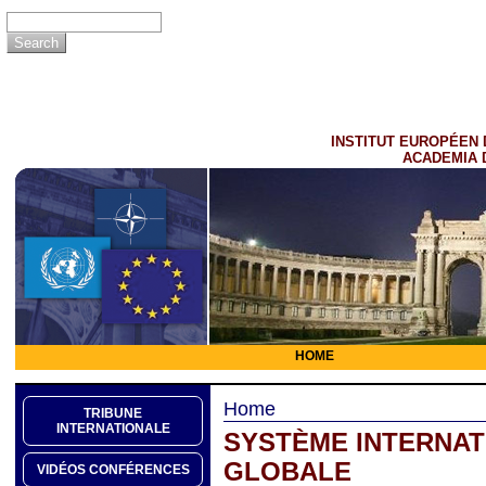
INSTITUT EUROPÉEN 
ACADEMIA 
HOME
Home
TRIBUNE
INTERNATIONALE
SYSTÈME INTERNATI
GLOBALE
VIDÉOS CONFÉRENCES