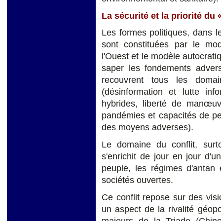
La sécurité et la priorité du 
Les formes politiques, dans le
sont constituées par le m
l'Ouest et le modèle autocratiq
saper les fondements adverse
recouvrent tous les domai
(désinformation et lutte inf
hybrides, liberté de manœu
pandémies et capacités de pe
des moyens adverses).
Le domaine du conflit, surt
s'enrichit de jour en jour d'u
peuple, les régimes d'antan 
sociétés ouvertes.
Ce conflit repose sur des vi
un aspect de la rivalité géop
majeurs de la Triade (Chine