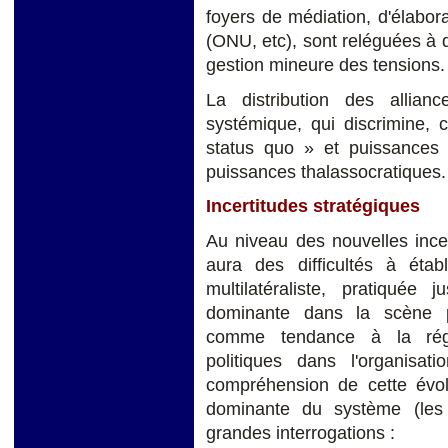
foyers de médiation, d'élabor
(ONU, etc), sont reléguées à d
gestion mineure des tensions.
La distribution des allian
systémique, qui discrimine,
status quo » et puissances p
puissances thalassocratiques.
Incertitudes stratégiques
Au niveau des nouvelles ince
aura des difficultés à étab
multilatéraliste, pratiquée j
dominante dans la scène pl
comme tendance à la régu
politiques dans l'organisati
compréhension de cette évol
dominante du système (les 
grandes interrogations :