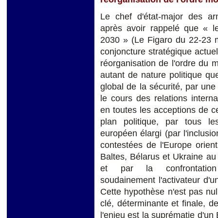
Le chef d'état-major des ar
après avoir rappelé que « le 
2030 » (Le Figaro du 22-23 m
conjoncture stratégique actue
réorganisation de l'ordre du
autant de nature politique que
global de la sécurité, par un
le cours des relations intern
en toutes les acceptions de c
plan politique, par tous l
européen élargi (par l'inclusi
contestées de l'Europe orie
Baltes, Bélarus et Ukraine au 
et par la confrontation i
soudainement l'activateur d'un 
Cette hypothèse n'est pas nul
clé, déterminante et finale, 
l'enjeu est la suprématie d'un 