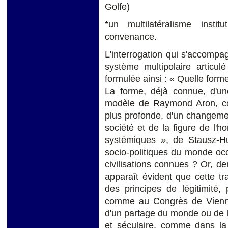
Golfe)
*un multilatéralisme instit
convenance.
L'interrogation qui s'accompag
système multipolaire articul
formulée ainsi : « Quelle forme
La forme, déjà connue, d'une
modèle de Raymond Aron, ca
plus profonde, d'un changement
société et de la figure de l'
systémiques », de Stausz-Hu
socio-politiques du monde occ
civilisations connues ? Or, der
apparaît évident que cette t
des principes de légitimité,
comme au Congrès de Vienne
d'un partage du monde ou de 
et séculaire, comme dans l