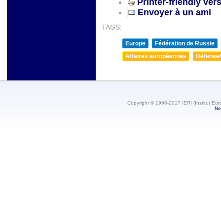
Printer-friendly ver
Envoyer à un ami
TAGS:
Europe
Fédération de Russie
Affaires européennes
Défense/
Copyright © 1998-2017 IERI (Institut Eur
Ne