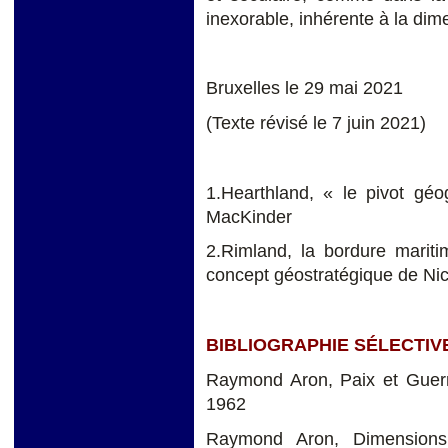
inexorable, inhérente à la dim
Bruxelles le 29 mai 2021
(Texte révisé le 7 juin 2021)
1.Hearthland, « le pivot géo
MacKinder
2.Rimland, la bordure mariti
concept géostratégique de N
BIBLIOGRAPHIE SÉLECTIV
Raymond Aron, Paix et Guerr
1962
Raymond Aron, Dimensions