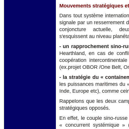
Mouvements stratégiques et 
Dans tout système internation
signale par un resserrement de
conjoncture actuelle, de
s'esquissent au niveau planéta
- un rapprochement sino-ru
Hearthland, en cas de confl
coopération intercontinental
(ex.projet OBOR /One Belt, O
- la stratégie du « contain
les puissances maritimes du 
Inde, Europe etc), comme ceint
Rappelons que les deux camps
stratégiques opposés.
En effet, le couple sino-russe
« concurrent systémique » 