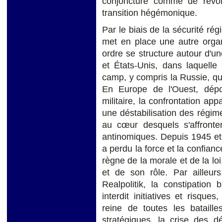
conjoncture comme de révol
transition hégémonique.
Par le biais de la sécurité r
met en place une autre organ
ordre se structure autour d'
et États-Unis, dans laquelle
camp, y compris la Russie, qui 
En Europe de l'Ouest, dépour
militaire, la confrontation ap
une déstabilisation des régim
au cœur desquels s'affronten
antinomiques. Depuis 1945 et
a perdu la force et la confian
règne de la morale et de la lo
et de son rôle. Par ailleurs
Realpolitik, la constipation
interdit initiatives et risque
reine de toutes les bataill
stratégiques, la crise des 