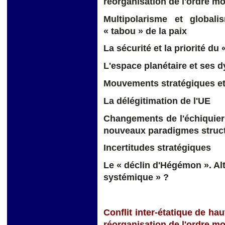
réorganisation de l'ordre mo
Multipolarisme et global
« tabou » de la paix
La sécurité et la priorité du 
L'espace planétaire et ses
Mouvements stratégiques et 
La délégitimation de l'UE
Changements de l'échiquier
nouveaux paradigmes struc
Incertitudes stratégiques
Le « déclin d'Hégémon ». A
systémique » ?
Conflit inter-étatique de hau
réorganisation de l'ordre mo