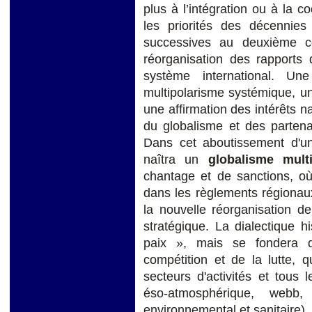
plus à l’intégration ou à la c
les priorités des décennies
successives au deuxième c
réorganisation des rapports 
système international. 
multipolarisme systémique, un
une affirmation des intérêts n
du globalisme et des partena
Dans cet aboutissement d'une
naîtra un
globalisme multi
chantage et de sanctions, où 
dans les règlements régionaux
la nouvelle réorganisation de
stratégique. La dialectique h
paix », mais se fondera d
compétition et de la lutte, 
secteurs d'activités et tous
éso-atmosphérique, webb,
environnemental et sanitaire).