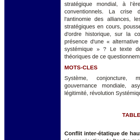
stratégique mondial, à l’è
conventionnels. La crise d
l'antinomie des alliances, l
stratégiques en cours, pousse
d'ordre historique, sur la
présence d'une « alternativ
systémique » ? Le texte d
théoriques de ce questionnem
MOTS-CLES
Système, conjoncture, mul
gouvernance mondiale, asym
légitimité, révolution Systémiq
TABLE
Conflit inter-étatique de hau