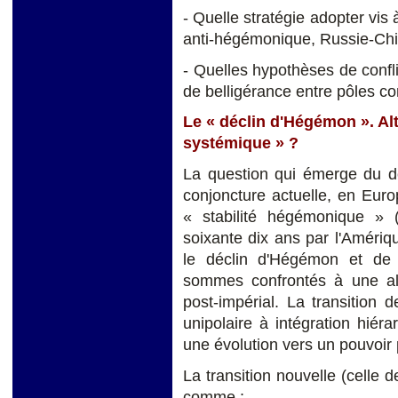
- Quelle stratégie adopter vis 
anti-hégémonique, Russie-Chi
- Quelles hypothèses de confli
de belligérance entre pôles co
Le « déclin d'Hégémon ». A
systémique » ?
La question qui émerge du dé
conjoncture actuelle, en Euro
« stabilité hégémonique » 
soixante dix ans par l'Amériqu
le déclin d'Hégémon et de l
sommes confrontés à une a
post-impérial. La transition 
unipolaire à intégration hié
une évolution vers un pouvoir p
La transition nouvelle (celle d
comme :