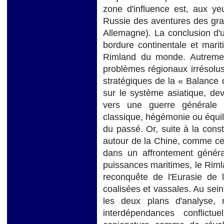
zone d'influence est, aux ye
Russie des aventures des gra
Allemagne). La conclusion d'u
bordure continentale et marit
Rimland du monde. Autrement 
problèmes régionaux irrésolus,
stratégiques de la « Balance
sur le système asiatique, deve
vers une guerre générale 
classique, hégémonie ou équi
du passé. Or, suite à la cons
autour de la Chine, comme cent
dans un affrontement général
puissances maritimes, le Rimla
reconquête de l'Eurasie de 
coalisées et vassales. Au sein
les deux plans d'analyse, r
interdépendances conflictu