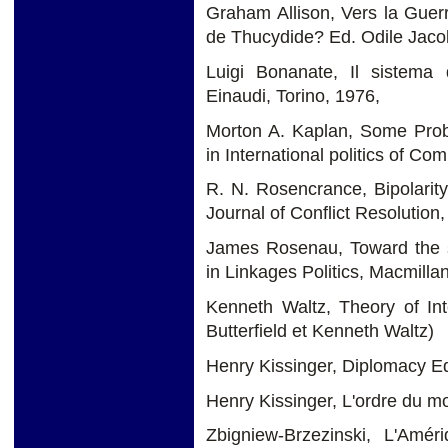
Graham Allison, Vers la Guer
de Thucydide? Ed. Odile Jaco
Luigi Bonanate, Il sistema d
Einaudi, Torino, 1976,
Morton A. Kaplan, Some Prob
in International politics of C
R. N. Rosencrance, Bipolarity,
Journal of Conflict Resolution
James Rosenau, Toward the st
in Linkages Politics, Macmilla
Kenneth Waltz, Theory of Inte
Butterfield et Kenneth Waltz)
Henry Kissinger, Diplomacy E
Henry Kissinger, L'ordre du m
Zbigniew-Brzezinski, L'Amé