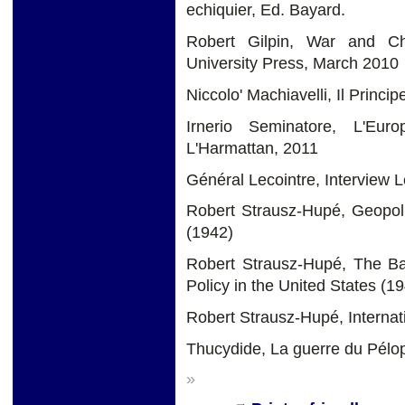
echiquier, Ed. Bayard.
Robert Gilpin, War and Ch
University Press, March 2010
Niccolo' Machiavelli, Il Princi
Irnerio Seminatore, L'Eur
L'Harmattan, 2011
Général Lecointre, Interview L
Robert Strausz-Hupé, Geopoli
(1942)
Robert Strausz-Hupé, The B
Policy in the United States (1
Robert Strausz-Hupé, Internat
Thucydide, La guerre du Pélop
»