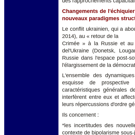
des rapprochements capacitaire
Changements de l'échiquier
nouveaux paradigmes struc
Le conflit ukrainien, qui a ab
2014), au « retour de la
Crimée » à la Russie et au c
del'Ukraine (Donetsk, Louga
Russie dans l'espace post-so
l'élargissement de la démocrat
L'ensemble des dynamiques
esquisse de prospective 
caractéristiques générales d
interfèrent entre eux et aff
leurs répercussions d'ordre gé
Ils concernent :
*les incertitudes des nouvel
contexte de bipolarisme sous