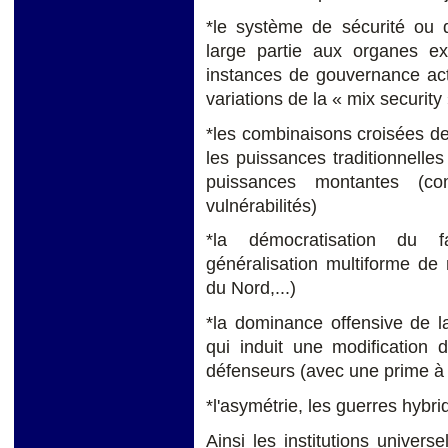
*le système de sécurité ou 
large partie aux organes ex
instances de gouvernance act
variations de la « mix security
*les combinaisons croisées de
les puissances traditionnelle
puissances montantes (
vulnérabilités)
*la démocratisation du fa
généralisation multiforme de
du Nord,...)
*la dominance offensive de l
qui induit une modification 
défenseurs (avec une prime à 
*l'asymétrie, les guerres hybri
Ainsi les institutions univer