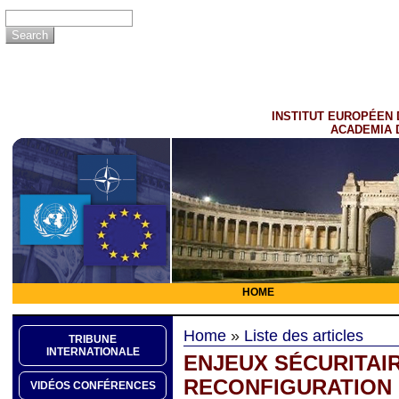
INSTITUT EUROPÉEN 
ACADEMIA 
HOME
Home
»
Liste des articles
TRIBUNE
INTERNATIONALE
ENJEUX SÉCURITAI
RECONFIGURATION
VIDÉOS CONFÉRENCES