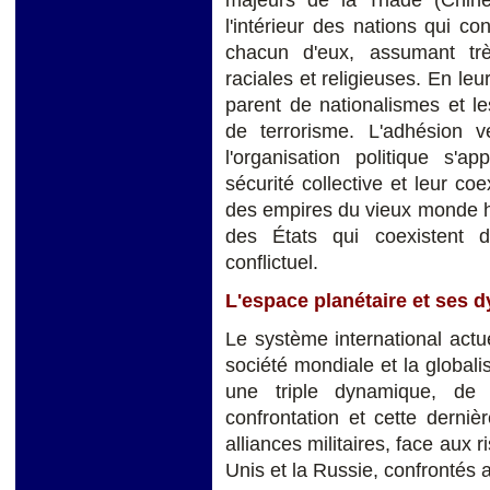
l'intérieur des nations qui co
chacun d'eux, assumant trè
raciales et religieuses. En leu
parent de nationalismes et l
de terrorisme. L'adhésion 
l'organisation politique s'ap
sécurité collective et leur co
des empires du vieux monde hi
des États qui coexistent 
conflictuel.
L'espace planétaire et ses
Le système international actuel
société mondiale et la global
une triple dynamique, de 
confrontation et cette derniè
alliances militaires, face aux r
Unis et la Russie, confrontés 