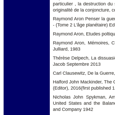
particulier , la destruction d
originalité de la conjoncture,
Raymond Aron Penser la guerr
- (Tome 2 L'âge planétaire) E
Raymond Aron, Etudes poltiq
Raymond Aron, Mémoires, Cin
Julliard, 1983
Thérèse Delpech, La dissuasi
Jacob Septembre 2013
Carl Clausewitz, De la Guerre
Halford John Mackinder, The G
(Editor), 2016(first published 
Nicholas John Spykman, Amer
United States and the Balan
and Company 1942