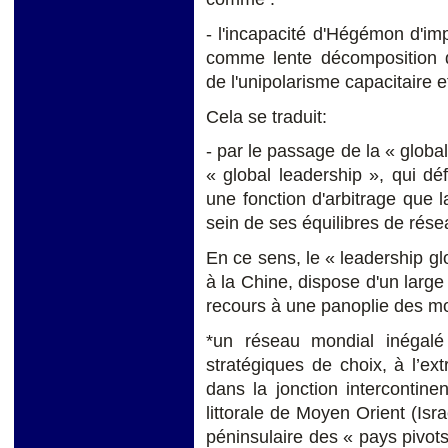
- l'incapacité d'Hégémon d'im
comme lente décomposition d
de l'unipolarisme capacitaire e
Cela se traduit:
- par le passage de la « globa
« global leadership », qui déf
une fonction d'arbitrage que
sein de ses équilibres de rés
En ce sens, le « leadership gl
à la Chine, dispose d'un large 
recours à une panoplie des moy
*un réseau mondial inégalé d
stratégiques de choix, à l’e
dans la jonction intercontine
littorale de Moyen Orient (Isra
péninsulaire des « pays pivot