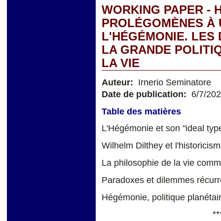
WORKING PAPER - 
PROLÉGOMÈNES À 
L'HÉGÉMONIE. LES
LA GRANDE POLITIQ
LA VIE
Auteur:
Irnerio Seminatore
Date de publication:
6/7/20
Table des matières
L'Hégémonie et son "ideal typ
Wilhelm Dilthey et l'historici
La philosophie de la vie comm
Paradoxes et dilemmes récurr
Hégémonie, politique planétai
**