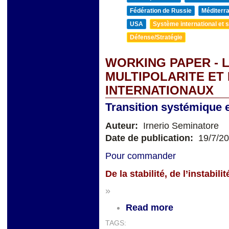
Fédération de Russie
Méditerra
USA
Système international et st
Défense/Stratégie
WORKING PAPER - L
MULTIPOLARITE ET
INTERNATIONAUX
Transition systémique et
Auteur:
Irnerio Seminatore
Date de publication:
19/7/2
Pour commander
De la stabilité, de l’instabi
»
Read more
TAGS: