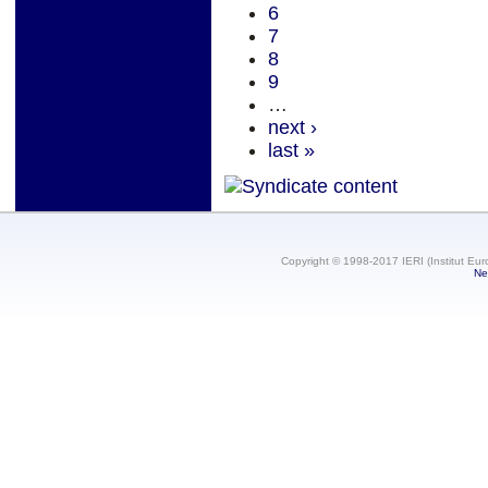
6
7
8
9
…
next ›
last »
Copyright © 1998-2017 IERI (Institut Eur
Ne