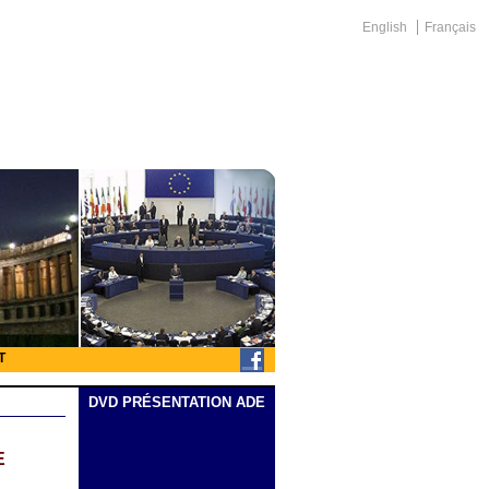
English
Français
T
DVD PRÉSENTATION ADE
E