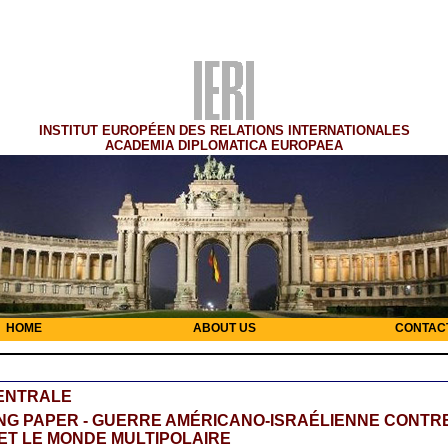
INSTITUT EUROPÉEN DES RELATIONS INTERNATIONALES
ACADEMIA DIPLOMATICA EUROPAEA
HOME
ABOUT US
CONTAC
CENTRALE
NG PAPER - GUERRE AMÉRICANO-ISRAÉLIENNE CONTR
 ET LE MONDE MULTIPOLAIRE