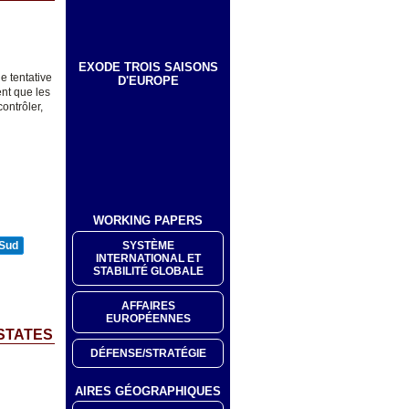
EXODE TROIS SAISONS
e tentative
D'EUROPE
ent que les
ontrôler,
WORKING PAPERS
SYSTÈME
 Sud
INTERNATIONAL ET
STABILITÉ GLOBALE
AFFAIRES
EUROPÉENNES
 STATES
DÉFENSE/STRATÉGIE
AIRES GÉOGRAPHIQUES