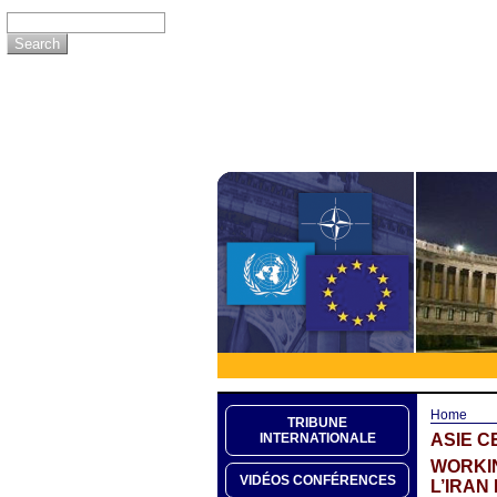
Home
TRIBUNE
ASIE 
INTERNATIONALE
WORKI
VIDÉOS CONFÉRENCES
L’IRAN