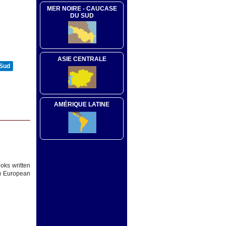
MER NOIRE - CAUCASE
DU SUD
ASIE CENTRALE
 Sud
AMÉRIQUE LATINE
oks written
y) European