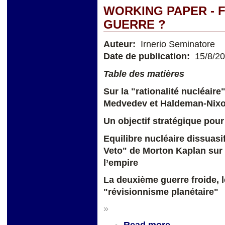
WORKING PAPER - F
GUERRE ?
Auteur:
Irnerio Seminatore
Date de publication:
15/8/2
Table des matières
Sur la "rationalité nucléaire
Medvedev et Haldeman-Ni
Un objectif stratégique pour
Equilibre nucléaire dissuasif
Veto" de Morton Kaplan sur 
l’empire
La deuxième guerre froide, l
"révisionnisme planétaire"
»