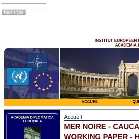
INSTITUT EUROPÉEN 
ACADEMIA 
ACCUEIL
QU
Accueil
ACADEMIA DIPLOMATICA
EUROPAEA
MER NOIRE - CAUC
WORKING PAPER - 