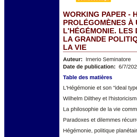
WORKING PAPER - 
PROLÉGOMÈNES À 
L'HÉGÉMONIE. LES
LA GRANDE POLITIQ
LA VIE
Auteur:
Irnerio Seminatore
Date de publication:
6/7/20
Table des matières
L'Hégémonie et son "ideal typ
Wilhelm Dilthey et l'historici
La philosophie de la vie comm
Paradoxes et dilemmes récurr
Hégémonie, politique planétai