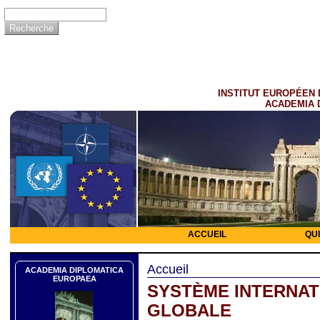
INSTITUT EUROPÉEN 
ACADEMIA 
ACCUEIL
QU
Accueil
ACADEMIA DIPLOMATICA
EUROPAEA
SYSTÈME INTERNATI
GLOBALE