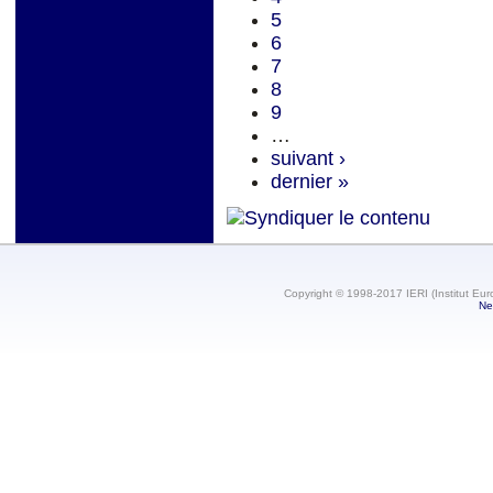
5
6
7
8
9
…
suivant ›
dernier »
Copyright © 1998-2017 IERI (Institut Eur
Ne