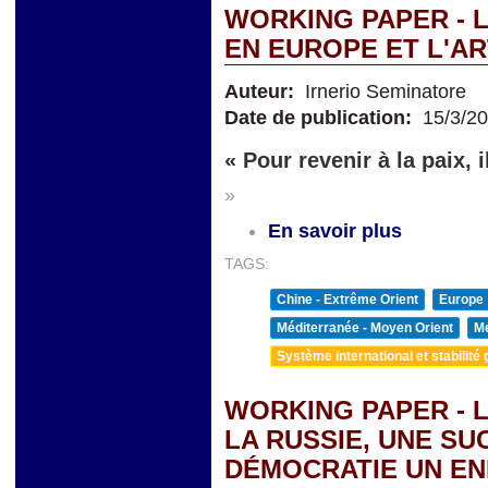
WORKING PAPER - 
EN EUROPE ET L'A
Auteur:
Irnerio Seminatore
Date de publication:
15/3/2
« Pour revenir à la paix, i
»
En savoir plus
TAGS:
Chine - Extrême Orient
Europe
Méditerranée - Moyen Orient
Me
Système international et stabilité 
WORKING PAPER - L
LA RUSSIE, UNE SU
DÉMOCRATIE UN EN