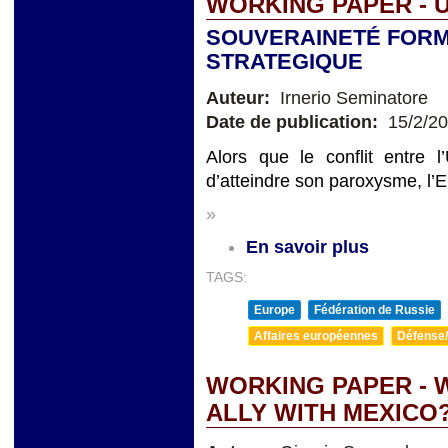
WORKING PAPER - 
SOUVERAINETÉ FORM
STRATEGIQUE
Auteur:
Irnerio Seminatore
Date de publication:
15/2/2
Alors que le conflit entre l
d’atteindre son paroxysme, l’
»
En savoir plus
TAGS:
Europe
Fédération de Russie
Affaires européennes
Défense/
WORKING PAPER - W
ALLY WITH MEXICO