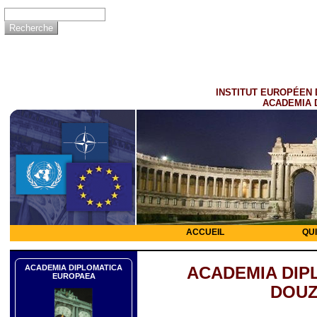
INSTITUT EUROPÉEN 
ACADEMIA 
ACCUEIL
QU
ACADEMIA DIPLOMATICA
ACADEMIA DIP
EUROPAEA
DOUZ