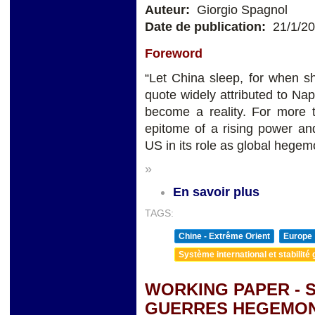
Auteur:
Giorgio Spagnol
Date de publication:
21/1/2
Foreword
“Let China sleep, for when s
quote widely attributed to Na
become a reality. For more
epitome of a rising power an
US in its role as global hegem
»
En savoir plus
TAGS:
Chine - Extrême Orient
Europe
Système international et stabilité 
WORKING PAPER - 
GUERRES HEGEMO