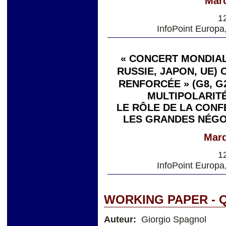
Mard
1
InfoPoint Europa
« CONCERT MONDIAL 
RUSSIE, JAPON, UE)
RENFORCÉE » (G8, G
MULTIPOLARITÉ
LE RÔLE DE LA CONF
LES GRANDES NÉGO
Mard
1
InfoPoint Europa
WORKING PAPER - Q
Auteur:
Giorgio Spagnol