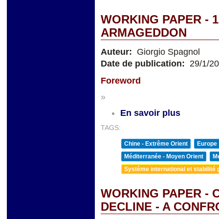
WORKING PAPER - 
ARMAGEDDON
Auteur:
Giorgio Spagnol
Date de publication:
29/1/2
Foreword
»
En savoir plus
TAGS:
Chine - Extrême Orient
Europe
Méditerranée - Moyen Orient
Me
Système international et stabilité 
WORKING PAPER - C
DECLINE - A CONF