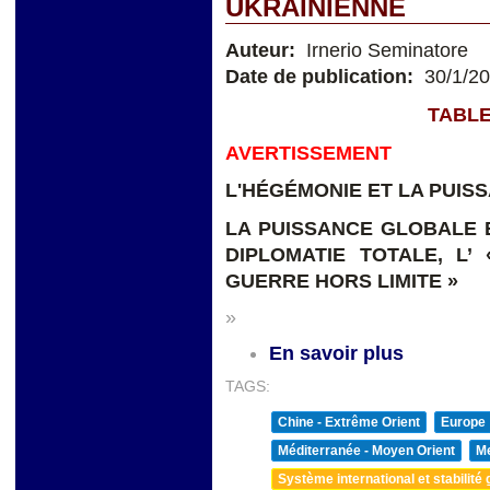
UKRAINIENNE
Auteur:
Irnerio Seminatore
Date de publication:
30/1/2
TABLE
AVERTISSEMENT
L'HÉGÉMONIE ET LA PUIS
LA PUISSANCE GLOBALE E
DIPLOMATIE TOTALE, L’
GUERRE HORS LIMITE »
»
En savoir plus
TAGS:
Chine - Extrême Orient
Europe
Méditerranée - Moyen Orient
Me
Système international et stabilité 