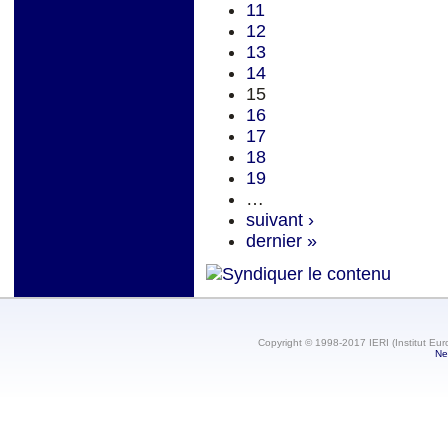
11
12
13
14
15
16
17
18
19
…
suivant ›
dernier »
Copyright © 1998-2017 IERI (Institut Eur
Ne