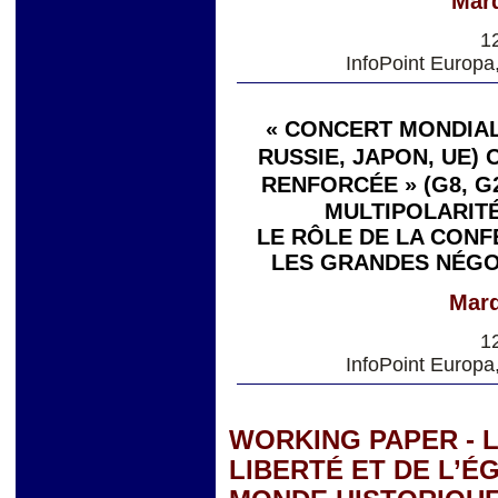
Mard
1
InfoPoint Europa
« CONCERT MONDIAL 
RUSSIE, JAPON, UE)
RENFORCÉE » (G8, G
MULTIPOLARITÉ
LE RÔLE DE LA CONF
LES GRANDES NÉGO
Mard
1
InfoPoint Europa
WORKING PAPER - L
LIBERTÉ ET DE L’É