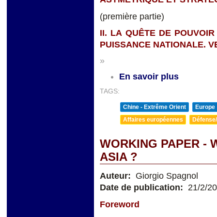
(première partie)
II. LA QUÊTE DE POUVOIR
PUISSANCE NATIONALE. V
»
En savoir plus
TAGS:
Chine - Extrême Orient
Europe
Affaires européennes
Défense/
WORKING PAPER - 
ASIA ?
Auteur:
Giorgio Spagnol
Date de publication:
21/2/2
Foreword