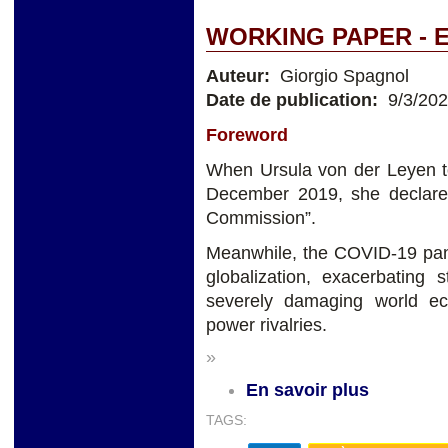
WORKING PAPER - 
Auteur:
Giorgio Spagnol
Date de publication:
9/3/20
Foreword
When Ursula von der Leyen t
December 2019, she declared 
Commission”.
Meanwhile, the COVID-19 pan
globalization, exacerbating 
severely damaging world ec
power rivalries.
»
En savoir plus
TAGS: