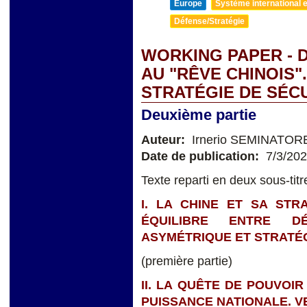
Europe
Système international et
Défense/Stratégie
WORKING PAPER - 
AU "RÊVE CHINOIS".
STRATÉGIE DE SÉC
Deuxième partie
Auteur:
Irnerio SEMINATOR
Date de publication:
7/3/20
Texte reparti en deux sous-titr
I. LA CHINE ET SA STR
ÉQUILIBRE ENTRE D
ASYMÉTRIQUE ET STRATÉG
(première partie)
II. LA QUÊTE DE POUVOIR
PUISSANCE NATIONALE. V