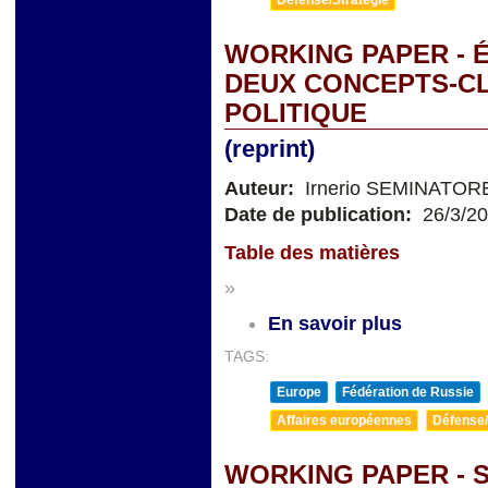
WORKING PAPER - É
DEUX CONCEPTS-CL
POLITIQUE
(reprint)
Auteur:
Irnerio SEMINATOR
Date de publication:
26/3/2
Table des matières
»
En savoir plus
TAGS:
Europe
Fédération de Russie
Affaires européennes
Défense/
WORKING PAPER - 