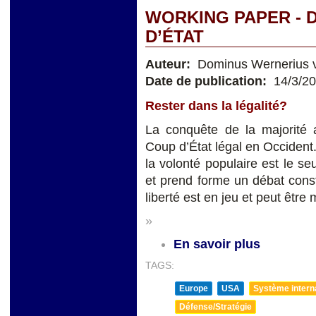
WORKING PAPER - 
D’ÉTAT
Auteur:
Dominus Wernerius v
Date de publication:
14/3/2
Rester dans la légalité?
La conquête de la majorité 
Coup d’État légal en Occident. 
la volonté populaire est le seu
et prend forme un débat constit
liberté est en jeu et peut être 
»
En savoir plus
TAGS:
Europe
USA
Système internat
Défense/Stratégie