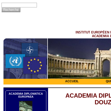
INSTITUT EUROPÉEN 
ACADEMIA 
ACCUEIL
QU
ACADEMIA DIPLOMATICA
ACADEMIA DIP
EUROPAEA
DOUZ