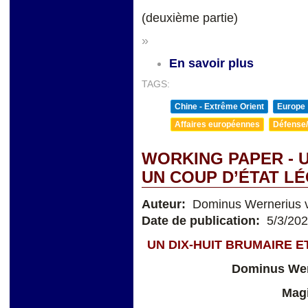
(deuxième partie)
»
En savoir plus
TAGS:
Chine - Extrême Orient
Europe
Affaires européennes
Défense/
WORKING PAPER - U
UN COUP D’ÉTAT LÉ
Auteur:
Dominus Wernerius v
Date de publication:
5/3/20
UN DIX-HUIT BRUMAIRE E
Dominus Wer
Magi