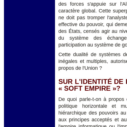
des forces s'appuie sur l'Al
caractère global. Cette super
ne doit pas tromper l'analyste
effective du pouvoir, qui dem
des États, censés agir au ni
du système des échanges
participation au système de 
Cette dualité de systèmes 
inégales et multiples, autoris
propos de l'Union ?
SUR L'IDENTITÉ DE 
« SOFT EMPIRE »?
De quoi parle-t-on à propos 
politique horizontale et mul
hiérarchique des pouvoirs au 
aux principes acceptés et a
l'empire informatique ou l'i