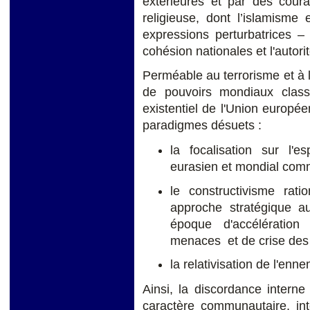
extérieures et par des cour
religieuse, dont l’islamisme
expressions perturbatrices –
cohésion nationales et l'autor
Perméable au terrorisme et à l’
de pouvoirs mondiaux classiq
existentiel de l'Union europ
paradigmes désuets :
la focalisation sur l'
eurasien et mondial com
le constructivisme rat
approche stratégique au
époque d'accélératio
menaces et de crise des 
la relativisation de l'enne
Ainsi, la discordance interne
caractère communautaire, int