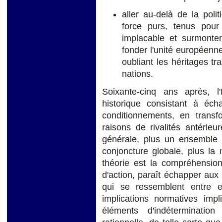
aller au-delà de la pol
force purs, tenus pour
implacable et surmonter
fonder l'unité européenne
oubliant les héritages tr
nations.
Soixante-cinq ans après, l
historique consistant à éc
conditionnements, en transfo
raisons de rivalités antérie
générale, plus un ensemble 
conjoncture globale, plus la
théorie est la compréhension 
d'action, paraît échapper aux 
qui se ressemblent entre 
implications normatives impl
éléments d'indétermination