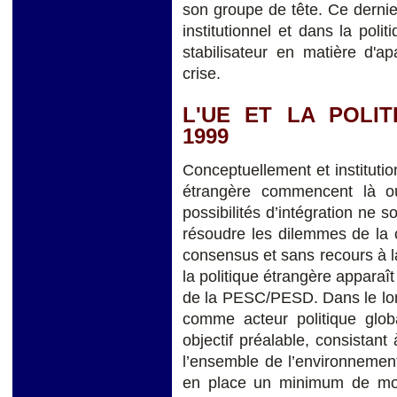
son groupe de tête. Ce dernie
institutionnel et dans la poli
stabilisateur en matière d'a
crise.
L'UE ET LA POLI
1999
Conceptuellement et institutio
étrangère commencent là où
possibilités d’intégration ne s
résoudre les dilemmes de la 
consensus et sans recours à la 
la politique étrangère appara
de la PESC/PESD. Dans le lo
comme acteur politique glo
objectif préalable, consistan
l’ensemble de l’environnement
en place un minimum de moy