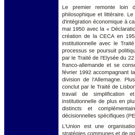
Le premier remonte loin d
philosophique et littéraire.
d'intégration économique à ca
mai 1950 avec la « Déclarati
création de la CECA en 1951
institutionnelle avec le Tr
processus se poursuit politiq
par le Traité de l'Elysée du 22
franco-allemande et se conso
février 1992 accompagnant la r
division de l'Allemagne. Pl
conclut par le Traité de Lis
travail de simplification 
institutionnelle de plus en p
distincts et complémenta
décisionnelles spécifiques (
L'Union est une organisati
stratégies communes et de pol