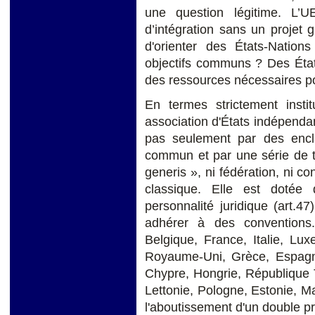
une question légitime. L’U
d’intégration sans un projet 
d'orienter des États-Nations
objectifs communs ? Des État
des ressources nécessaires po
En termes strictement insti
association d'États indépendan
pas seulement par des encla
commun et par une série de tr
generis », ni fédération, ni co
classique. Elle est dotée
personnalité juridique (art.47
adhérer à des conventions
Belgique, France, Italie, Lu
Royaume-Uni, Grèce, Espagne
Chypre, Hongrie, République T
Lettonie, Pologne, Estonie, M
l'aboutissement d'un double pro