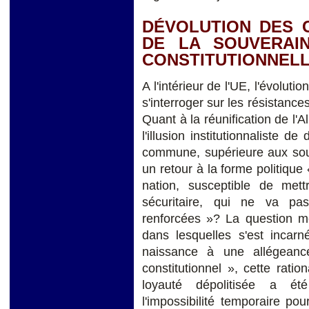
DÉVOLUTION DES 
DE LA SOUVERAI
CONSTITUTIONNELL
A l'intérieur de l'UE, l'évolu
s'interroger sur les résistance
Quant à la réunification de l'A
l'illusion institutionnaliste 
commune, supérieure aux souv
un retour à la forme politique 
nation, susceptible de mett
sécuritaire, qui ne va pa
renforcées »? La question mér
dans lesquelles s'est incar
naissance à une allégeance 
constitutionnel », cette ratio
loyauté dépolitisée a été
l'impossibilité temporaire po