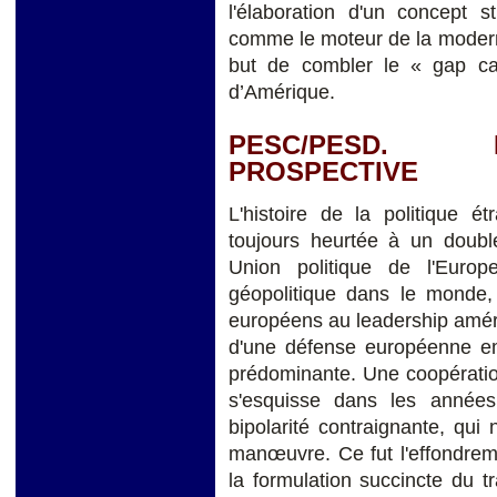
l'élaboration d'un concept s
comme le moteur de la modern
but de combler le « gap cap
d’Amérique.
PESC/PESD. 
PROSPECTIVE
L'histoire de la politique 
toujours heurtée à un doubl
Union politique de l'Euro
géopolitique dans le monde, 
européens au leadership améri
d'une défense européenne emb
prédominante. Une coopératio
s'esquisse dans les années
bipolarité contraignante, qu
manœuvre. Ce fut l'effondrem
la formulation succincte du t