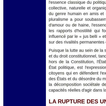
l'essence classique du politi
collective, naturelle et organi
du genre humain en amis et e
pluralisme a pour soubasseme
d'amour ou de haine, l'essenc
les rapports d'hostilité qui
influencé par le « jus belli » 
sur des rivalités permanentes 
Puisque la lutte au sein de la so
et du droit constitutionnel, tan
hors de la Constitution, l'Ét
État politique, est l'expressi
citoyens qui en défendent l'ex
des États et du désordre du mo
la décomposition sociétale d
capacités réelles d'agir dans l
LA RUPTURE DES U