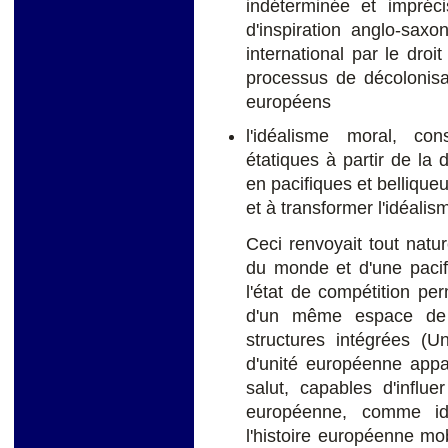
indéterminée et impréci
d'inspiration anglo-saxo
international par le droit
processus de décolonisa
européens
l'idéalisme moral, co
étatiques à partir de la
en pacifiques et bellique
et à transformer l'idéalis
Ceci renvoyait tout nature
du monde et d'une pacifi
l'état de compétition per
d'un même espace de 
structures intégrées (U
d'unité européenne appa
salut, capables d'influ
européenne, comme id
l'histoire européenne mob