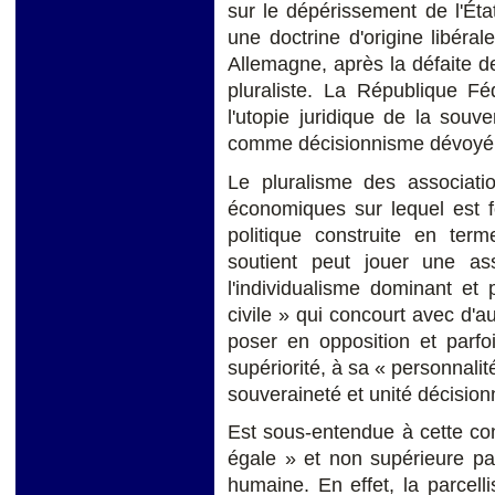
sur le dépérissement de l'Éta
une doctrine d'origine libéral
Allemagne, après la défaite de
pluraliste. La République F
l'utopie juridique de la souv
comme décisionnisme dévoyé
Le pluralisme des associatio
économiques sur lequel est f
politique construite en term
soutient peut jouer une ass
l'individualisme dominant et
civile » qui concourt avec d'a
poser en opposition et parfoi
supériorité, à sa « personnali
souveraineté et unité décisionn
Est sous-entendue à cette con
égale » et non supérieure pa
humaine. En effet, la parcell