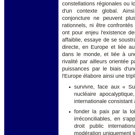
constellations régionales ou l
d'un contexte global. Ain
conjoncture ne peuvent plu
rationnels, ni être confronté
ont pour enjeu l'existence d
affaiblie, essaye de se soustra
directe, en Europe et liée au 
dans le monde, et liée à une
rivalité par ailleurs orientée
puissances par le biais d'un
l'Europe élabore ainsi une tripl
survivre, face aux « Su
nucléaire apocalyptique
internationale consistant 
fonder la paix par la l
irréconciliables, en s'ap
droit public internati
modération uniquement j