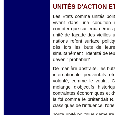
UNITÉS D'ACTION 
Les États comme unités polit
vivent dans une condition 
compter que sur eux-mêmes po
unité de façade des vieilles u
nations refont surface polit
dès lors les buts de leurs 
simultanément l'identité de leu
devenir probable?
De manière abstraite, les bu
internationale peuvent-ils ê
volonté, comme le voulait Cl
mélange d'objectifs historiq
contraintes économiques et d'ob
la foi comme le prétendait R
classiques de l'influence, l'or
Toute unité politique demeur