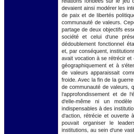
relations fondées sur le jeu
devaient ainsi modérer les in
de paix et de libertés politiq
communauté de valeurs. Cepen
partage de deux objectifs esse
société et celui d'une pr
dédoublement fonctionnel éta
et, par conséquent, institutio
avait vocation à se rétrécir e
géographiquement et à s'éte
de valeurs apparaissait com
froide. Avec la fin de la guerr
de communauté de valeurs, qu
l'approfondissement et de l'
d'elle-même ni un modèle 
indispensables à des institut
d'action, rétrécie et ouverte 
pouvait organiser le leade
institutions, au sein d'une va