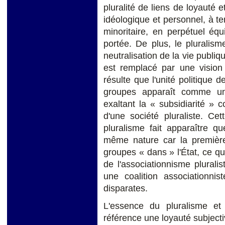
pluralité de liens de loyauté et
idéologique et personnel, à t
minoritaire, en perpétuel équil
portée. De plus, le pluralism
neutralisation de la vie publique
est remplacé par une vision 
résulte que l'unité politique d
groupes apparaît comme un
exaltant la « subsidiarité 
d'une société pluraliste. Cet
pluralisme fait apparaître 
même nature car la première
groupes « dans » l'État, ce qu
de l'associationnisme plurali
une coalition associationnis
disparates.
L'essence du pluralisme et
référence une loyauté subjectiv