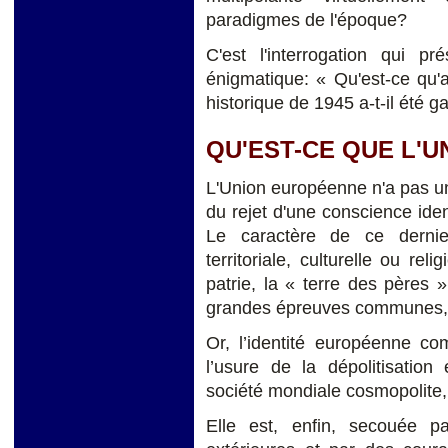
paradigmes de l'époque?
C'est l'interrogation qui p
énigmatique: « Qu'est-ce qu'
historique de 1945 a-t-il été 
QU'EST-CE QUE L'
L'Union européenne n'a pas une
du rejet d'une conscience ident
Le caractère de ce dernie
territoriale, culturelle ou rel
patrie, la « terre des pères
grandes épreuves communes, 
Or, l’identité européenne co
l’usure de la dépolitisatio
société mondiale cosmopolite,
Elle est, enfin, secouée pa