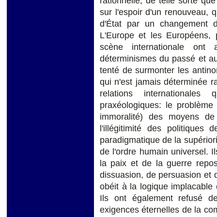
rationnelle, de telle sorte qu
sur l'espoir d'un renouveau,
d'État par un changement de 
L'Europe et les Européens, 
scène internationale ont
déterminismes du passé et aux
tenté de surmonter les antino
qui n'est jamais déterminée r
relations international
praxéologiques: le problème 
immoralité) des moyens de
l'illégitimité des politiques
paradigmatique de la supériori
de l'ordre humain universel. Il
la paix et de la guerre rep
dissuasion, de persuasion et 
obéit à la logique implacable de 
Ils ont également refusé d
exigences éternelles de la com