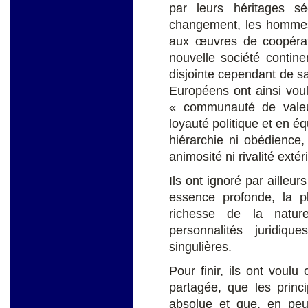
par leurs héritages sé
changement, les hommes e
aux œuvres de coopérati
nouvelle société contine
disjointe cependant de 
Européens ont ainsi voul
« communauté de valeu
loyauté politique et en é
hiérarchie ni obédience,
animosité ni rivalité extér
Ils ont ignoré par ailleur
essence profonde, la pl
richesse de la natur
personnalités juridiqu
singulières.
Pour finir, ils ont voulu
partagée, que les princ
absolue et que, en peu