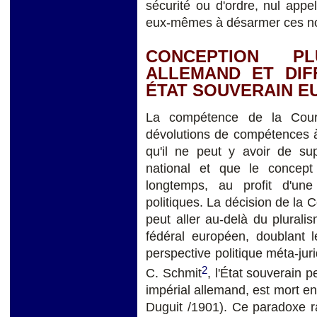
sécurité ou d'ordre, nul appel 
eux-mêmes à désarmer ces nou
CONCEPTION PL
ALLEMAND ET DIF
ÉTAT SOUVERAIN 
La compétence de la Cour 
dévolutions de compétences à
qu'il ne peut y avoir de sup
national et que le concept
longtemps, au profit d'une 
politiques. La décision de la C
peut aller au-delà du pluralis
fédéral européen, doublant l
perspective politique méta-jur
2
C. Schmit
, l'État souverain
impérial allemand, est mort en
Duguit /1901). Ce paradoxe ra