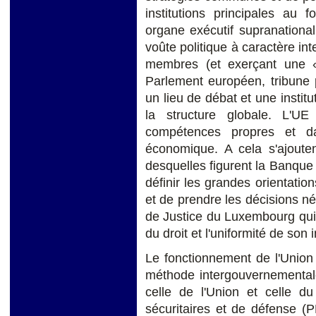
institutions principales au 
organe exécutif supranational d
voûte politique à caractère in
membres (et exerçant une «
Parlement européen, tribune p
un lieu de débat et une institu
la structure globale. L'U
compétences propres et d
économique. A cela s'ajouten
desquelles figurent la Banqu
définir les grandes orientatio
et de prendre les décisions n
de Justice du Luxembourg qui a
du droit et l'uniformité de son 
Le fonctionnement de l'Union 
méthode intergouvernementale e
celle de l'Union et celle d
sécuritaires et de défense (