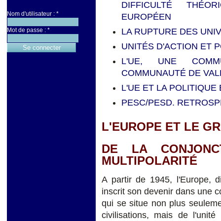
DIFFICULTÉ THÉO
Nom d'utilisateur :
*
EUROPÉEN
LA RUPTURE DES UNI
Mot de passe :
*
UNITÉS D'ACTION ET 
L'UE, UNE COMM
COMMUNAUTÉ DE VAL
L'UE ET LA POLITIQU
PESC/PESD. RETROSP
L'EUROPE ET LE GRA
DE LA CONJONC
MULTIPOLARITÉ
A partir de 1945, l'Europe, d
inscrit son devenir dans une c
qui se situe non plus seulemen
civilisations, mais de l'unit