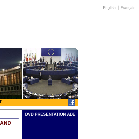
English
Français
T
DVD PRÉSENTATION ADE
RAND