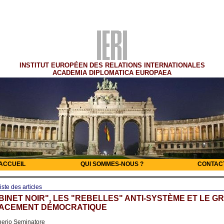
INSTITUT EUROPÉEN DES RELATIONS INTERNATIONALES
ACADEMIA DIPLOMATICA EUROPAEA
ACCUEIL
QUI SOMMES-NOUS ?
CONTAC
iste des articles
BINET NOIR", LES "REBELLES" ANTI-SYSTÈME ET LE G
ACEMENT DÉMOCRATIQUE
nerio Seminatore