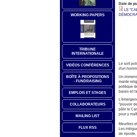
Date de pu
LE "CA
DÉMOCRATI
WORKING PAPERS
TRIBUNE
INTERNATIONALE
Le sort pol
VIDÉOS CONFÉRENCES
d'un homme
Un immense 
BOÎTE À PROPOSITIONS
- FUNDRAISING
mante reli
politique d
bases et l'a
EMPLOIS ET STAGES
L'émergence
COLLABORATEURS
"pouvoir de
pâlir le Ca
pour y maît
MAILING LIST
Meurtres et
FLUX RSS
Les intrigu
de riposte