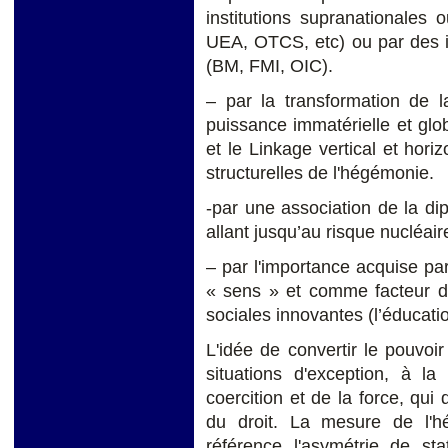
institutions supranationales
UEA, OTCS, etc) ou par des i
(BM, FMI, OIC).
– par la transformation de l
puissance immatérielle et glob
et le Linkage vertical et hori
structurelles de l'hégémonie.
-par une association de la di
allant jusqu’au risque nucléai
– par l'importance acquise p
« sens » et comme facteur d'
sociales innovantes (l’éducation
L'idée de convertir le pouvoir 
situations d'exception, à la
coercition et de la force, qui
du droit. La mesure de l'
référence l'asymétrie de sta