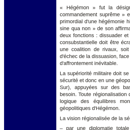
« Hégémon » fut la désign
commandement suprême » et 
primordial d'une hégémonie his
sine qua non » de son affirm
deux fonctions : dissuader et c
consubstantielle doit être éc
une coalition de rivaux, soi
d'échec de la dissuasion, fac
d'affrontement inévitable.
La supériorité militaire doit s
sécurité et donc en une géopol
Sur), appuyées sur des bas
besoin. Toute régionalisation 
logique des équilibres mon
géopolitiques d'Hégémon.
La vision régionalisée de la sé
– par une diplomatie total