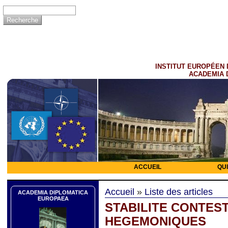
INSTITUT EUROPÉEN 
ACADEMIA 
ACCUEIL
QU
Accueil
»
Liste des articles
ACADEMIA DIPLOMATICA
EUROPAEA
STABILITE CONTES
HEGEMONIQUES