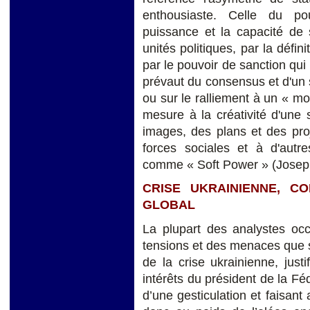
enthousiaste. Celle du pou
puissance et la capacité de 
unités politiques, par la défin
par le pouvoir de sanction qui
prévaut du consensus et d'un s
ou sur le ralliement à un « mo
mesure à la créativité d'une
images, des plans et des proj
forces sociales et à d'autre
comme « Soft Power » (Josep
CRISE UKRAINIENNE, C
GLOBAL
La plupart des analystes occ
tensions et des menaces que s
de la crise ukrainienne, justi
intérêts du président de la F
d’une gesticulation et faisant 