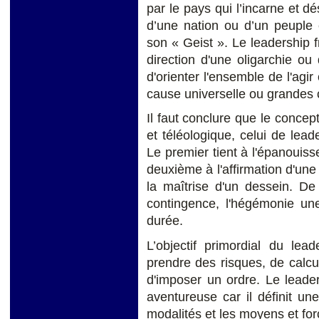
par le pays qui l’incarne et dé
d’une nation ou d’un peuple e
son « Geist ». Le leadership f
direction d'une oligarchie ou 
d'orienter l'ensemble de l'agir
cause universelle ou grandes
Il faut conclure que le conce
et téléologique, celui de lead
Le premier tient à l'épanouis
deuxième à l'affirmation d'une 
la maîtrise d'un dessein. De 
contingence, l'hégémonie un
durée.
L’objectif primordial du lea
prendre des risques, de calcul
d'imposer un ordre. Le lead
aventureuse car il définit une
modalités et les moyens et for