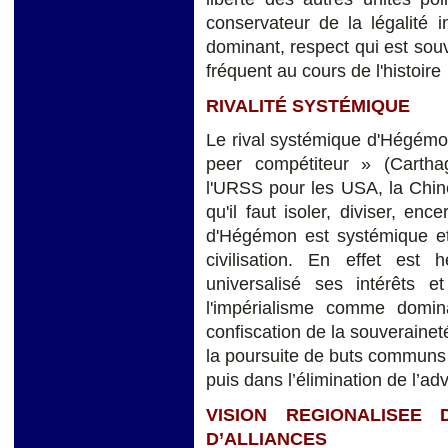
conservateur de la légalité i
dominant, respect qui est souv
fréquent au cours de l'histoire
RIVALITÉ SYSTÉMIQUE
Le rival systémique d'Hégémon
peer compétiteur » (Carth
l'URSS pour les USA, la Chine
qu'il faut isoler, diviser, en
d'Hégémon est systémique et 
civilisation. En effet est 
universalisé ses intérêts 
l'impérialisme comme dominat
confiscation de la souverainet
la poursuite de buts communs e
puis dans l’élimination de l’ad
VISION REGIONALISEE 
D’ALLIANCES