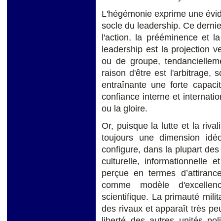
L'hégémonie exprime une évid
socle du leadership. Ce derni
l'action, la prééminence et l
leadership est la projection v
ou de groupe, tendanciellemen
raison d'être est l'arbitrage, 
entraînante une forte capacit
confiance interne et internatio
ou la gloire.
Or, puisque la lutte et la riva
toujours une dimension idéo
configure, dans la plupart de
culturelle, informationnelle e
perçue en termes d’attiran
comme modèle d'excellen
scientifique. La primauté milit
des rivaux et apparaît très pe
liberté des autres unités pol