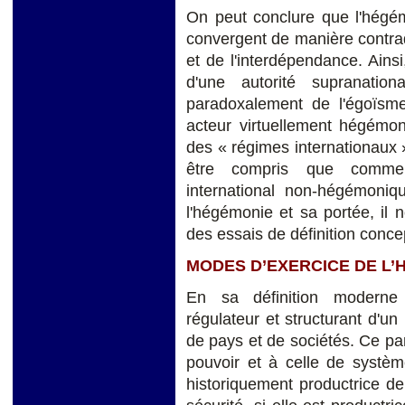
On peut conclure que l'hégém
convergent de manière contrad
et de l'interdépendance. Ains
d'une autorité supranation
paradoxalement de l'égoïsme
acteur virtuellement hégémon
des « régimes internationaux
être compris que comme t
international non-hégémoniqu
l'hégémonie et sa portée, il
des essais de définition conce
MODES D’EXERCICE DE L’
En sa définition moderne 
régulateur et structurant d'u
de pays et de sociétés. Ce par
pouvoir et à celle de systè
historiquement productrice de