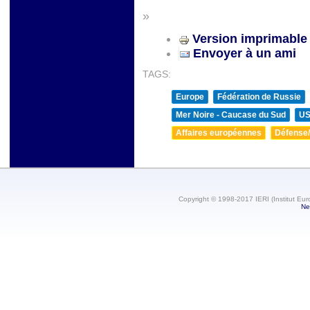
»
Version imprimable
Envoyer à un ami
TAGS:
Europe
Fédération de Russie
Mer Noire - Caucase du Sud
U
Affaires européennes
Défense/
Copyright © 1998-2017 IERI (Institut Eur
Ne