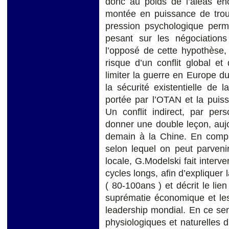
donc au poids de l’aléas enc
montée en puissance de troup
pression psychologique permet
pesant sur les négociation
l’opposé de cette hypothèse,
risque d’un conflit global et 
limiter la guerre en Europe d
la sécurité existentielle de 
portée par l’OTAN et la puis
Un conflit indirect, par pe
donner une double leçon, auj
demain à la Chine. En compl
selon lequel on peut parveni
locale, G.Modelski fait interv
cycles longs, afin d’expliqu
( 80-100ans ) et décrit le lien
suprématie économique et le
leadership mondial. En ce se
physiologiques et naturelles d