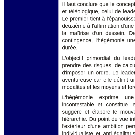
Il faut conclure que le conce
et téléologique, celui de lead
Le premier tient à l'épanouis
deuxième à l'affirmation d'une 
la maîtrise d'un dessein. D
contingence, l'hégémonie un
durée.
L’objectif primordial du lea
prendre des risques, de calcul
d'imposer un ordre. Le lead
aventureuse car elle définit un
modalités et les moyens et for
L'hégémonie exprime une
incontestable et constitue 
suggère et élabore le mouve
hiérarchie. Du point de vue int
l'extérieur d'une ambition p
individualiste et anti-égalitar