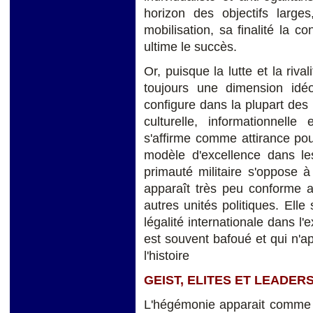
horizon des objectifs large
mobilisation, sa finalité la co
ultime le succès.
Or, puisque la lutte et la riva
toujours une dimension idéo
configure dans la plupart de
culturelle, informationnelle
s'affirme comme attirance po
modèle d'excellence dans les
primauté militaire s'oppose à 
apparaît très peu conforme au
autres unités politiques. Ell
légalité internationale dans l
est souvent bafoué et qui n'ap
l'histoire
GEIST, ELITES ET LEADER
L'hégémonie apparait comme l