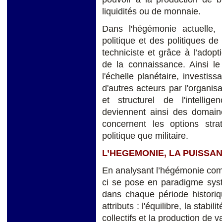
liquidités ou de monnaie.
Dans l'hégémonie actuelle,
politique et des politiques de
techniciste et grâce à l’adopt
de la connaissance. Ainsi l
l'échelle planétaire, investis
d'autres acteurs par l'organis
et structurel de l'intelli
deviennent ainsi des domaine
concernent les options str
politique que militaire.
L’HEGEMONIE, LA PUISSA
En analysant l’hégémonie comm
ci se pose en paradigme syst
dans chaque période historiq
attributs : l'équilibre, la stab
collectifs et la production de 