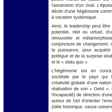
l'ascension d'un rival. L'épu
déclin d'une hégémonie comme
à vocation systémique.
Ainsi, le leadership peut êtr
potentiel, réel ou virtuel, 
renouveler et métamorphos
conjoncture de changement. I
la puissance, pour acquérir
politique et de la surprise st
et le « statu quo ».
L'hégémonie est en conclu
sociétale par le pays qui l
créativité globale d’une nation
réalisation de son « Geist ».
l'incapacité) de direction d'un
autour de l'art d'orienter l'en
(idée historique, cause unive