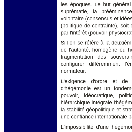
les époques. Le but général 
suprématie, la prééminenc
volontaire (consensus et idées)
(politique de contrainte), soit
par l'intérêt (pouvoir physioc
Si l’on se réfère à la deuxiè
de l'autorité, homogène ou hé
fragmentation des souverain
configurer différemment l’
normateur.
L'exigence d'ordre et de s
d'hégémonie est un fondemen
pouvoir, idéocratique, pol
hiérarchique intégrale l'hégém
la stabilité géopolitique et str
une confiance internationale p
L'impossibilité d'une hégémon