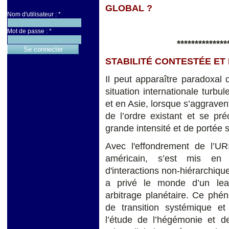
GLOBAL ?
Nom d'utilisateur :
*
Mot de passe :
*
***************
STABILITÉ CONTESTÉE ET
Il peut apparaître paradoxal
situation internationale turbu
et en Asie, lorsque s’aggraven
de l’ordre existant et se pr
grande intensité et de portée 
Avec l'effondrement de l’UR
américain, s’est mis en
d'interactions non-hiérarchiqu
a privé le monde d’un lea
arbitrage planétaire. Ce phé
de transition systémique et
l’étude de l’hégémonie et d