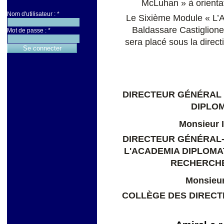
McLuhan » à orientat
Nom d'utilisateur :
*
Le Sixième Module « L’A
Baldassare Castiglione 
Mot de passe :
*
sera placé sous la dire
DIRECTEUR GÉNÉRAL 
DIPLO
Monsieur
DIRECTEUR GÉNÉRAL-
L'ACADEMIA DIPLOMA
RECHERCHE
Monsieu
COLLÈGE DES DIREC