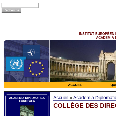
INSTITUT EUROPÉEN 
ACADEMIA 
ACCUEIL
QU
Accueil
»
Academia Diplomati
ACADEMIA DIPLOMATICA
EUROPAEA
COLLÈGE DES DIRE