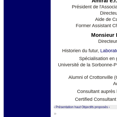
Amiral e.
Président de l'Associ
Directe
Aide de C
Former Assistant Chi
Monsieur 
Directeur
Historien du futur,
Laborato
Spécialisation en 
Université de la Sorbonne-P
Alumni of Crottonville 
A
Consultant auprès
Certified Consultan
‹ Présentation
haut
Objectifs proposés ›
»