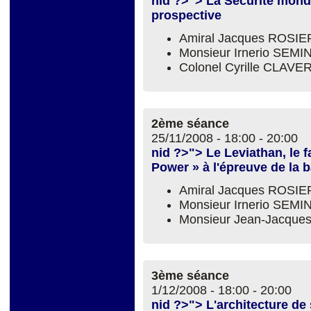
nid ?>"> La Sécurité mond
prospective
Amiral Jacques ROSIE
Monsieur Irnerio SEM
Colonel Cyrille CLAVE
2ème séance
25/11/2008 -
18:00
-
20:00
nid ?>"> Le Leviathan, le 
Power » à l'épreuve de la b
Amiral Jacques ROSIE
Monsieur Irnerio SEM
Monsieur Jean-Jacqu
3ème séance
1/12/2008 -
18:00
-
20:00
nid ?>"> L'architecture de