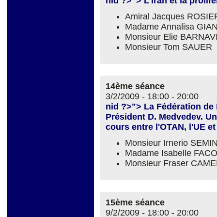
nid ?>"> L'Iran et la prolif
Amiral Jacques ROSIE
Madame Annalisa GIA
Monsieur Elie BARNAV
Monsieur Tom SAUER
14ème séance
3/2/2009 -
18:00
-
20:00
nid ?>"> La Fédération de 
Président D. Medvedev. Une
cours entre l'OTAN, l'UE et
Monsieur Irnerio SEM
Madame Isabelle FAC
Monsieur Fraser CAM
15ème séance
9/2/2009 -
18:00
-
20:00