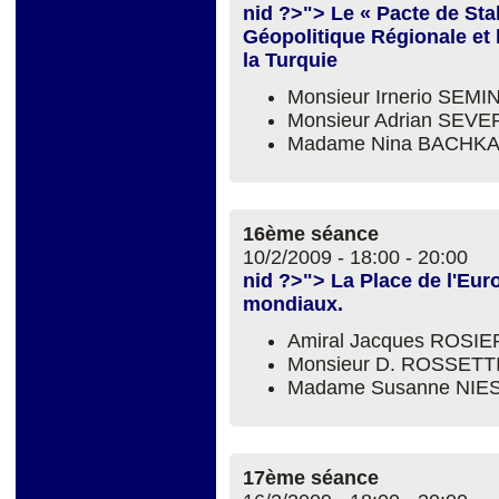
nid ?>"> Le « Pacte de Stab
Géopolitique Régionale et l
la Turquie
Monsieur Irnerio SEM
Monsieur Adrian SEVE
Madame Nina BACHK
16ème séance
10/2/2009 -
18:00
-
20:00
nid ?>"> La Place de l'Eur
mondiaux.
Amiral Jacques ROSIE
Monsieur D. ROSSETT
Madame Susanne NIE
17ème séance