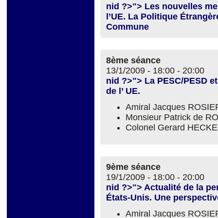
nid ?>"> Les nouvelles men
l’UE. La Politique Étrangèr
Commune
8ème séance
13/1/2009 -
18:00
-
20:00
nid ?>"> La PESC/PESD et l
de l’ UE.
Amiral Jacques ROSIE
Monsieur Patrick de 
Colonel Gerard HECKE
9ème séance
19/1/2009 -
18:00
-
20:00
nid ?>"> Actualité de la pe
États-Unis. Une perspective
Amiral Jacques ROSIE