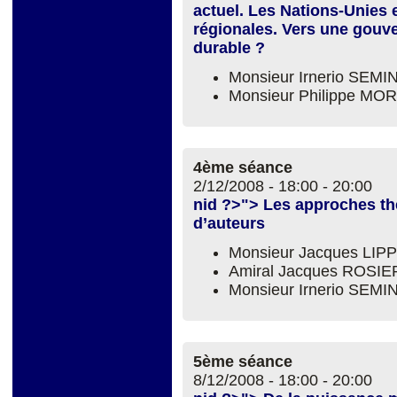
actuel. Les Nations-Unies e
régionales. Vers une gouv
durable ?
Monsieur Irnerio SEM
Monsieur Philippe 
4ème séance
2/12/2008 -
18:00
-
20:00
nid ?>"> Les approches thé
d’auteurs
Monsieur Jacques LIP
Amiral Jacques ROSIE
Monsieur Irnerio SEM
5ème séance
8/12/2008 -
18:00
-
20:00