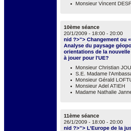
Monsieur Vincent DE
10ème séance
20/1/2009 -
18:00
-
20:00
nid ?>"> Changement ou « 
Analyse du paysage géopoli
orientations de la nouvell
à jouer pour l'UE?
Monsieur Christian J
S.E. Madame l'Ambas
Monsieur Gérald LOFT
Monsieur Adel ATIEH
Madame Nathalie Jann
11ème séance
26/1/2009 -
18:00
-
20:00
nid ?>"> L’Europe de la jus