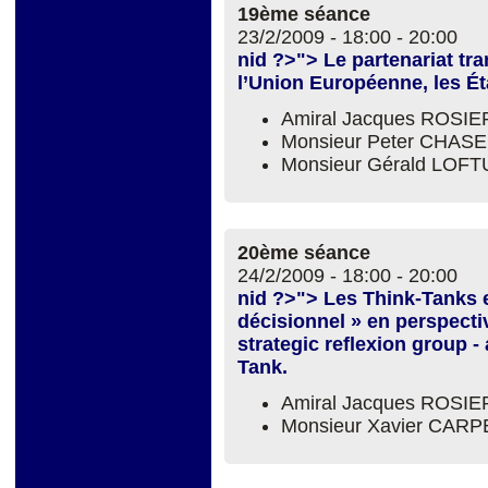
19ème séance
23/2/2009 -
18:00
-
20:00
nid ?>"> Le partenariat tra
l’Union Européenne, les Éta
Amiral Jacques ROSIE
Monsieur Peter CHASE
Monsieur Gérald LOFT
20ème séance
24/2/2009 -
18:00
-
20:00
nid ?>"> Les Think-Tanks e
décisionnel » en perspecti
strategic reflexion group -
Tank.
Amiral Jacques ROSIE
Monsieur Xavier CA