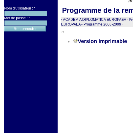
M
Nom d'utilisateur :
*
Programme de la rem
Mot de passe :
*
‹ ACADEMIA DIPLOMATICA EUROPAEA - Pr
EUROPAEA - Programme 2008-2009 ›
»
Version imprimable