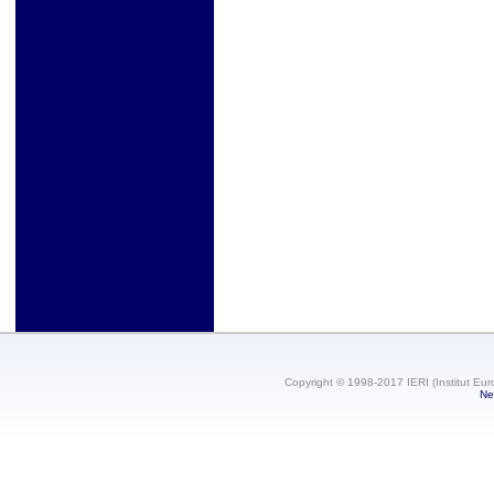
Copyright © 1998-2017 IERI (Institut Eur
Ne