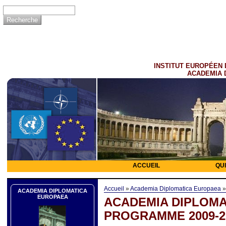
INSTITUT EUROPÉEN 
ACADEMIA 
ACCUEIL
QU
Accueil
»
Academia Diplomatica Europaea
ACADEMIA DIPLOMATICA
EUROPAEA
ACADEMIA DIPLOMA
PROGRAMME 2009-2