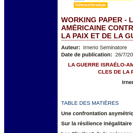
Défense/Stratégie
WORKING PAPER - 
AMÉRICAINE CONTRE
LA PAIX ET DE LA 
Auteur:
Irnerio Seminatore
Date de publication:
26/7/2
LA GUERRE ISRAÉLO-AM
CLES DE LA 
Irne
TABLE DES MATIÈRES
Une confrontation asymétri
Sur la résilience inégalitaire