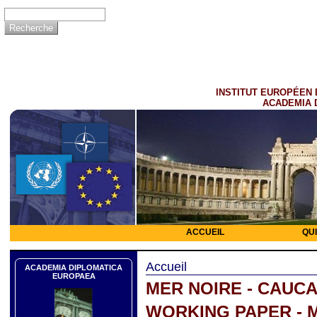
INSTITUT EUROPÉEN 
ACADEMIA 
ACCUEIL
QU
Accueil
ACADEMIA DIPLOMATICA
EUROPAEA
MER NOIRE - CAUC
WORKING PAPER - 