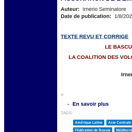
Auteur:
Irnerio Seminatore
Date de publication:
1/8/20
TEXTE REVU ET CORRIGE
LE BASC
LA COALITION DES VOL
Irne
»
En savoir plus
TAGS:
Amérique Latine
Asie Centrale
Fédération de Russie
Méditerra