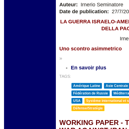
Auteur:
Irnerio Seminatore
Date de publication:
27/7/2
LA GUERRA ISRAELO-AMER
DELLA PA
Irn
Uno scontro asimmetrico
»
En savoir plus
TAGS:
Amérique Latine
Asie Centrale
Fédération de Russie
Méditerra
USA
Système international et st
Défense/Stratégie
WORKING PAPER - 