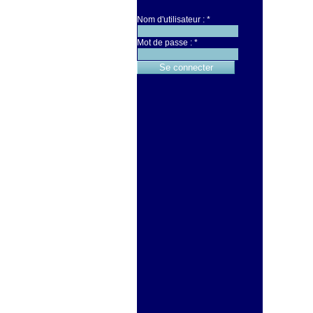
Nom d'utilisateur :
*
Mot de passe :
*