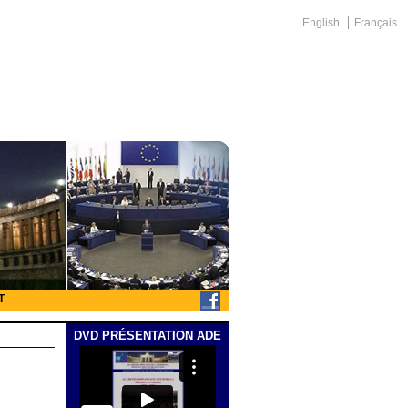
English
Français
T
DVD PRÉSENTATION ADE