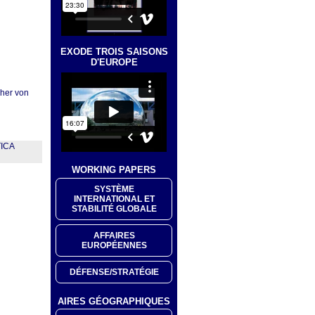
EXODE TROIS SAISONS
D'EUROPE
nher von
ICA
WORKING PAPERS
SYSTÈME
INTERNATIONAL ET
STABILITÉ GLOBALE
AFFAIRES
EUROPÉENNES
DÉFENSE/STRATÉGIE
AIRES GÉOGRAPHIQUES