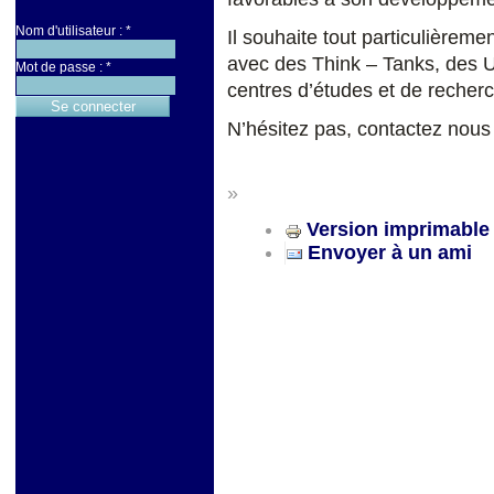
Nom d'utilisateur :
*
Il souhaite tout particulièrem
avec des Think – Tanks, des Un
Mot de passe :
*
centres d’études et de recher
N’hésitez pas, contactez nous
»
Version imprimable
Envoyer à un ami