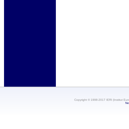
Copyright © 1998-2017 IERI (Institut Eur
Ne