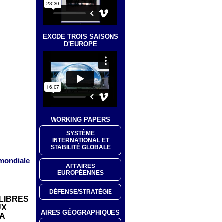
EXODE TROIS SAISONS
D'EUROPE
WORKING PAPERS
SYSTÈME
INTERNATIONAL ET
STABILITÉ GLOBALE
 mondiale
AFFAIRES
EUROPÉENNES
DÉFENSE/STRATÉGIE
LIBRES
UX
AIRES GÉOGRAPHIQUES
LA