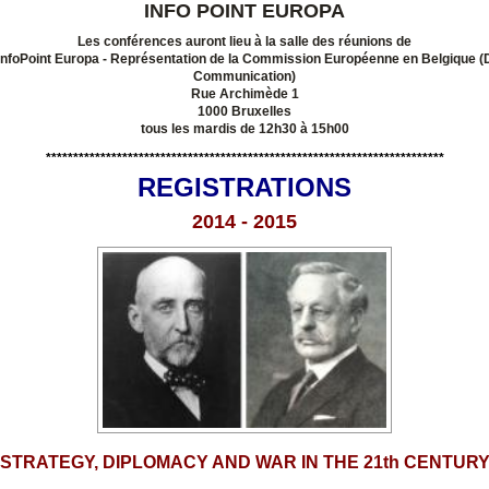
INFO POINT EUROPA
Les conférences auront lieu à la salle des réunions de
InfoPoint Europa - Représentation de la Commission Européenne en Belgique 
Communication)
Rue Archimède 1
1000 Bruxelles
tous les mardis de 12h30 à 15h00
*************************************************************************
REGISTRATIONS
2014 - 2015
STRATEGY, DIPLOMACY AND WAR IN THE 21th CENTUR