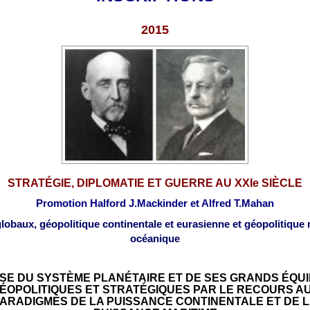
2015
STRATÉGIE, DIPLOMATIE ET GUERRE AU XXIe SIÈCLE
Promotion Halford J.Mackinder et Alfred T.Mahan
lobaux, géopolitique continentale et eurasienne
et géopolitique
océanique
SE DU SYSTÈME PLANÉTAIRE ET DE SES GRANDS ÉQUI
ÉOPOLITIQUES ET STRATÉGIQUES PAR LE RECOURS A
ARADIGMES DE LA PUISSANCE CONTINENTALE ET DE 