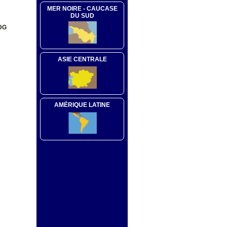
MER NOIRE - CAUCASE
DU SUD
(DG
ASIE CENTRALE
AMÉRIQUE LATINE
Y