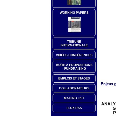
WORKING PAPERS
TRIBUNE
INTERNATIONALE
VIDÉOS CONFÉRENCES
BOÎTE À PROPOSITIONS
- FUNDRAISING
EMPLOIS ET STAGES
Enjeux g
COLLABORATEURS
MAILING LIST
ANALY
G
FLUX RSS
P