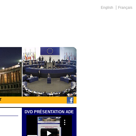
English
Français
T
DVD PRÉSENTATION ADE