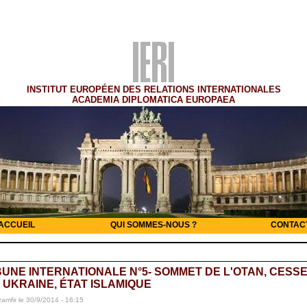
INSTITUT EUROPÉEN DES RELATIONS INTERNATIONALES
ACADEMIA DIPLOMATICA EUROPAEA
ACCUEIL
QUI SOMMES-NOUS ?
CONTAC
BUNE INTERNATIONALE N°5- SOMMET DE L'OTAN, CESSE
 UKRAINE, ÉTAT ISLAMIQUE
zamfir le 30/9/2014 - 16:15