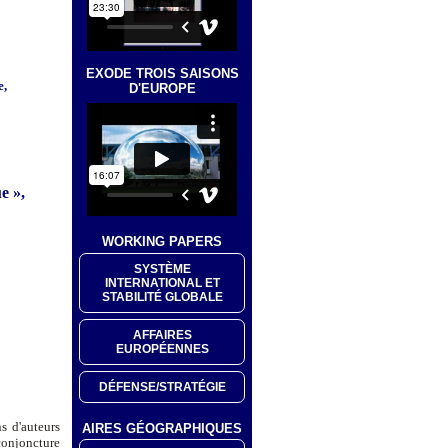
EXODE TROIS SAISONS
e,
D'EUROPE
e »,
WORKING PAPERS
SYSTÈME
INTERNATIONAL ET
STABILITÉ GLOBALE
AFFAIRES
EUROPÉENNES
DÉFENSE/STRATÉGIE
s d'auteurs
AIRES GÉOGRAPHIQUES
conjoncture