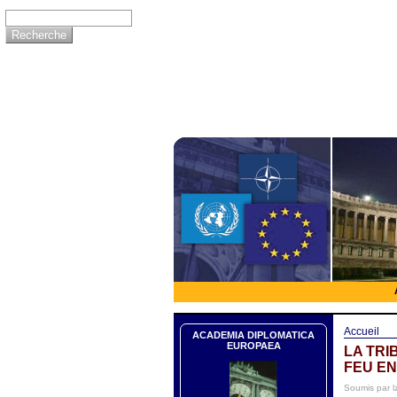
Accueil
ACADEMIA DIPLOMATICA
EUROPAEA
LA TRI
FEU EN
Soumis par l