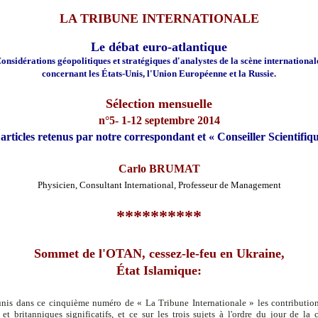
LA TRIBUNE INTERNATIONALE
Le débat euro-atlantique
onsidérations géopolitiques et stratégiques d'analystes de la scène international
concernant les États-Unis, l'Union Européenne et la Russie.
Sélection mensuelle
n°5- 1-12 septembre 2014
 articles retenus par notre correspondant et « Conseiller Scientifiqu
Carlo BRUMAT
Physicien, Consultant International, Professeur de Management
**********
Sommet de l'OTAN, cessez-le-feu en Ukraine,
État Islamique:
unis dans ce cinquième numéro de « La Tribune Internationale » les contribution
 et britanniques significatifs, et ce sur les trois sujets à l'ordre du jour de la 