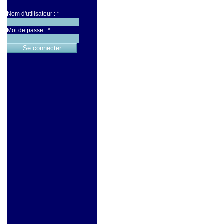
Nom d'utilisateur :
*
Mot de passe :
*