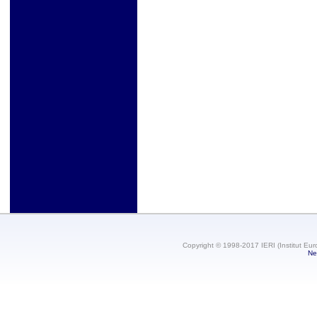
Copyright © 1998-2017 IERI (Institut Eur
Ne