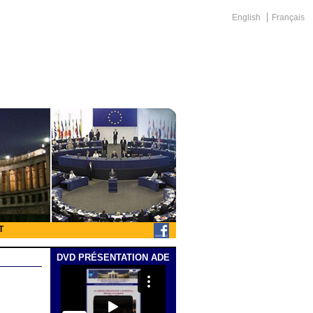
English
Français
T
DVD PRÉSENTATION ADE