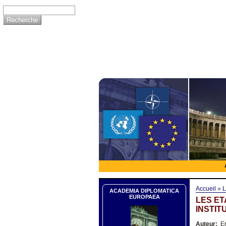
Accueil
»
L
ACADEMIA DIPLOMATICA
EUROPAEA
LES ET
INSTIT
Auteur:
Er