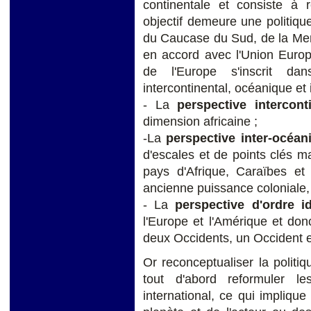
continentale et consiste à
objectif demeure une politique
du Caucase du Sud, de la Mer 
en accord avec l'Union Europ
de l'Europe s'inscrit da
intercontinental, océanique et i
- La
perspective intercon
dimension africaine ;
-La
perspective inter-océan
d'escales et de points clés m
pays d'Afrique, Caraïbes et 
ancienne puissance coloniale,
- La
perspective d'ordre id
l'Europe et l'Amérique et donc 
deux Occidents, un Occident 
Or reconceptualiser la politiq
tout d'abord reformuler le
international, ce qui implique 