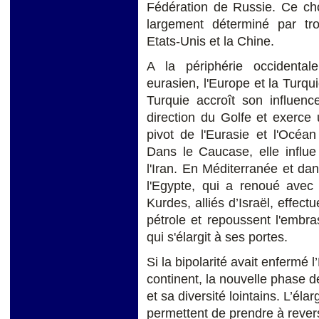
Fédération de Russie. Ce cho
largement déterminé par troi
Etats-Unis et la Chine.
A la périphérie occidental
eurasien, l'Europe et la Turqui
Turquie accroît son influenc
direction du Golfe et exerce 
pivot de l'Eurasie et l'Océ
Dans le Caucase, elle influ
l'Iran. En Méditerranée et dans
l'Egypte, qui a renoué ave
Kurdes, alliés d’Israël, effect
pétrole et repoussent l'embra
qui s'élargit à ses portes.
Si la bipolarité avait enfermé 
continent, la nouvelle phase de
et sa diversité lointains. L’él
permettent de prendre à rever