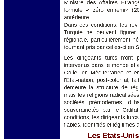
Ministre des Affaires Etran
formule « zéro ennemi» (200
antérieure.
Dans ces conditions, les rev
Turquie ne peuvent figurer
régionale, particulièrement né
tournant pris par celles-ci en S
Les dirigeants turcs n'on
intervenus dans le monde et 
Golfe, en Méditerranée et en
l'Etat-nation, post-colonial, f
demeure la structure de rég
mais les religions radicalisée
sociétés prémodernes, djiha
souverainetés par le Califa
conditions, les dirigeants turcs
fiables, identifiés et légitimes
Les États-Unis