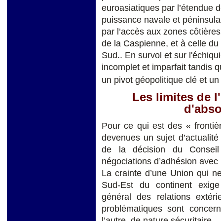
euroasiatiques par l’étendue de
puissance navale et péninsulai
par l’accès aux zones côtières
de la Caspienne, et à celle du 
Sud.. En survol et sur l'échiqu
incomplet et imparfait tandis q
un pivot géopolitique clé et u
Les limites de l
d'abso
Pour ce qui est des « frontiè
devenues un sujet d’actualité e
de la décision du Consei
négociations d’adhésion avec 
La crainte d’une Union qui ne 
Sud-Est du continent exige 
général des relations extér
problématiques sont concerné
l’autre, de nature sécuritaire.