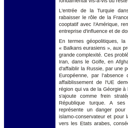
fondamental vis-à-vis du rest
L'entrée de la Turquie dan
rabaisser le rôle de la Franc
cooptatif avec l'Amérique, ren
entreprise d'influence et de do
En termes géopolitiques, la 
« Balkans eurasiens », aux pr
grande complexité. Ces probl
Iran, dans le Golfe, en Afgh
d'affaiblir la Russie, par une 
Européenne, par l’absence d'
affaiblissement de l'UE de
région qui va de la Géorgie à 
s'ajoute comme frein
strat
République turque. A ses 
représente un danger pour l
islamo-conservateur et pour l
vers les Etats arabes, consé