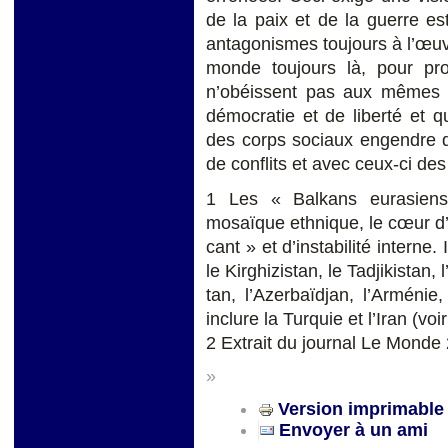
de la paix et de la guerre es
antagonismes toujours à l’œuv
monde toujours là, pour pro
n’obéissent pas aux mêmes co
démocratie et de liberté et q
des corps sociaux engendre dif
de conflits et avec ceux-ci de
1 Les « Balkans eurasiens 
mosaïque ethnique, le cœur d’
cant » et d’instabilité interne
le Kirghizistan, le Tadjikistan,
tan, l’Azerbaïdjan, l’Arménie
inclure la Turquie et l’Iran (vo
2 Extrait du journal Le Monde
»
Version imprimable
Envoyer à un ami