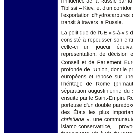
l'influence de la Russie par l
Tiblissi – Kiev, et d'un corri
l'exportation d'hydrocarbures
transit à travers la Russie.
La politique de l'UE vis-à-vis
consisté à repousser son ent
celle-ci un joueur équi
représentation, de décision 
Conseil et de Parlement Eu
profonde de l'Union, dont le p
européens et repose sur une 
l'héritage de Rome (primaut
séparation augustinienne du spi
ensuite par le Saint-Empire 
porteuse d'un double paradoxe 
des États les plus importa
christiana
», une communauté
islamo-conservatrice
,
provoq