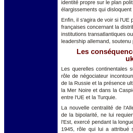
identité propre sur le plan poli
élargissements qui disloquent 
Enfin, il s'agira de voir
si
l'UE 
françaises concernant la distr
institutions transatlantiques ou 
leadership allemand, soutenu p
Les conséquence
uk
Les querelles continentales s
rôle de négociateur incontour
de la Russie et la présence ul
la Mer Noire et dans la Caspie
entre l'UE et la Turquie.
La nouvelle centralité de l'
de la bipolarité, ne lui requie
l'Est, exercé pendant la longu
1945, rôle qui lui a attribué 