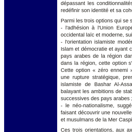
dépassant les conditionnalit
redéfinir son identité et sa co
Parmi les trois options qui se 
- l'adhésion à l'Union Euro
occidental laïc et moderne, sui
- l'orientation islamiste mod
Islam et démocratie et ayant c
pays arabes de la région dan
dans la région, cette option s
Cette option « zéro ennemi »
une rupture stratégique, pre
islamiste de Bashar Al-Assa
balayant les ambitions de stab
successives des pays arabes 
- le néo-nationalisme, suggé
faisant découvrir une nouvell
et musulmans de la Mer Caspie
Ces trois orientations, aux ax