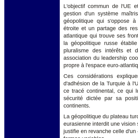
L'objectif commun de l'UE e
gestion d'un système maîtris
géopolitique qui s'oppose à
étroite et un partage des res
atlantique qui trouve ses fro
la géopolitique russe établi
pluralisme des intérêts et 
association du leadership co
propre à l'espace euro-atlanti
Ces considérations expliqu
d'adhésion de la Turquie à l'U
ce tracé continental, ce qui 
sécurité dictée par sa posit
continents.
La géopolitique du plateau turc
eurasienne interdit une visio
justifie en revanche celle d'un