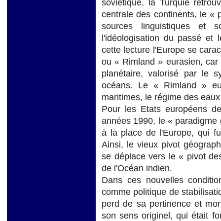
soviétique, la Turquie retro
centrale des continents, le « 
sources linguistiques et s
l'idéologisation du passé et
cette lecture l'Europe se cara
ou « Rimland » eurasien, car e
planétaire, valorisé par le 
océans. Le « Rimland » eu
maritimes, le régime des eaux
Pour les Etats européens de 
années 1990, le « paradigme g
à la place de l'Europe, qui fu
Ainsi, le vieux pivot géogra
se déplace vers le « pivot de
de l'Océan indien.
Dans ces nouvelles condition
comme politique de stabilisat
perd de sa pertinence et mont
son sens originel, qui était f