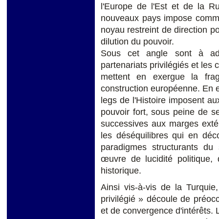
l'Europe de l'Est et de la R
nouveaux pays impose comme 
noyau restreint de direction po
dilution du pouvoir.
Sous cet angle sont à ado
partenariats privilégiés et les 
mettent en exergue la fragil
construction européenne. En e
legs de l'Histoire imposent aux
pouvoir fort, sous peine de se
successives aux marges extéri
les déséquilibres qui en déco
paradigmes structurants du s
œuvre de lucidité politique, 
historique.
Ainsi vis-à-vis de la Turqui
privilégié » découle de préoc
et de convergence d'intérêts. 