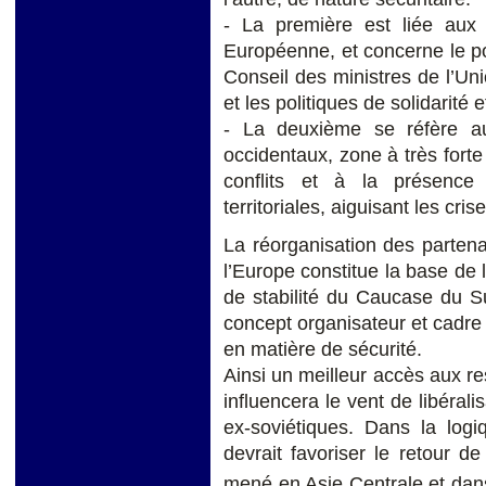
- La première est liée aux 
Européenne, et concerne le poid
Conseil des ministres de l’Un
et les politiques de solidarité 
- La deuxième se réfère au
occidentaux, zone à très forte 
conflits et à la présence
territoriales, aiguisant les cri
La réorganisation des parten
l’Europe constitue la base de 
de stabilité du Caucase du 
concept organisateur et cadre 
en matière de sécurité.
Ainsi un meilleur accès aux r
influencera le vent de libérali
ex-soviétiques. Dans la logi
devrait favoriser le retour d
mené en Asie Centrale et dan