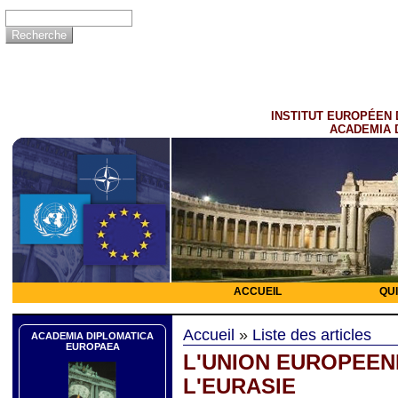
INSTITUT EUROPÉEN 
ACADEMIA 
ACCUEIL
QU
Accueil
»
Liste des articles
ACADEMIA DIPLOMATICA
EUROPAEA
L'UNION EUROPEEN
L'EURASIE