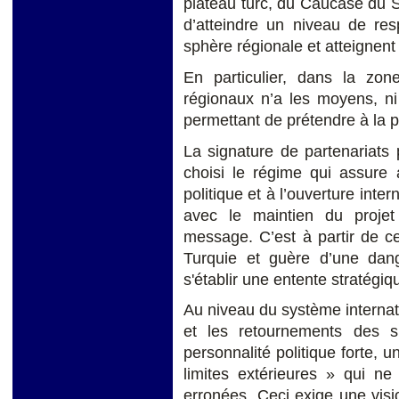
plateau turc, du Caucase du S
d’atteindre un niveau de res
sphère régionale et atteignent 
En particulier, dans la zo
régionaux n’a les moyens, ni
permettant de prétendre à la 
La signature de partenariats p
choisi le régime qui assure
politique et à l’ouverture inte
avec le maintien du proje
message. C’est à partir de c
Turquie et guère d’une dang
s'établir une entente stratégiq
Au niveau du système internati
et les retournements des s
personnalité politique forte, u
limites extérieures » qui n
erronées. Ceci exige une visi