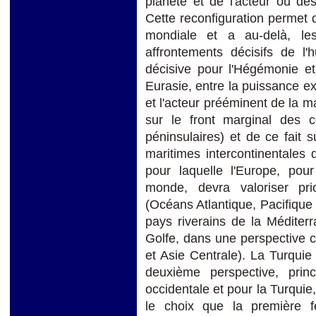
planète et de l'acteur ou de
Cette reconfiguration permet de
mondiale et a au-delà, le
affrontements décisifs de l'
décisive pour l'Hégémonie et
Eurasie, entre la puissance e
et l'acteur prééminent de la m
sur le front marginal des c
péninsulaires) et de ce fait su
maritimes intercontinentales
pour laquelle l'Europe, pour
monde, devra valoriser prio
(Océans Atlantique, Pacifique e
pays riverains de la Méditer
Golfe, dans une perspective 
et Asie Centrale). La Turquie 
deuxième perspective, princ
occidentale et pour la Turquie,
le choix que la première f