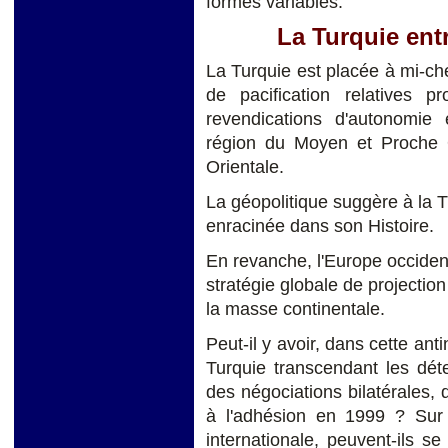
formes variables.
La Turquie entr
La Turquie est placée à mi-ch
de pacification relatives 
revendications d'autonomie 
région du Moyen et Proche O
Orientale.
La géopolitique suggère à la T
enracinée dans son Histoire.
En revanche, l'Europe occiden
stratégie globale de projectio
la masse continentale.
Peut-il y avoir, dans cette an
Turquie transcendant les dét
des négociations bilatérales, 
à l'adhésion en 1999 ? Sur q
internationale, peuvent-ils s