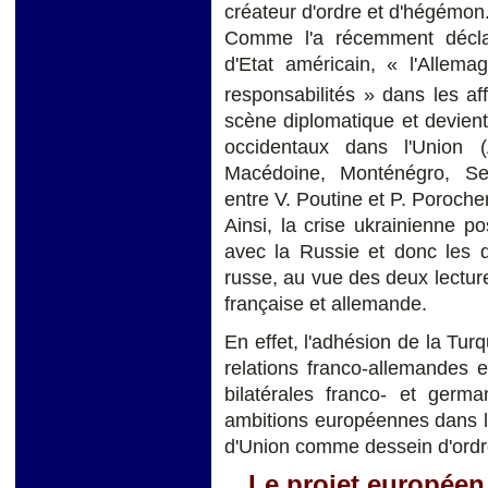
créateur d'ordre et d'hégémon
Comme l'a récemment déclar
d'Etat américain, « l'Alle
responsabilités » dans les a
scène diplomatique et devient
occidentaux dans l'Union (
Macédoine, Monténégro, Serb
entre V. Poutine et P. Poroche
Ainsi, la crise ukrainienne po
avec la Russie et donc les di
russe, au vue des deux lectur
française et allemande.
En effet, l'adhésion de la Tur
relations franco-allemandes 
bilatérales franco- et germa
ambitions européennes dans le
d'Union comme dessein d'ordre
Le projet européen 