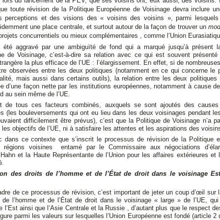
 lors du lancement de la PEV, que ses voisins ont, eux aussi, des voisins. 
ue toute révision de la Politique Européenne de Voisinage devra inclure un
s perceptions et des visions des « voisins des voisins », parmi lesquels
demment une place centrale, et surtout autour de la façon de trouver un
mod
projets concurrentiels ou mieux complémentaires , comme l’Union Eurasiatiqu
 été aggravé par une ambiguïté de fond qui a marqué jusqu’à présent la
e de Voisinage, c’est-à-dire sa relation avec ce qui est souvent présent
étrangère la plus efficace de l’UE : l’élargissement. En effet, si de nombreuse
tre observées entre les deux politiques (notamment en ce qui concerne le p
alité, mais aussi dans certains outils), la relation entre les deux politiques
iée d’une façon nette par les institutions européennes, notamment à cause d
rd au sein même de l’UE.
at de tous ces facteurs combinés, auxquels se sont ajoutés des cause
s (les bouleversements qui ont eu lieu dans les deux voisinages pendant le
vaient difficilement être prévus), c’est que la Politique de Voisinage n’a p
 les objectifs de l’UE, ni à satisfaire les attentes et les aspirations des voisin
c dans ce contexte que s’inscrit le processus de révision de la Politique 
 régions voisines entamé par le Commissaire aux négociations d’élar
ahn et la Haute Représentante de l’Union pour les affaires extérieures et l
é.
ion des droits de l’homme et de l’État de droit dans le voisinage Est
dre de ce processus de révision, c’est important de jeter un coup d’œil sur l
s de l’homme et de l’État de droit dans le voisinage « large » de l’UE, qu
e l’Est ainsi que l’Asie Centrale et la Russie , d’autant plus que le respect de
gure parmi les valeurs sur lesquelles l’Union Européenne est fondé (article 2