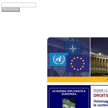
Accueil
»
L
ACADEMIA DIPLOMATICA
EUROPAEA
DROITS
Voisinag
le conte