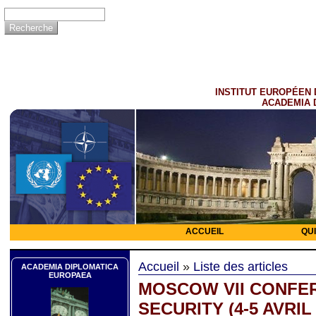
INSTITUT EUROPÉEN 
ACADEMIA 
ACCUEIL
QU
Accueil
»
Liste des articles
ACADEMIA DIPLOMATICA
EUROPAEA
MOSCOW VII CONFE
SECURITY (4-5 AVRIL