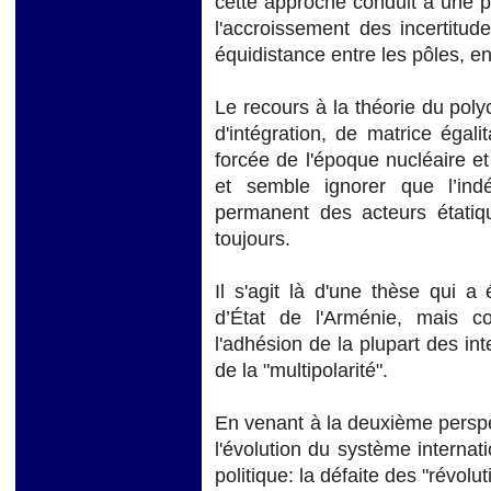
cette approche conduit à une p
l'accroissement des incertitud
équidistance entre les pôles, en 
Le recours à la théorie du pol
d'intégration, de matrice égalit
forcée de l'époque nucléaire e
et semble ignorer que l’ind
permanent des acteurs étati
toujours.
Il s'agit là d'une thèse qui a
d’État de l'Arménie, mais c
l'adhésion de la plupart des int
de la "multipolarité".
En venant à la deuxième perspe
l'évolution du système internati
politique: la défaite des "révolu