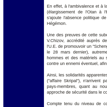
En effet, à l'ambivalence et à
(élargissement de l'Otan à l'
s'ajoute l'absence politique de
Hégémon.
Une des preuves de cette subo
V.Chizov, accrédité auprès des
l'U.E. de promouvoir un "Schen
le 28 mars dernier), autrem
hommes et des matériels au s
contre un ennemi éventuel, afin 
Ainsi, les solidarités apparente
("affaire Skripal"), n'arrivent
pays-membres, quant au nouv
approche de sécurité dans le c
Compte tenu du niveau de conf