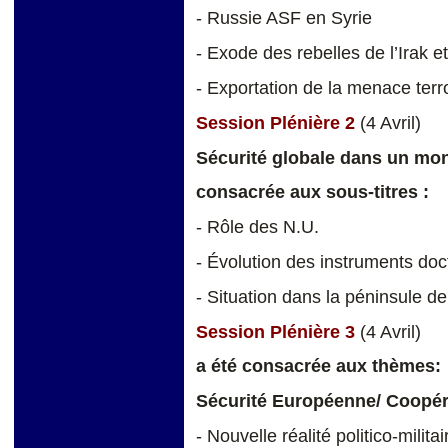
- Russie ASF en Syrie
- Exode des rebelles de l’Irak et
- Exportation de la menace terr
Session Plénière 2
(4 Avril)
Sécurité globale dans un mon
consacrée aux sous-titres :
- Rôle des N.U.
- Évolution des instruments do
- Situation dans la péninsule d
Session Plénière 3
(4 Avril)
a été consacrée aux thèmes:
Sécurité Européenne/ Coopér
- Nouvelle réalité politico-mil