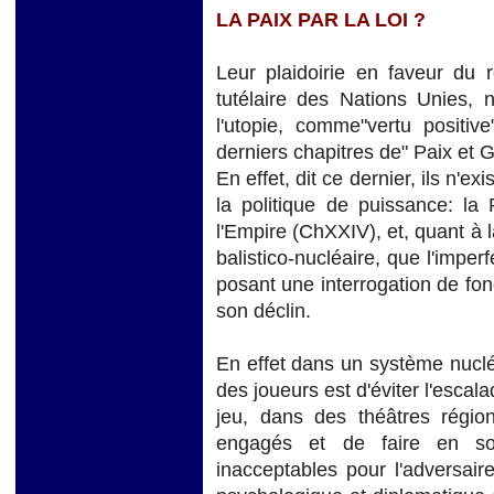
LA PAIX PAR LA LOI ?
Leur plaidoirie en faveur du r
tutélaire des Nations Unies, 
l'utopie, comme"vertu positi
derniers chapitres de" Paix et G
En effet, dit ce dernier, ils n'e
la politique de puissance: la 
l'Empire (ChXXIV), et, quant à la
balistico-nucléaire, que l'imperf
posant une interrogation de fond
son déclin.
En effet dans un système nucléai
des joueurs est d'éviter l'escal
jeu, dans des théâtres régio
engagés et de faire en so
inacceptables pour l'adversaire