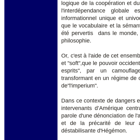
logique de la coopération et d
l'interdépendance globale e
informationnel unique et univo
que le vocabulaire et la séman
été pervertis dans le monde, e
philosophie.
Or, c'est à l'aide de cet ensembl
et "soft",que le pouvoir occiden
esprits", par un camoufla
transformant en un régime de c
de"l'imperium".
Dans ce contexte de dangers e
intervenants d’Amérique centra
parole d'une dénonciation de l'
et de la précarité de leur a
déstabilisante d'Hégémon.