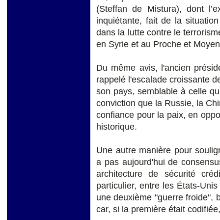
(Steffan de Mistura), dont l’
inquiétante, fait de la situati
dans la lutte contre le terroris
en Syrie et au Proche et Moyen
Du même avis, l'ancien préside
rappelé l'escalade croissante d
son pays, semblable à celle qu
conviction que la Russie, la Chin
confiance pour la paix, en opp
historique.
Une autre manière pour souligne
a pas aujourd'hui de consensus
architecture de sécurité créd
particulier, entre les États-Unis
une deuxième "guerre froide", 
car, si la première était codifié