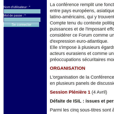
La conférence remplit une foncti
Nom d'utilisateur :
*
entre pays européens, asiatique
Mot de passe :
*
latino-américains, qui y trouve
Compte tenu du contexte politiq
puissances et de l'imposant effor
considérer ce Forum comme une
d'expression euro-atlantique.
Elle s'impose à plusieurs égar
acteurs eurasiens et comme un
préoccupations sécuritaires mo
ORGANISATION
L'organisation de la Conférence
en plusieurs panels de discussio
Session Plénière 1
(4 Avril)
Défaite de ISIL : issues et pe
Parmi les cinq sous-titres sont à