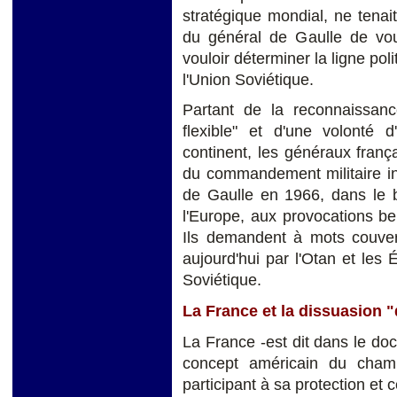
stratégique mondial, ne tena
du général de Gaulle de vou
vouloir déterminer la ligne pol
l'Union Soviétique.
Partant de la reconnaissanc
flexible" et d'une volonté d
continent, les généraux franç
du commandement militaire in
de Gaulle en 1966, dans le b
l'Europe, aux provocations bel
Ils demandent à mots couvert
aujourd'hui par l'Otan et les É
Soviétique.
La France et la dissuasion "d
La France -est dit dans le doc
concept américain du champ
participant à sa protection et c