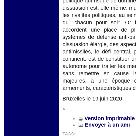
politique qui risque de domine
dissuasion est, elle même, mult
les rivalités politiques, au s
du "chacun pour soi". Or f
accordent une place de pl
systèmes de défense anti-bal
dissuasion élargie, des aspect
antimissiles, le défi central
continent, est de constituer
autonome pour traiter les me
sans remettre en cause la
majeures, à une époque d'
armements, caractéristiques de
Bruxelles le 19 juin 2020
»
Version imprimable
Envoyer à un ami
TAGS: