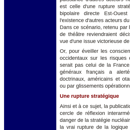
est celle d'une rupture stra
bipolaire directe Est-Oue
l'existence d'autres acteurs d
Dans ce scénario, retenu par l
de théâtre reviendraient déc
vue d'une issue victorieuse de 
Or, pour éveiller les consci
occidentaux sur les risques 
serait pas celui de la Franc
généraux français a alert
doctrinaux, américains et ot
ou par glissements opérationne
Une rupture stratégique
Ainsi et à ce sujet, la publicat
cercle de réflexion interarm
danger de la stratégie nuclé
la vrai rupture de la logique