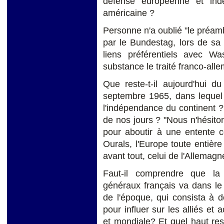
défense européenne et ind
américaine ?
Personne n'a oublié "le préambu
par le Bundestag, lors de sa 
liens préférentiels avec Was
substance le traité franco-alle
Que reste-t-il aujourd'hui 
septembre 1965, dans lequel 
l'indépendance du continent ? 
de nos jours ? "Nous n'hésito
pour aboutir à une entente co
Ourals, l'Europe toute entière
avant tout, celui de l'Allemagn
Faut-il comprendre que la 
généraux français va dans le
de l'époque, qui consista à 
pour influer sur les alliés et 
et mondiale? Et quel haut res