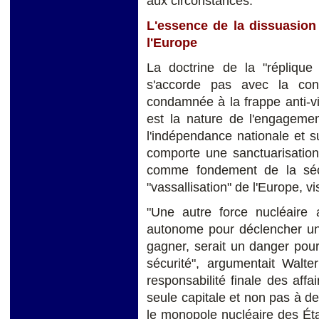
aux circonstances.
L'essence de la dissuasion
l'Europe
La doctrine de la "réplique
s'accorde pas avec la conc
condamnée à la frappe anti-vil
est la nature de l'engagemen
l'indépendance nationale et 
comporte une sanctuarisation
comme fondement de la sécu
"vassallisation" de l'Europe, vi
"Une autre force nucléaire a
autonome pour déclencher une
gagner, serait un danger pour
sécurité", argumentait Walt
responsabilité finale des affa
seule capitale et non pas à d
le monopole nucléaire des Éta