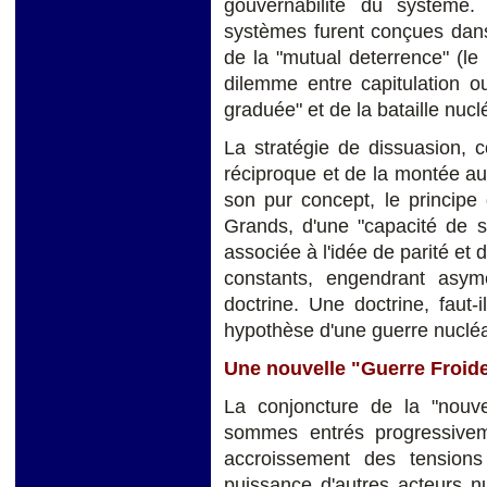
gouvernabilité du système
systèmes furent conçues dan
de la "mutual deterrence" (l
dilemme entre capitulation o
graduée" et de la bataille nucl
La stratégie de dissuasion, 
réciproque et de la montée au
son pur concept, le principe
Grands, d'une "capacité de s
associée à l'idée de parité et 
constants, engendrant asymét
doctrine. Une doctrine, faut-
hypothèse d'une guerre nucléai
Une nouvelle "Guerre Froid
La conjoncture de la "nouve
sommes entrés progressivem
accroissement des tensions
puissance d'autres acteurs n