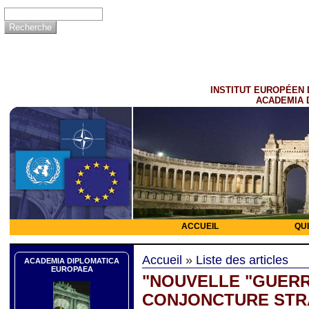
INSTITUT EUROPÉEN 
ACADEMIA 
ACCUEIL
QU
Accueil
»
Liste des articles
ACADEMIA DIPLOMATICA
EUROPAEA
"NOUVELLE "GUERR
CONJONCTURE STR