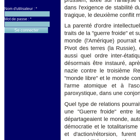
dans l'exigence de stabilité 
Nom d'utilisateur :
*
tragique, le deuxième conflit 
Mot de passe :
*
La parenté d'ordre intellectuel
traits de la "guerre froide" et 
monde (l'Amérique) pourrait 
Pivot des terres (la Russie)
aussi quel ordre inter-étati
désormais être instauré, aprè
nazie contre le troisième Re
"monde libre" et le monde comm
l'arme atomique et à l'as
paroxystique, dans une conjonc
Quel type de relations pourrai
une "Guerre froide" entre 
départageaient le monde, auto
démocratie et le totalitaris
et d'action/rétorsion, furen