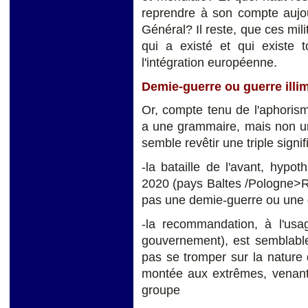
reprendre à son compte aujour
Général? Il reste, que ces mili
qui a existé et qui existe t
l'intégration européenne.
Demie-guerre ou guerre illi
Or, compte tenu de l'aphorism
a une grammaire, mais non un
semble revêtir une triple signif
-la bataille de l'avant, hypot
2020 (pays Baltes /Pologne>R
pas une demie-guerre ou une g
-la recommandation, à l'usa
gouvernement), est semblable
pas se tromper sur la nature
montée aux extrêmes, venant
groupe