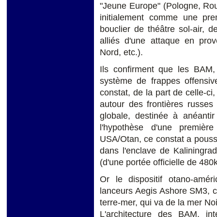
"Jeune Europe" (Pologne, Ro
initialement comme une pre
bouclier de théâtre sol-air, d
alliés d'une attaque en pro
Nord, etc.).
Ils confirment que les BAM, 
système de frappes offensive
constat, de la part de celle-ci
autour des frontières russes 
globale, destinée à anéant
l'hypothèse d'une premièr
USA/Otan, ce constat a poussé 
dans l'enclave de Kaliningra
(d'une portée officielle de 480
Or le dispositif otano-amé
lanceurs Aegis Ashore SM3, co
terre-mer, qui va de la mer Noi
L'architecture des BAM, i