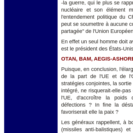
-la guerre, qui le plus se rapp
nucléaire et son élément m
l'entendement politique du Ch
peut se soumettre à aucune co
partagée" de l'Union Européen
En effet un seul homme doit av
est le président des États-Unis
OTAN, BAM, AEGIS-ASHORE. 
Puisque, en conclusion, l'élar
de la part de l'UE et de l'
stratégies conjointes, la sort
intégré, ne risquerait-elle-pas
l'UE, d'accroître la poids
défections ? In fine la désta
favoriserait elle la paix ?
Les généraux rappellent, à b
(missiles anti-balistiques) 