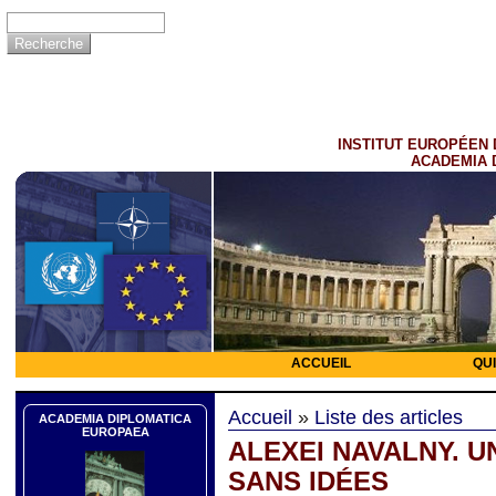
INSTITUT EUROPÉEN 
ACADEMIA 
ACCUEIL
QU
Accueil
»
Liste des articles
ACADEMIA DIPLOMATICA
EUROPAEA
ALEXEI NAVALNY. U
SANS IDÉES