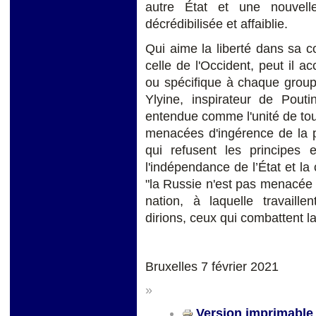
autre État et une nouvell
décrédibilisée et affaiblie.
Qui aime la liberté dans sa co
celle de l'Occident, peut il ac
ou spécifique à chaque grou
Ylyine, inspirateur de Pouti
entendue comme l'unité de tou
menacées d'ingérence de la p
qui refusent les principes et
l'indépendance de l’État et la
"la Russie n'est pas menacée p
nation, à laquelle travaillen
dirions, ceux qui combattent la
Bruxelles 7 février 2021
»
Version imprimable