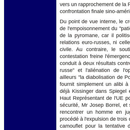
vers un rapprochement de la R
confrontation finale sino-amér
Du point de vue interne, le 
de l'empoisonnement du "patient
de la pyromane, car il politi
relations euro-russes, ni cell
civile. Au contraire, le s
contestation freine l'émergen
conduit à deux résultats contr
russe" et l'aliénation de l'
ailleurs "la diabolisation de P
fournit simplement un alibi à
déjà Kissinger dans Spiegel 
Haut Représentant de l'UE pou
sécurité, Mr Josep Borrel, e
rencontrer un homme en jug
procédé à l'expulsion de trois
camouflet pour la tentative 