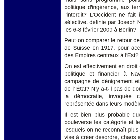
politique d'ingérence, aux te
l'interdit? L'Occident ne fait
sélective, définie par Joseph 
les 6-8 février 2009 à Berlin?
Peut-on comparer le retour d
de Suisse en 1917, pour accé
des Empires centraux à l'Est?
On est effectivement en droit
politique et financier à 
campagne de dénigrement et d
de l' État? N'y a-t-il pas de 
la démocratie, invoquée 
représentée dans leurs modèl
Il est bien plus probable qu
bouleverse les catégorie et 
lesquels on ne reconnaît plus l
vise à créer désordre, chaos e