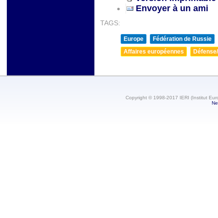
Envoyer à un ami
TAGS:
Europe
Fédération de Russie
Affaires européennes
Défense/
Copyright © 1998-2017 IERI (Institut Eur
Ne