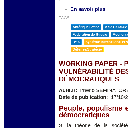
En savoir plus
TAGS:
Amérique Latine
Asie Centrale
Fédération de Russie
Méditerra
USA
Système international et st
Défense/Stratégie
WORKING PAPER - 
VULNÉRABILITÉ DE
DÉMOCRATIQUES
Auteur:
Irnerio SEMINATOR
Date de publication:
17/10/
Peuple, populisme e
démocratiques
Si la théorie de la socié