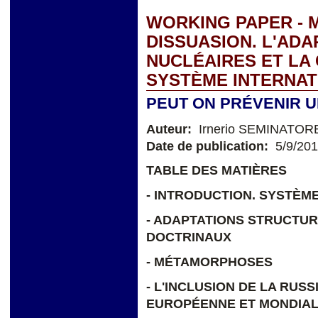
WORKING PAPER - 
DISSUASION. L'ADA
NUCLÉAIRES ET LA
SYSTÈME INTERNAT
PEUT ON PRÉVENIR 
Auteur:
Irnerio SEMINATOR
Date de publication:
5/9/20
TABLE DES MATIÈRES
- INTRODUCTION. SYSTÈM
- ADAPTATIONS STRUCTU
DOCTRINAUX
- MÉTAMORPHOSES
- L'INCLUSION DE LA RUS
EUROPÉENNE ET MONDIA