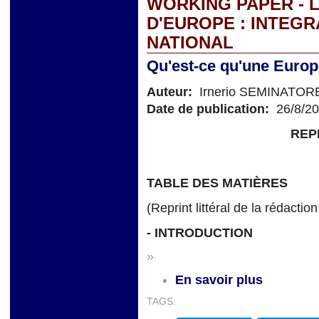
WORKING PAPER - 
D'EUROPE : INTEGR
NATIONAL
Qu'est-ce qu'une Europe
Auteur:
Irnerio SEMINATOR
Date de publication:
26/8/2
REP
TABLE DES MATIÈRES
(Reprint littéral de la rédactio
-
INTRODUCTION
»
En savoir plus
TAGS: